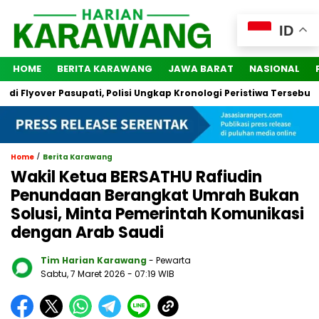
ID
HOME
BERITA KARAWANG
JAWA BARAT
NASIONAL
Flyover Pasupati, Polisi Ungkap Kronologi Peristiwa Tersebut
/
Home
Berita Karawang
Wakil Ketua BERSATHU Rafiudin
Penundaan Berangkat Umrah Bukan
Solusi, Minta Pemerintah Komunikasi
dengan Arab Saudi
Tim Harian Karawang
- Pewarta
Sabtu, 7 Maret 2026
- 07:19 WIB