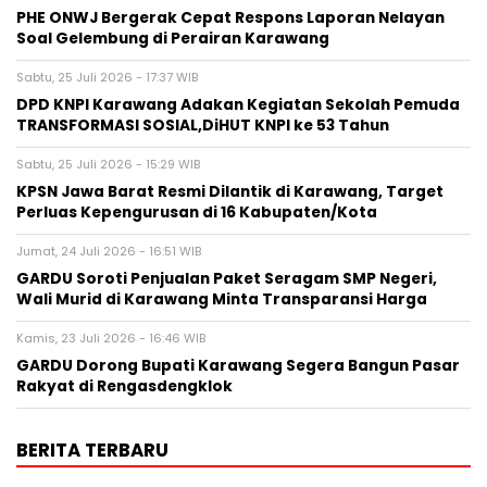
PHE ONWJ Bergerak Cepat Respons Laporan Nelayan
Soal Gelembung di Perairan Karawang
Sabtu, 25 Juli 2026 - 17:37 WIB
DPD KNPI Karawang Adakan Kegiatan Sekolah Pemuda
TRANSFORMASI SOSIAL,DiHUT KNPI ke 53 Tahun
Sabtu, 25 Juli 2026 - 15:29 WIB
KPSN Jawa Barat Resmi Dilantik di Karawang, Target
Perluas Kepengurusan di 16 Kabupaten/Kota
Jumat, 24 Juli 2026 - 16:51 WIB
GARDU Soroti Penjualan Paket Seragam SMP Negeri,
Wali Murid di Karawang Minta Transparansi Harga
Kamis, 23 Juli 2026 - 16:46 WIB
GARDU Dorong Bupati Karawang Segera Bangun Pasar
Rakyat di Rengasdengklok
BERITA TERBARU