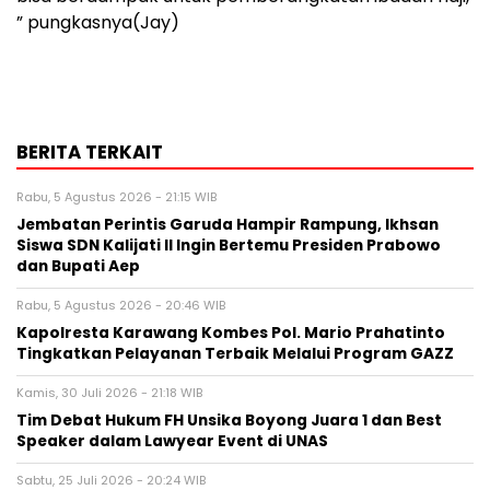
” pungkasnya(Jay)
BERITA TERKAIT
Rabu, 5 Agustus 2026 - 21:15 WIB
Jembatan Perintis Garuda Hampir Rampung, Ikhsan
Siswa SDN Kalijati II Ingin Bertemu Presiden Prabowo
dan Bupati Aep
Rabu, 5 Agustus 2026 - 20:46 WIB
Kapolresta Karawang Kombes Pol. Mario Prahatinto
Tingkatkan Pelayanan Terbaik Melalui Program GAZZ
Kamis, 30 Juli 2026 - 21:18 WIB
​Tim Debat Hukum FH Unsika Boyong Juara 1 dan Best
Speaker dalam Lawyear Event di UNAS
Sabtu, 25 Juli 2026 - 20:24 WIB