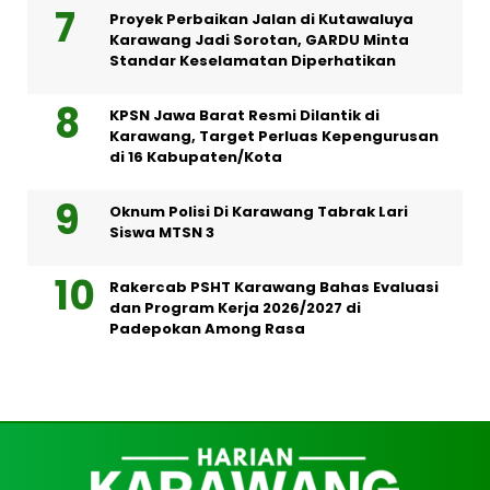
Proyek Perbaikan Jalan di Kutawaluya
Karawang Jadi Sorotan, GARDU Minta
Standar Keselamatan Diperhatikan
KPSN Jawa Barat Resmi Dilantik di
Karawang, Target Perluas Kepengurusan
di 16 Kabupaten/Kota
Oknum Polisi Di Karawang Tabrak Lari
Siswa MTSN 3
Rakercab PSHT Karawang Bahas Evaluasi
dan Program Kerja 2026/2027 di
Padepokan Among Rasa