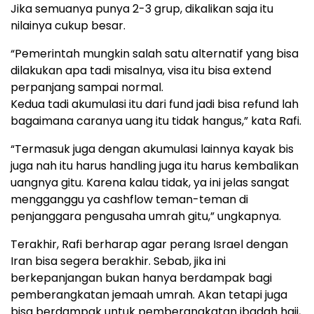
Jika semuanya punya 2-3 grup, dikalikan saja itu
nilainya cukup besar.
“Pemerintah mungkin salah satu alternatif yang bisa
dilakukan apa tadi misalnya, visa itu bisa extend
perpanjang sampai normal.
Kedua tadi akumulasi itu dari fund jadi bisa refund lah
bagaimana caranya uang itu tidak hangus,” kata Rafi.
“Termasuk juga dengan akumulasi lainnya kayak bis
juga nah itu harus handling juga itu harus kembalikan
uangnya gitu. Karena kalau tidak, ya ini jelas sangat
mengganggu ya cashflow teman-teman di
penjanggara pengusaha umrah gitu,” ungkapnya.
Terakhir, Rafi berharap agar perang Israel dengan
Iran bisa segera berakhir. Sebab, jika ini
berkepanjangan bukan hanya berdampak bagi
pemberangkatan jemaah umrah. Akan tetapi juga
bisa berdampak untuk pemberangkatan ibadah haji,