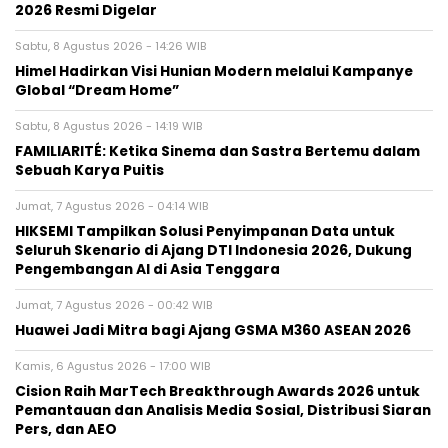
2026 Resmi Digelar
Sabtu, 8 Agustus 2026 - 14:26 WIB
Himel Hadirkan Visi Hunian Modern melalui Kampanye
Global “Dream Home”
Sabtu, 8 Agustus 2026 - 14:19 WIB
FAMILIARITÉ: Ketika Sinema dan Sastra Bertemu dalam
Sebuah Karya Puitis
Jumat, 7 Agustus 2026 - 04:14 WIB
HIKSEMI Tampilkan Solusi Penyimpanan Data untuk
Seluruh Skenario di Ajang DTI Indonesia 2026, Dukung
Pengembangan AI di Asia Tenggara
Jumat, 7 Agustus 2026 - 00:42 WIB
Huawei Jadi Mitra bagi Ajang GSMA M360 ASEAN 2026
Kamis, 6 Agustus 2026 - 17:00 WIB
Cision Raih MarTech Breakthrough Awards 2026 untuk
Pemantauan dan Analisis Media Sosial, Distribusi Siaran
Pers, dan AEO