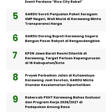
Event Perdana “Rice City Rebel”
GARDU Soroti Penjualan Paket Seragam
SMP Negeri, Wali Murid di Karawang Minta
Transparansi Harga
GARDU Dorong Bupati Karawang Segera
Bangun Pasar Rakyat di Rengasdengklok
KPSN Jawa Barat Resmi Dilantik di
Karawang, Target Perluas Kepengurusan
di 16 Kabupaten/Kota
Proyek Perbaikan Jalan di Kutawaluya
Karawang Jadi Sorotan, GARDU Minta
Standar Keselamatan Diperhatikan
Rakercab PSHT Karawang Bahas Evaluasi
dan Program Kerja 2026/2027 di
Padepokan Among Rasa