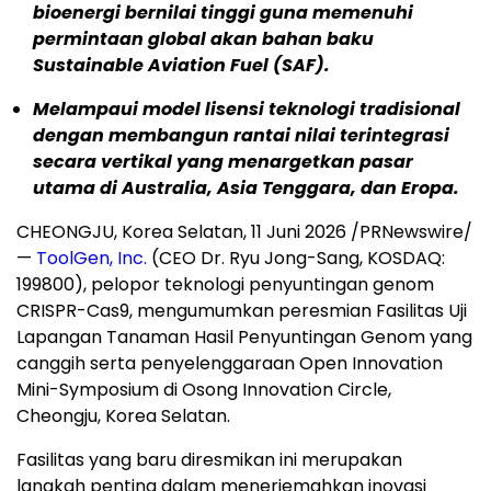
bioenergi bernilai tinggi guna memenuhi
permintaan global akan bahan baku
Sustainable Aviation Fuel (SAF).
Melampaui model lisensi teknologi tradisional
dengan membangun rantai nilai terintegrasi
secara vertikal yang menargetkan pasar
utama di Australia, Asia Tenggara, dan Eropa.
CHEONGJU, Korea Selatan, 11 Juni 2026 /PRNewswire/
—
ToolGen, Inc.
(CEO Dr. Ryu Jong-Sang, KOSDAQ:
199800), pelopor teknologi penyuntingan genom
CRISPR-Cas9, mengumumkan peresmian Fasilitas Uji
Lapangan Tanaman Hasil Penyuntingan Genom yang
canggih serta penyelenggaraan Open Innovation
Mini-Symposium di Osong Innovation Circle,
Cheongju, Korea Selatan.
Fasilitas yang baru diresmikan ini merupakan
langkah penting dalam menerjemahkan inovasi