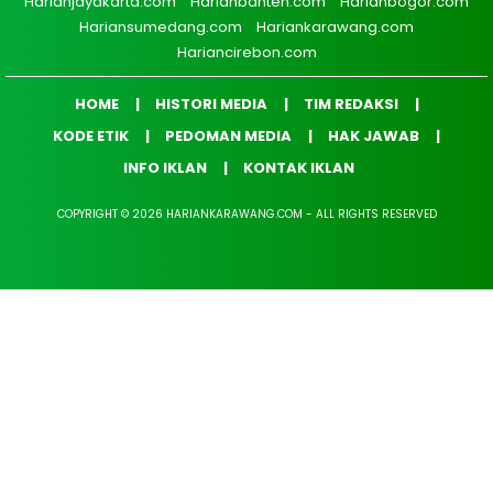
Harianjayakarta.com
Harianbanten.com
Harianbogor.com
Hariansumedang.com
Hariankarawang.com
Hariancirebon.com
HOME
HISTORI MEDIA
TIM REDAKSI
KODE ETIK
PEDOMAN MEDIA
HAK JAWAB
INFO IKLAN
KONTAK IKLAN
COPYRIGHT © 2026 HARIANKARAWANG.COM - ALL RIGHTS RESERVED