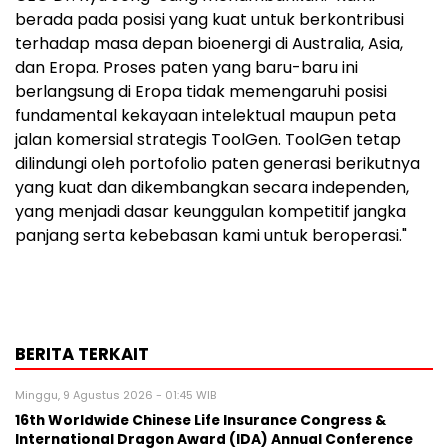
berada pada posisi yang kuat untuk berkontribusi
terhadap masa depan bioenergi di Australia, Asia,
dan Eropa. Proses paten yang baru-baru ini
berlangsung di Eropa tidak memengaruhi posisi
fundamental kekayaan intelektual maupun peta
jalan komersial strategis ToolGen. ToolGen tetap
dilindungi oleh portofolio paten generasi berikutnya
yang kuat dan dikembangkan secara independen,
yang menjadi dasar keunggulan kompetitif jangka
panjang serta kebebasan kami untuk beroperasi."
BERITA TERKAIT
Minggu, 9 Agustus 2026 - 01:45 WIB
16th Worldwide Chinese Life Insurance Congress &
International Dragon Award (IDA) Annual Conference