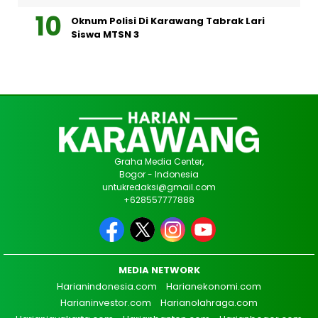
Oknum Polisi Di Karawang Tabrak Lari
Siswa MTSN 3
Graha Media Center,
Bogor - Indonesia
untukredaksi@gmail.com
+628557777888
MEDIA NETWORK
Harianindonesia.com
Harianekonomi.com
Harianinvestor.com
Harianolahraga.com