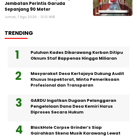
Jembatan Perintis Garuda
Sepanjang 90 Meter
Jumat, 7 Agu 2026 - 13:12 WIB
TRENDING
Puluhan Kades Dikarawang Korban Ditipu
Oknum Staf Bappenas Hingga Miliaran
Masyarakat Desa Kertajaya Dukung Audit
Khusus Inspektorat, Minta Pemeriksaan
Profesional dan Transparan
GARDU Ingatkan Dugaan Pelanggaran
Pengelolaan Dana Desa Kemiri Harus
Diproses Secara Hukum
BlackHole Corpse Grinder’s Siap
Gairahkan Skena Musik Karawang Lewat