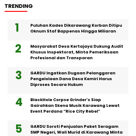
TRENDING
Puluhan Kades Dikarawang Korban Ditipu
Oknum Staf Bappenas Hingga Miliaran
Masyarakat Desa Kertajaya Dukung Audit
Khusus Inspektorat, Minta Pemeriksaan
Profesional dan Transparan
GARDU Ingatkan Dugaan Pelanggaran
Pengelolaan Dana Desa Kemiri Harus
Diproses Secara Hukum
BlackHole Corpse Grinder’s Siap
Gairahkan Skena Musik Karawang Lewat
Event Perdana “Rice City Rebel”
GARDU Soroti Penjualan Paket Seragam
SMP Negeri, Wali Murid di Karawang Minta