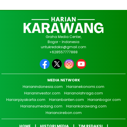
Graha Media Center,
Bogor - Indonesia
untukredaksi@gmail.com
+628557777888
MEDIA NETWORK
Harianindonesia.com
Harianekonomi.com
Harianinvestor.com
Harianolahraga.com
Harianjayakarta.com
Harianbanten.com
Harianbogor.com
Hariansumedang.com
Hariankarawang.com
Hariancirebon.com
HOME
HISTORI MEDIA
TIM REDAKSI