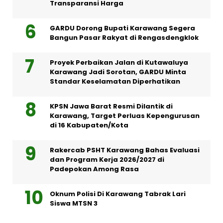
Transparansi Harga
GARDU Dorong Bupati Karawang Segera
Bangun Pasar Rakyat di Rengasdengklok
Proyek Perbaikan Jalan di Kutawaluya
Karawang Jadi Sorotan, GARDU Minta
Standar Keselamatan Diperhatikan
KPSN Jawa Barat Resmi Dilantik di
Karawang, Target Perluas Kepengurusan
di 16 Kabupaten/Kota
Rakercab PSHT Karawang Bahas Evaluasi
dan Program Kerja 2026/2027 di
Padepokan Among Rasa
Oknum Polisi Di Karawang Tabrak Lari
Siswa MTSN 3