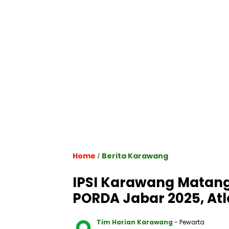
Home
Berita Karawang
/
IPSI Karawang Matang
PORDA Jabar 2025, At
Tim Harian Karawang
- Pewarta