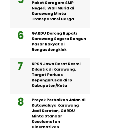
Paket Seragam SMP
Negeri, Wali Murid di
Karawang Minta
Transparansi Harga
GARDU Dorong Bupati
Karawang Segera Bangun
Pasar Rakyat di
Rengasdengklok
KPSN Jawa Barat Resmi
Dilantik di Karawang,
Target Perluas
Kepengurusan di 16
Kabupaten/Kota
Proyek Perbaikan Jalan di
Kutawaluya Karawang
Jadi Sorotan, GARDU
Minta Standar
Keselamatan
Diperhatikan