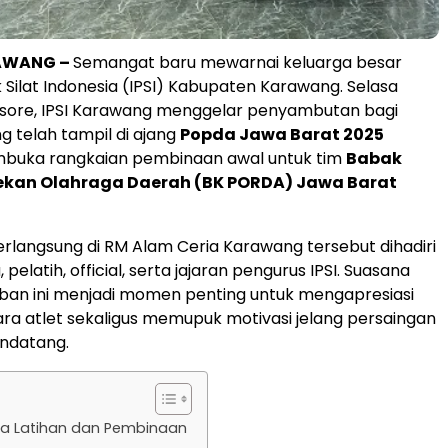
AWANG –
Semangat baru mewarnai keluarga besar
 Silat Indonesia (IPSI) Kabupaten Karawang. Selasa
 sore, IPSI Karawang menggelar penyambutan bagi
g telah tampil di ajang
Popda Jawa Barat 2025
mbuka rangkaian pembinaan awal untuk tim
Babak
Pekan Olahraga Daerah (BK PORDA) Jawa Barat
rlangsung di RM Alam Ceria Karawang tersebut dihadiri
 pelatih, official, serta jajaran pengurus IPSI. Suasana
ban ini menjadi momen penting untuk mengapresiasi
ra atlet sekaligus memupuk motivasi jelang persaingan
ndatang.
a Latihan dan Pembinaan