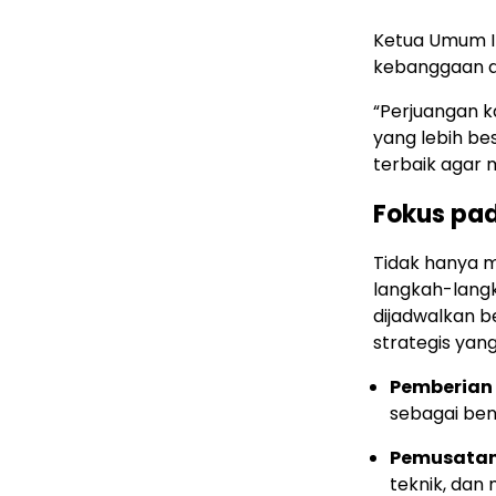
Ketua Umum I
kebanggaan at
“Perjuangan k
yang lebih be
terbaik agar 
Fokus pa
Tidak hanya 
langkah-lang
dijadwalkan 
strategis yang
Pemberian 
sebagai ben
Pemusatan 
teknik, dan