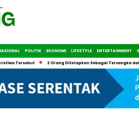
NASIONAL
POLITIK
EKONOMI
LIFESTYLE
ENTERTAINMENT
ersebut
2 Orang Ditetapkan Sebagai Tersangka dalam Trag