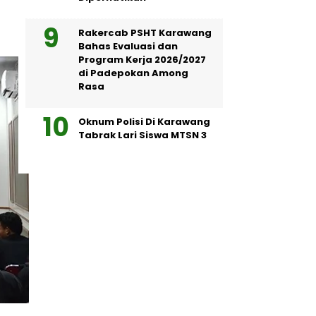
Rakercab PSHT Karawang
Bahas Evaluasi dan
Program Kerja 2026/2027
di Padepokan Among
Rasa
Oknum Polisi Di Karawang
Tabrak Lari Siswa MTSN 3