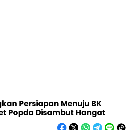
kan Persiapan Menuju BK
let Popda Disambut Hangat