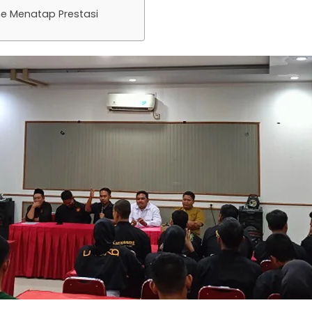
e Menatap Prestasi