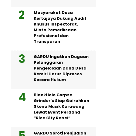
Masyarakat Desa
Kertajaya Dukung Audit
Khusus Inspektorat,
Minta Pemeriksaan
Profesional dan
Transparan
GARDU Ingatkan Dugaan
Pelanggaran
Pengelolaan Dana Desa
Kemiri Harus Diproses
Secara Hukum
BlackHole Corpse
Grinder’s Siap Gairahkan
Skena Musik Karawang
Lewat Event Perdana
“Rice City Rebel”
GARDU Soroti Penjualan