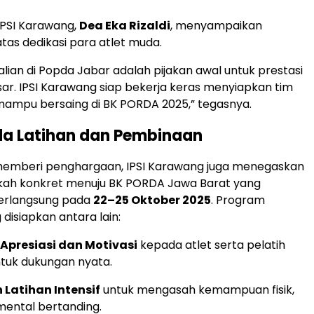
PSI Karawang,
Dea Eka Rizaldi
, menyampaikan
as dedikasi para atlet muda.
alian di Popda Jabar adalah pijakan awal untuk prestasi
sar. IPSI Karawang siap bekerja keras menyiapkan tim
mampu bersaing di BK PORDA 2025,” tegasnya.
da Latihan dan Pembinaan
memberi penghargaan, IPSI Karawang juga menegaskan
kah konkret menuju BK PORDA Jawa Barat yang
berlangsung pada
22–25 Oktober 2025
. Program
 disiapkan antara lain:
Apresiasi dan Motivasi
kepada atlet serta pelatih
tuk dukungan nyata.
Latihan Intensif
untuk mengasah kemampuan fisik,
 mental bertanding.