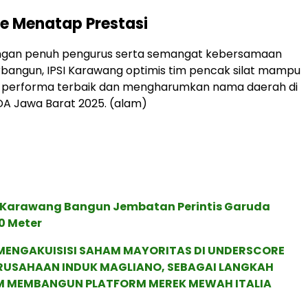
e Menatap Prestasi
gan penuh pengurus serta semangat kebersamaan
rbangun, IPSI Karawang optimis tim pencak silat mampu
performa terbaik dan mengharumkan nama daerah di
DA Jawa Barat 2025. (alam)
Karawang Bangun Jembatan Perintis Garuda
0 Meter
MENGAKUISISI SAHAM MAYORITAS DI UNDERSCORE
ERUSAHAAN INDUK MAGLIANO, SEBAGAI LANGKAH
M MEMBANGUN PLATFORM MEREK MEWAH ITALIA