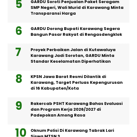
GARDU Soroti Penjualan Paket Seragam
SMP Negeri, Wali Murid di Karawang Minta
Transparansi Harga
GARDU Dorong Bupati Karawang Segera
Bangun Pasar Rakyat di Rengasdengklok
Proyek Perbaikan Jalan di Kutawaluya
Karawang Jadi Sorotan, GARDU Minta
Standar Keselamatan Diperhatikan
KPSN Jawa Barat Resmi Dilantik di
Karawang, Target Perluas Kepengurusan
di 16 Kabupaten/Kota
Rakercab PSHT Karawang Bahas Evaluasi
dan Program Kerja 2026/2027 di
Padepokan Among Rasa
Oknum Polisi Di Karawang Tabrak Lari
Siswa MTSN 3