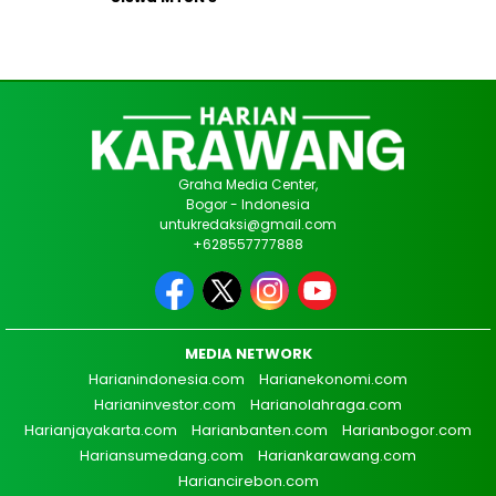
Graha Media Center,
Bogor - Indonesia
untukredaksi@gmail.com
+628557777888
MEDIA NETWORK
Harianindonesia.com
Harianekonomi.com
Harianinvestor.com
Harianolahraga.com
Harianjayakarta.com
Harianbanten.com
Harianbogor.com
Hariansumedang.com
Hariankarawang.com
Hariancirebon.com