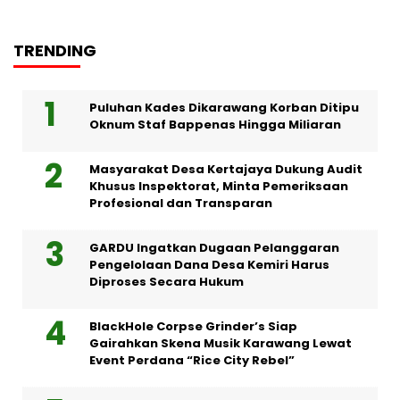
TRENDING
Puluhan Kades Dikarawang Korban Ditipu
Oknum Staf Bappenas Hingga Miliaran
Masyarakat Desa Kertajaya Dukung Audit
Khusus Inspektorat, Minta Pemeriksaan
Profesional dan Transparan
GARDU Ingatkan Dugaan Pelanggaran
Pengelolaan Dana Desa Kemiri Harus
Diproses Secara Hukum
BlackHole Corpse Grinder’s Siap
Gairahkan Skena Musik Karawang Lewat
Event Perdana “Rice City Rebel”