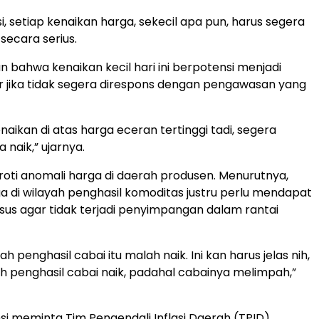
, setiap kenaikan harga, sekecil apa pun, harus segera
 secara serius.
 bahwa kenaikan kecil hari ini berpotensi menjadi
r jika tidak segera direspons dengan pengawasan yang
naikan di atas harga eceran tertinggi tadi, segera
 naik,” ujarnya.
roti anomali harga di daerah produsen. Menurutnya,
a di wilayah penghasil komoditas justru perlu mendapat
sus agar tidak terjadi penyimpangan dalam rantai
 penghasil cabai itu malah naik. Ini kan harus jelas nih,
 penghasil cabai naik, padahal cabainya melimpah,”
msi meminta Tim Pengendali Inflasi Daerah (TPID),