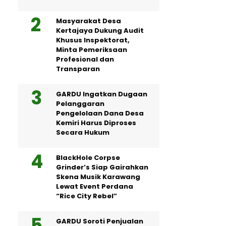
Masyarakat Desa
Kertajaya Dukung Audit
Khusus Inspektorat,
Minta Pemeriksaan
Profesional dan
Transparan
GARDU Ingatkan Dugaan
Pelanggaran
Pengelolaan Dana Desa
Kemiri Harus Diproses
Secara Hukum
BlackHole Corpse
Grinder’s Siap Gairahkan
Skena Musik Karawang
Lewat Event Perdana
“Rice City Rebel”
GARDU Soroti Penjualan