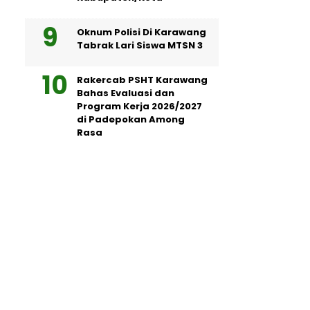
Oknum Polisi Di Karawang
Tabrak Lari Siswa MTSN 3
Rakercab PSHT Karawang
Bahas Evaluasi dan
Program Kerja 2026/2027
di Padepokan Among
Rasa