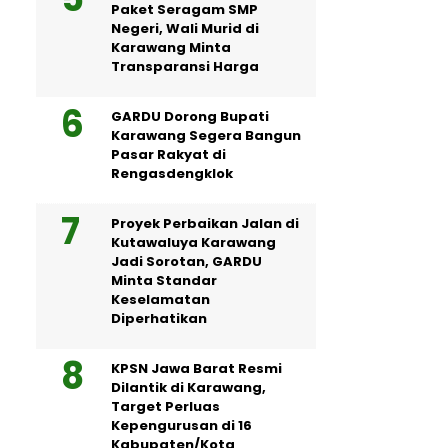
Paket Seragam SMP
Negeri, Wali Murid di
Karawang Minta
Transparansi Harga
GARDU Dorong Bupati
Karawang Segera Bangun
Pasar Rakyat di
Rengasdengklok
Proyek Perbaikan Jalan di
Kutawaluya Karawang
Jadi Sorotan, GARDU
Minta Standar
Keselamatan
Diperhatikan
KPSN Jawa Barat Resmi
Dilantik di Karawang,
Target Perluas
Kepengurusan di 16
Kabupaten/Kota