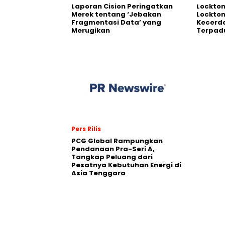
Laporan Cision Peringatkan
Lockto
Merek tentang ‘Jebakan
Lockton
Fragmentasi Data’ yang
Kecerd
Merugikan
Terpadu
Pers Rilis
PCG Global Rampungkan
Pendanaan Pra-Seri A,
Tangkap Peluang dari
Pesatnya Kebutuhan Energi di
Asia Tenggara