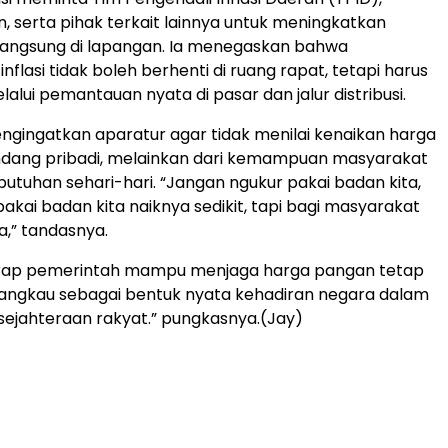
, serta pihak terkait lainnya untuk meningkatkan
angsung di lapangan. Ia menegaskan bahwa
nflasi tidak boleh berhenti di ruang rapat, tetapi harus
alui pemantauan nyata di pasar dan jalur distribusi.
ngingatkan aparatur agar tidak menilai kenaikan harga
andang pribadi, melainkan dari kemampuan masyarakat
tuhan sehari-hari. “Jangan ngukur pakai badan kita,
akai badan kita naiknya sedikit, tapi bagi masyarakat
a,” tandasnya.
rap pemerintah mampu menjaga harga pangan tetap
rjangkau sebagai bentuk nyata kehadiran negara dalam
sejahteraan rakyat.” pungkasnya.(Jay)