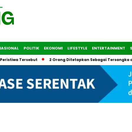
NASIONAL
POLITIK
EKONOMI
LIFESTYLE
ENTERTAINMENT
wa Tersebut
2 Orang Ditetapkan Sebagai Tersangka dalam T