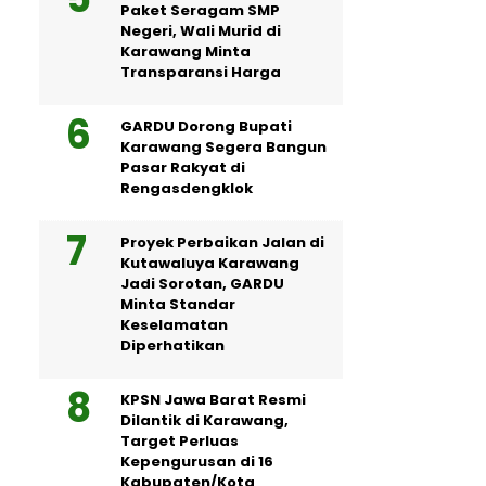
Paket Seragam SMP
Negeri, Wali Murid di
Karawang Minta
Transparansi Harga
GARDU Dorong Bupati
Karawang Segera Bangun
Pasar Rakyat di
Rengasdengklok
Proyek Perbaikan Jalan di
Kutawaluya Karawang
Jadi Sorotan, GARDU
Minta Standar
Keselamatan
Diperhatikan
KPSN Jawa Barat Resmi
Dilantik di Karawang,
Target Perluas
Kepengurusan di 16
Kabupaten/Kota