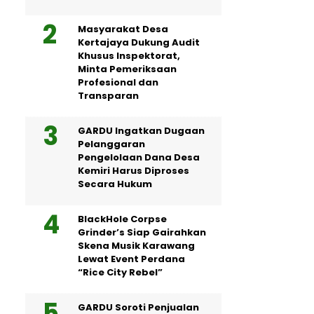
Masyarakat Desa
Kertajaya Dukung Audit
Khusus Inspektorat,
Minta Pemeriksaan
Profesional dan
Transparan
GARDU Ingatkan Dugaan
Pelanggaran
Pengelolaan Dana Desa
Kemiri Harus Diproses
Secara Hukum
BlackHole Corpse
Grinder’s Siap Gairahkan
Skena Musik Karawang
Lewat Event Perdana
“Rice City Rebel”
GARDU Soroti Penjualan