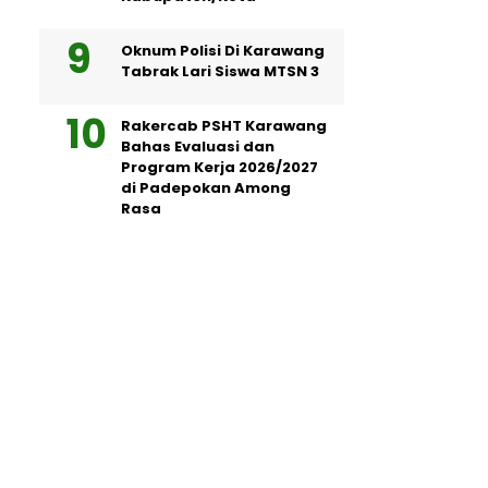
Oknum Polisi Di Karawang
Tabrak Lari Siswa MTSN 3
Rakercab PSHT Karawang
Bahas Evaluasi dan
Program Kerja 2026/2027
di Padepokan Among
Rasa