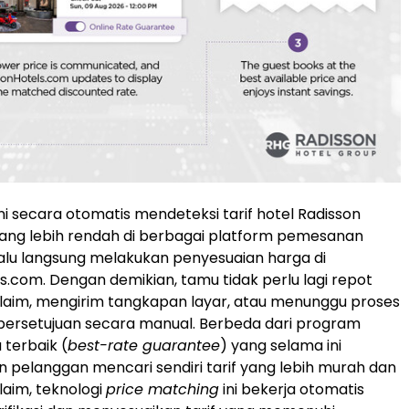
ini secara otomatis mendeteksi tarif hotel Radisson
ang lebih rendah di berbagai platform pemesanan
 lalu langsung melakukan penyesuaian harga di
s.com. Dengan demikian, tamu tidak perlu lagi repot
laim, mengirim tangkapan layar, atau menunggu proses
n persetujuan secara manual. Berbeda dari program
 terbaik (
best-rate guarantee
) yang selama ini
pelanggan mencari sendiri tarif yang lebih murah dan
aim, teknologi
price matching
ini bekerja otomatis