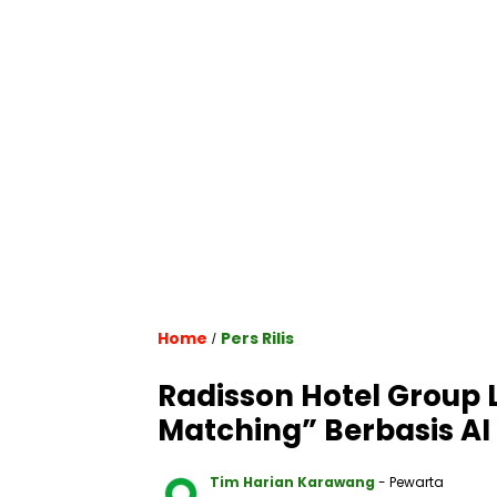
Home
Pers Rilis
/
Radisson Hotel Group 
Matching” Berbasis AI
Tim Harian Karawang
- Pewarta