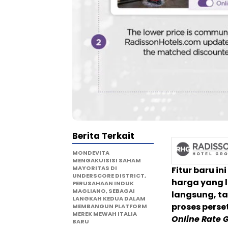
Berita Terkait
MONDEVITA
MENGAKUISISI SAHAM
MAYORITAS DI
Fitur baru i
UNDERSCORE DISTRICT,
harga yang l
PERUSAHAAN INDUK
MAGLIANO, SEBAGAI
langsung, ta
LANGKAH KEDUA DALAM
proses perse
MEMBANGUN PLATFORM
MEREK MEWAH ITALIA
Online Rate 
BARU