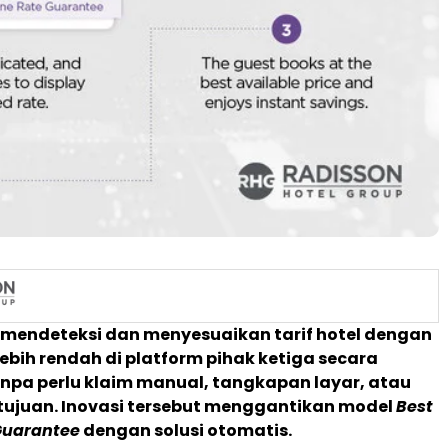
ni mendeteksi dan menyesuaikan tarif hotel dengan
ebih rendah di platform pihak ketiga secara
npa perlu klaim manual, tangkapan layar, atau
tujuan. Inovasi tersebut menggantikan model
Best
Guarantee
dengan solusi otomatis.