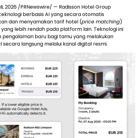
li, 2026
/PRNewswire/ — Radisson Hotel Group
eknologi berbasis AI yang secara otomatis
n dan menyamakan tarif hotel (
price matching
)
yang lebih rendah pada platform lain. Teknologi ini
 pengalaman baru bagi tamu yang melakukan
l secara langsung melalui kanal digital resmi.