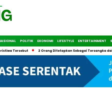
NASIONAL
POLITIK
EKONOMI
LIFESTYLE
ENTERTAINMENT
 Tersebut
2 Orang Ditetapkan Sebagai Tersangka dalam Tra