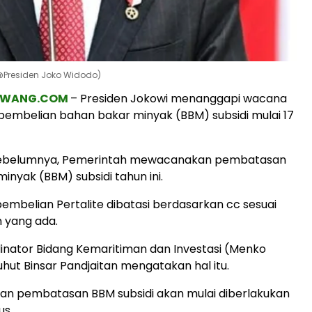
@Presiden Joko Widodo)
AWANG.COM
– Presiden Jokowi menanggapi wacana
embelian bahan bakar minyak (BBM) subsidi mulai 17
sebelumnya, Pemerintah mewacanakan pembatasan
inyak (BBM) subsidi tahun ini.
mbelian Pertalite dibatasi berdasarkan cc sesuai
 yang ada.
inator Bidang Kemaritiman dan Investasi (Menko
uhut Binsar Pandjaitan mengatakan hal itu.
an pembatasan BBM subsidi akan mulai diberlakukan
us.