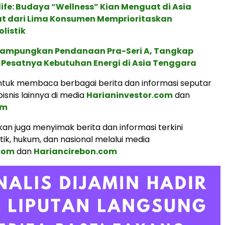
life: Budaya “Wellness” Kian Menguat di Asia
pat dari Lima Konsumen Memprioritaskan
listik
Rampungkan Pendanaan Pra-Seri A, Tangkap
 Pesatnya Kebutuhan Energi di Asia Tenggara
tuk membaca berbagai berita dan informasi seputar
isnis lainnya di media
Harianinvestor.com
dan
om
an juga menyimak berita dan informasi terkini
tik, hukum, dan nasional melalui media
.com
dan
Hariancirebon.com