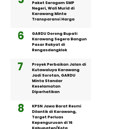
Paket Seragam SMP
Negeri, Wali Murid di
Karawang Minta
Transparansi Harga
GARDU Dorong Bupati
Karawang Segera Bangun
Pasar Rakyat di
Rengasdengklok
Proyek Perbaikan Jalan di
Kutawaluya Karawang
Jadi Sorotan, GARDU
Minta Standar
Keselamatan
Diperhatikan
KPSN Jawa Barat Resmi
Dilantik di Karawang,
Target Perluas
Kepengurusan di 16
Kabupaten/Kota