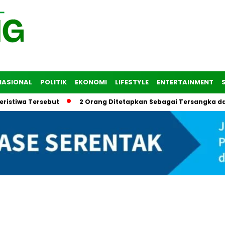
NASIONAL
POLITIK
EKONOMI
LIFESTYLE
ENTERTAINMENT
a Tersebut
2 Orang Ditetapkan Sebagai Tersangka dalam Tr