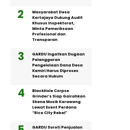
Masyarakat Desa
Kertajaya Dukung Audit
Khusus Inspektorat,
Minta Pemeriksaan
Profesional dan
Transparan
GARDU Ingatkan Dugaan
Pelanggaran
Pengelolaan Dana Desa
Kemiri Harus Diproses
Secara Hukum
BlackHole Corpse
Grinder’s Siap Gairahkan
Skena Musik Karawang
Lewat Event Perdana
“Rice City Rebel”
GARDU Soroti Penjualan