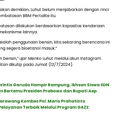
akan demikian, Luhut belum menjabarkan dengan rinci
mbatasan BBM Pertalite itu.
tasan dilakukan berdasarkan kapasitas kendaraan
mekanisme lainnya.
alah penggunaan bensin, kita sekarang berencana ini
g segera bioetanol masuk.”
 bensin,” ujar Menko Luhut melalui akun Instagram
itan dikutip pada Jumat (12/7/2024).
rintis Garuda Hampir Rampung, Ikhsan Siswa SDN
Ingin Bertemu Presiden Prabowo dan Bupati Aep
Karawang Kombes Pol. Mario Prahatinto
Pelayanan Terbaik Melalui Program GAZZ