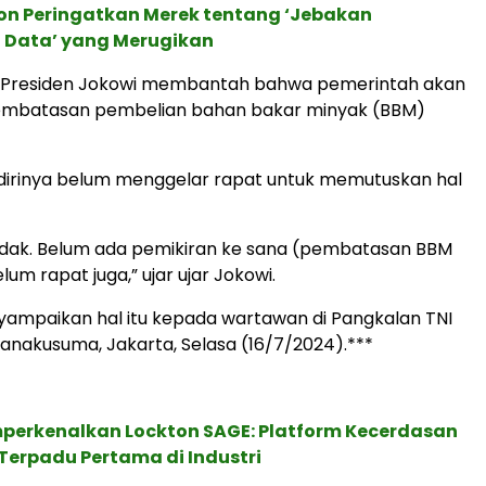
ion Peringatkan Merek tentang ‘Jebakan
 Data’ yang Merugikan
itu Presiden Jokowi membantah bahwa pemerintah akan
mbatasan pembelian bahan bakar minyak (BBM)
dirinya belum menggelar rapat untuk memutuskan hal
ndak. Belum ada pemikiran ke sana (pembatasan BBM
elum rapat juga,” ujar ujar Jokowi.
ampaikan hal itu kepada wartawan di Pangkalan TNI
anakusuma, Jakarta, Selasa (16/7/2024).***
perkenalkan Lockton SAGE: Platform Kecerdasan
Terpadu Pertama di Industri