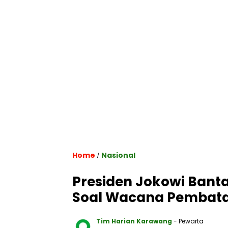
Home
Nasional
/
Presiden Jokowi Bant
Soal Wacana Pembata
Tim Harian Karawang
- Pewarta