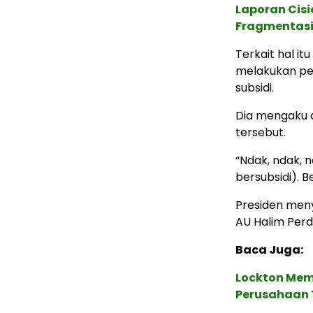
Laporan Cis
Fragmentasi
Terkait hal 
melakukan pe
subsidi.
Dia mengaku 
tersebut.
“Ndak, ndak, 
bersubsidi). B
Presiden meny
AU Halim Perd
Baca Juga:
Lockton Mem
Perusahaan 