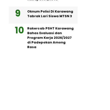
Oknum Polisi Di Karawang
Tabrak Lari Siswa MTSN 3
Rakercab PSHT Karawang
Bahas Evaluasi dan
Program Kerja 2026/2027
di Padepokan Among
Rasa