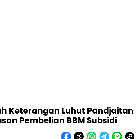
ah Keterangan Luhut Pandjaitan
san Pembelian BBM Subsidi