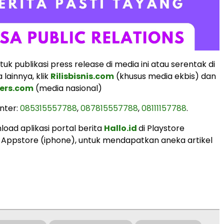
k publikasi press release di media ini atau serentak di
lainnya, klik
Rilisbisnis.com
(khusus media ekbis) dan
ers.com
(media nasional)
nter:
085315557788
,
087815557788
,
08111157788
.
load aplikasi portal berita
Hallo.id
di Playstore
 Appstore (iphone), untuk mendapatkan aneka artikel