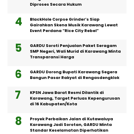
Diproses Secara Hukum
BlackHole Corpse Grinder’s Siap
Gairahkan Skena Musik Karawang Lewat
Event Perdana “Rice City Rebel”
GARDU Soroti Penjualan Paket Seragam
SMP Negeri, Wali Murid di Karawang Minta
Transparansi Harga
GARDU Dorong Bupati Karawang Segera
Bangun Pasar Rakyat di Rengasdengklok
KPSN Jawa Barat Resmi Dilantik di
Karawang, Target Perluas Kepengurusan
di 16 Kabupaten/Kota
Proyek Perbaikan Jalan di Kutawaluya
Karawang Jadi Sorotan, GARDU Minta
Standar Keselamatan Diperhatikan