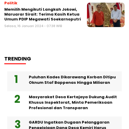
Politik
Memilih Mengikuti Langkah Jokowi,
Maruarar Sirait: Terima Kasih Ketua
Umum PDIP Megawati Soekarnoputri
Selasa, 16 Januari 2024 - 07:38 WIB
TRENDING
Puluhan Kades Dikarawang Korban Ditipu
Oknum Staf Bappenas Hingga Miliaran
Masyarakat Desa Kertajaya Dukung Audit
Khusus Inspektorat, Minta Pemeriksaan
Profesional dan Transparan
GARDU Ingatkan Dugaan Pelanggaran
Pengelolaan Dana Desa Kemiri Harus