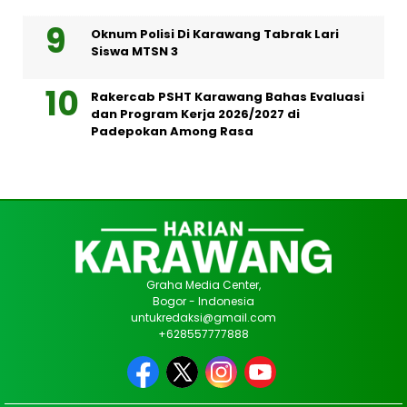
Oknum Polisi Di Karawang Tabrak Lari
Siswa MTSN 3
Rakercab PSHT Karawang Bahas Evaluasi
dan Program Kerja 2026/2027 di
Padepokan Among Rasa
Graha Media Center,
Bogor - Indonesia
untukredaksi@gmail.com
+628557777888