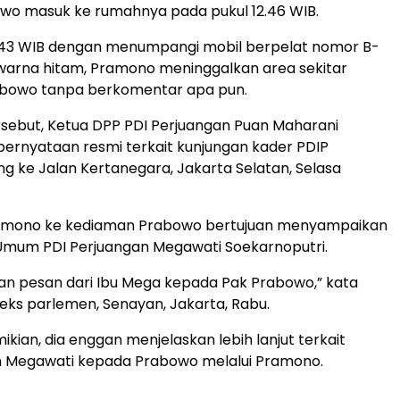
wo masuk ke rumahnya pada pukul 12.46 WIB.
3.43 WIB dengan menumpangi mobil berpelat nomor B-
warna hitam, Pramono meninggalkan area sekitar
bowo tanpa berkomentar apa pun.
ersebut, Ketua DPP PDI Perjuangan Puan Maharani
ernyataan resmi terkait kunjungan kader PDIP
 ke Jalan Kertanegara, Jakarta Selatan, Selasa
amono ke kediaman Prabowo bertujuan menyampaikan
Umum PDI Perjuangan Megawati Soekarnoputri.
n pesan dari Ibu Mega kepada Pak Prabowo,” kata
eks parlemen, Senayan, Jakarta, Rabu.
kian, dia enggan menjelaskan lebih lanjut terkait
 Megawati kepada Prabowo melalui Pramono.