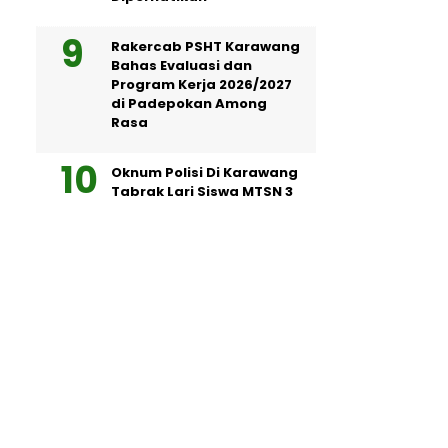
Rakercab PSHT Karawang
Bahas Evaluasi dan
Program Kerja 2026/2027
di Padepokan Among
Rasa
Oknum Polisi Di Karawang
Tabrak Lari Siswa MTSN 3