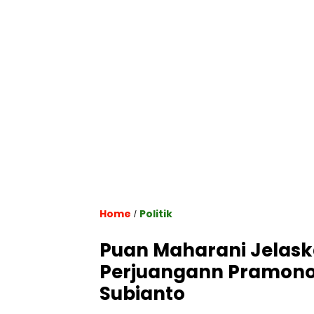
Home
Politik
/
Puan Maharani Jelask
Perjuangann Pramon
Subianto