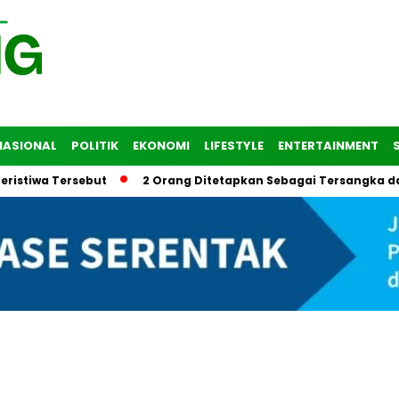
NASIONAL
POLITIK
EKONOMI
LIFESTYLE
ENTERTAINMENT
 Tersebut
2 Orang Ditetapkan Sebagai Tersangka dalam Tr