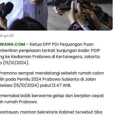
b.go.id)
AWANG.COM
– Ketua DPP PDI Perjuangan Puan
erikan penjelasan terkait kunjungan kader PDIP
g ke Kediaman Prabowo di Kertanegara, Jakarta
a (15/10/2024).
Pramono sempat mendatangi sebelah rumah calon
ilih pada Pemilu 2024 Prabowo Subianto di Jalan
elasa (15/10/2024) pukul 12.47 WIB.
 memakai batik berwarna gelap dan berjalan cepat
ah rumah Prabowo.
antauan, mantan Sekretaris Kabinet tersebut tiba