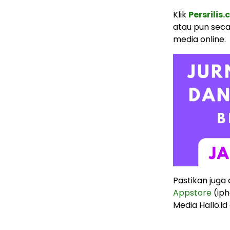
Klik
Persrilis
atau pun seca
media online.
Pastikan juga
Appstore
(iph
Media Hallo.id