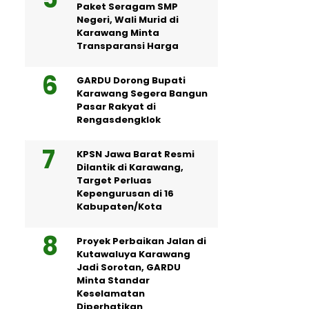
Paket Seragam SMP
Negeri, Wali Murid di
Karawang Minta
Transparansi Harga
GARDU Dorong Bupati
Karawang Segera Bangun
Pasar Rakyat di
Rengasdengklok
KPSN Jawa Barat Resmi
Dilantik di Karawang,
Target Perluas
Kepengurusan di 16
Kabupaten/Kota
Proyek Perbaikan Jalan di
Kutawaluya Karawang
Jadi Sorotan, GARDU
Minta Standar
Keselamatan
Diperhatikan