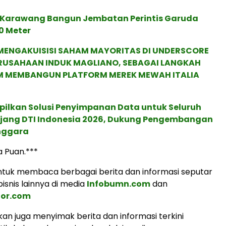
Karawang Bangun Jembatan Perintis Garuda
0 Meter
MENGAKUISISI SAHAM MAYORITAS DI UNDERSCORE
ERUSAHAAN INDUK MAGLIANO, SEBAGAI LANGKAH
M MEMBANGUN PLATFORM MEREK MEWAH ITALIA
pilkan Solusi Penyimpanan Data untuk Seluruh
 Ajang DTI Indonesia 2026, Dukung Pengembangan
enggara
a Puan.***
tuk membaca berbagai berita dan informasi seputar
isnis lainnya di media
Infobumn.com
dan
tor.com
an juga menyimak berita dan informasi terkini