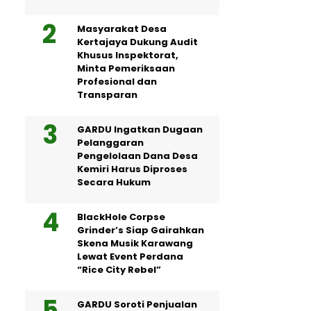
Masyarakat Desa
Kertajaya Dukung Audit
Khusus Inspektorat,
Minta Pemeriksaan
Profesional dan
Transparan
GARDU Ingatkan Dugaan
Pelanggaran
Pengelolaan Dana Desa
Kemiri Harus Diproses
Secara Hukum
BlackHole Corpse
Grinder’s Siap Gairahkan
Skena Musik Karawang
Lewat Event Perdana
“Rice City Rebel”
GARDU Soroti Penjualan