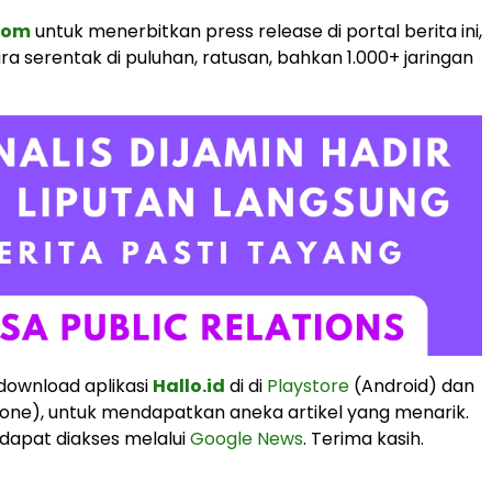
.com
untuk menerbitkan press release di portal berita ini,
ra serentak di puluhan, ratusan, bahkan 1.000+ jaringan
 download aplikasi
Hallo.id
di di
Playstore
(Android) dan
one), untuk mendapatkan aneka artikel yang menarik.
 dapat diakses melalui
Google News
. Terima kasih.