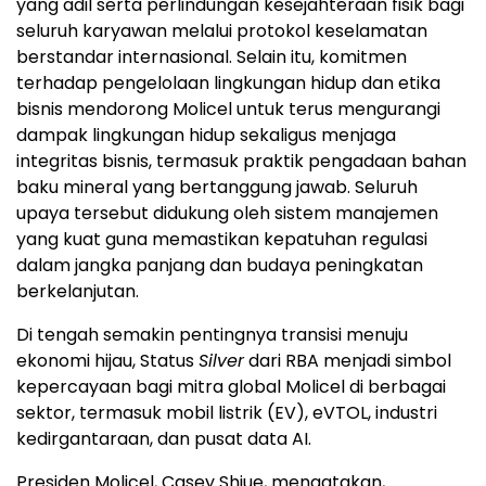
yang adil serta perlindungan kesejahteraan fisik bagi
seluruh karyawan melalui protokol keselamatan
berstandar internasional. Selain itu, komitmen
terhadap pengelolaan lingkungan hidup dan etika
bisnis mendorong Molicel untuk terus mengurangi
dampak lingkungan hidup sekaligus menjaga
integritas bisnis, termasuk praktik pengadaan bahan
baku mineral yang bertanggung jawab. Seluruh
upaya tersebut didukung oleh sistem manajemen
yang kuat guna memastikan kepatuhan regulasi
dalam jangka panjang dan budaya peningkatan
berkelanjutan.
Di tengah semakin pentingnya transisi menuju
ekonomi hijau, Status
Silver
dari RBA menjadi simbol
kepercayaan bagi mitra global Molicel di berbagai
sektor, termasuk mobil listrik (EV), eVTOL, industri
kedirgantaraan, dan pusat data AI.
Presiden Molicel, Casey Shiue, mengatakan,