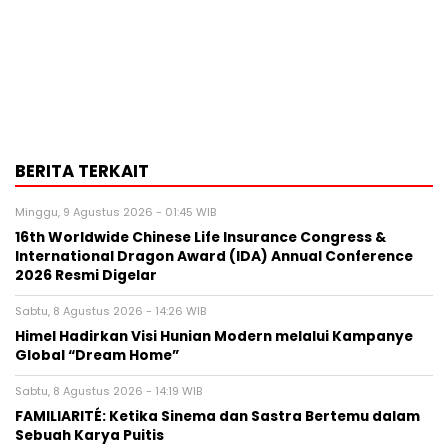
BERITA TERKAIT
Minggu, 9 Agustus 2026 - 01:45 WIB
16th Worldwide Chinese Life Insurance Congress &
International Dragon Award (IDA) Annual Conference
2026 Resmi Digelar
Sabtu, 8 Agustus 2026 - 14:26 WIB
Himel Hadirkan Visi Hunian Modern melalui Kampanye
Global “Dream Home”
Sabtu, 8 Agustus 2026 - 14:19 WIB
FAMILIARITÉ: Ketika Sinema dan Sastra Bertemu dalam
Sebuah Karya Puitis