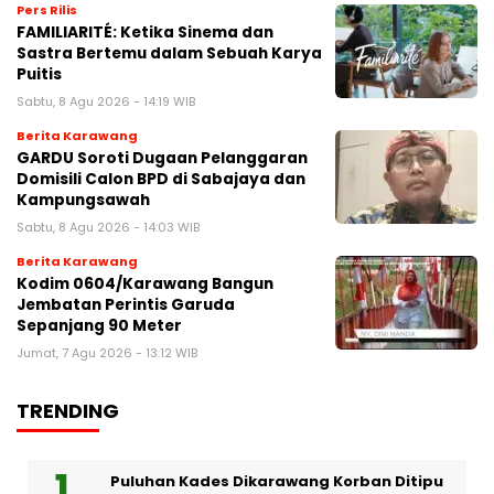
Pers Rilis
FAMILIARITÉ: Ketika Sinema dan
Sastra Bertemu dalam Sebuah Karya
Puitis
Sabtu, 8 Agu 2026 - 14:19 WIB
Berita Karawang
GARDU Soroti Dugaan Pelanggaran
Domisili Calon BPD di Sabajaya dan
Kampungsawah
Sabtu, 8 Agu 2026 - 14:03 WIB
Berita Karawang
Kodim 0604/Karawang Bangun
Jembatan Perintis Garuda
Sepanjang 90 Meter
Jumat, 7 Agu 2026 - 13:12 WIB
TRENDING
Puluhan Kades Dikarawang Korban Ditipu