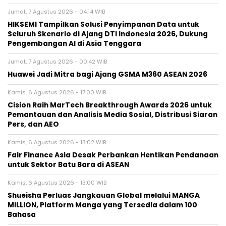
Jumat, 7 Agustus 2026 - 04:14 WIB
HIKSEMI Tampilkan Solusi Penyimpanan Data untuk
Seluruh Skenario di Ajang DTI Indonesia 2026, Dukung
Pengembangan AI di Asia Tenggara
Jumat, 7 Agustus 2026 - 00:42 WIB
Huawei Jadi Mitra bagi Ajang GSMA M360 ASEAN 2026
Kamis, 6 Agustus 2026 - 17:00 WIB
Cision Raih MarTech Breakthrough Awards 2026 untuk
Pemantauan dan Analisis Media Sosial, Distribusi Siaran
Pers, dan AEO
Kamis, 6 Agustus 2026 - 13:02 WIB
Fair Finance Asia Desak Perbankan Hentikan Pendanaan
untuk Sektor Batu Bara di ASEAN
Kamis, 6 Agustus 2026 - 13:00 WIB
Shueisha Perluas Jangkauan Global melalui MANGA
MILLION, Platform Manga yang Tersedia dalam 100
Bahasa