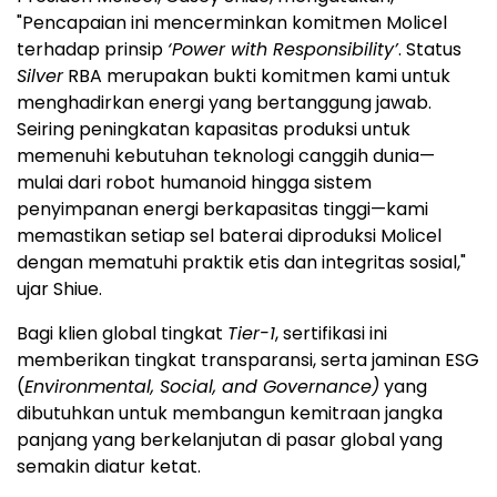
"Pencapaian ini mencerminkan komitmen Molicel
terhadap prinsip
‘Power with Responsibility’
. Status
Silver
RBA merupakan bukti komitmen kami untuk
menghadirkan energi yang bertanggung jawab.
Seiring peningkatan kapasitas produksi untuk
memenuhi kebutuhan teknologi canggih dunia—
mulai dari robot humanoid hingga sistem
penyimpanan energi berkapasitas tinggi—kami
memastikan setiap sel baterai diproduksi Molicel
dengan mematuhi praktik etis dan integritas sosial,"
ujar Shiue.
Bagi klien global tingkat
Tier-1
, sertifikasi ini
memberikan tingkat transparansi, serta jaminan ESG
(
Environmental, Social, and Governance)
yang
dibutuhkan untuk membangun kemitraan jangka
panjang yang berkelanjutan di pasar global yang
semakin diatur ketat.