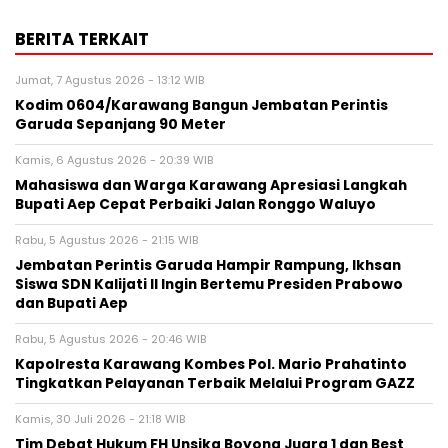
BERITA TERKAIT
Jumat, 7 Agustus 2026 - 13:12 WIB
Kodim 0604/Karawang Bangun Jembatan Perintis
Garuda Sepanjang 90 Meter
Kamis, 6 Agustus 2026 - 20:39 WIB
Mahasiswa dan Warga Karawang Apresiasi Langkah
Bupati Aep Cepat Perbaiki Jalan Ronggo Waluyo
Rabu, 5 Agustus 2026 - 21:15 WIB
Jembatan Perintis Garuda Hampir Rampung, Ikhsan
Siswa SDN Kalijati II Ingin Bertemu Presiden Prabowo
dan Bupati Aep
Rabu, 5 Agustus 2026 - 20:46 WIB
Kapolresta Karawang Kombes Pol. Mario Prahatinto
Tingkatkan Pelayanan Terbaik Melalui Program GAZZ
Kamis, 30 Juli 2026 - 21:18 WIB
​Tim Debat Hukum FH Unsika Boyong Juara 1 dan Best