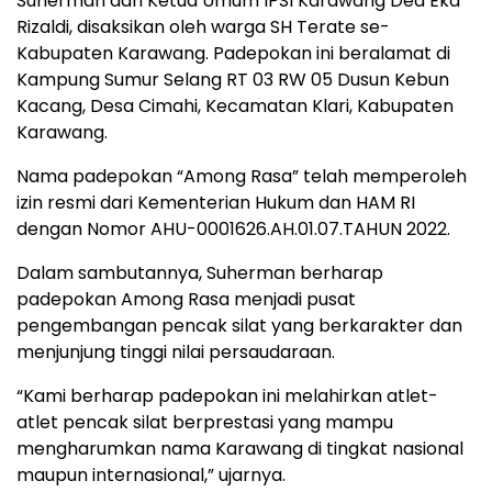
Suherman dan Ketua Umum IPSI Karawang Dea Eka
Rizaldi, disaksikan oleh warga SH Terate se-
Kabupaten Karawang. Padepokan ini beralamat di
Kampung Sumur Selang RT 03 RW 05 Dusun Kebun
Kacang, Desa Cimahi, Kecamatan Klari, Kabupaten
Karawang.
Nama padepokan “Among Rasa” telah memperoleh
izin resmi dari Kementerian Hukum dan HAM RI
dengan Nomor AHU-0001626.AH.01.07.TAHUN 2022.
Dalam sambutannya, Suherman berharap
padepokan Among Rasa menjadi pusat
pengembangan pencak silat yang berkarakter dan
menjunjung tinggi nilai persaudaraan.
“Kami berharap padepokan ini melahirkan atlet-
atlet pencak silat berprestasi yang mampu
mengharumkan nama Karawang di tingkat nasional
maupun internasional,” ujarnya.