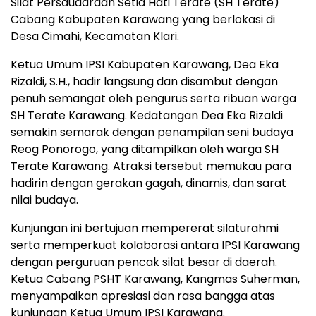
Silat Persaudaraan Setia Hati Terate (SH Terate)
Cabang Kabupaten Karawang yang berlokasi di
Desa Cimahi, Kecamatan Klari.
Ketua Umum IPSI Kabupaten Karawang, Dea Eka
Rizaldi, S.H., hadir langsung dan disambut dengan
penuh semangat oleh pengurus serta ribuan warga
SH Terate Karawang. Kedatangan Dea Eka Rizaldi
semakin semarak dengan penampilan seni budaya
Reog Ponorogo, yang ditampilkan oleh warga SH
Terate Karawang. Atraksi tersebut memukau para
hadirin dengan gerakan gagah, dinamis, dan sarat
nilai budaya.
Kunjungan ini bertujuan mempererat silaturahmi
serta memperkuat kolaborasi antara IPSI Karawang
dengan perguruan pencak silat besar di daerah.
Ketua Cabang PSHT Karawang, Kangmas Suherman,
menyampaikan apresiasi dan rasa bangga atas
kunjungan Ketua Umum IPSI Karawang.