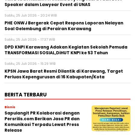
Speaker dalam Lawyear Event di UNAS
Sabtu, 25 Juli 2026 - 20:24 WIB
PHE ONWJ Bergerak Cepat Respons Laporan Nelayan
Soal Gelembung di Perairan Karawang
Sabtu, 25 Juli 2026 - 17:37 WIB
DPD KNPI Karawang Adakan Kegiatan Sekolah Pemuda
TRANSFORMASI SOSIAL,DiHUT KNPI ke 53 Tahun
Sabtu, 25 Juli 2026 - 15:29 WIB
KPSN Jawa Barat Resmi Dilantik di Karawang, Target
Perluas Kepengurusan di 16 Kabupaten/Kota
BERITA TERBARU
Bisnis
Sapulangit PR Kolaborasi dengan
Persrilis.com Berikan Jasa PR dan
Komunikasi Terpadu Lewat Press
Release