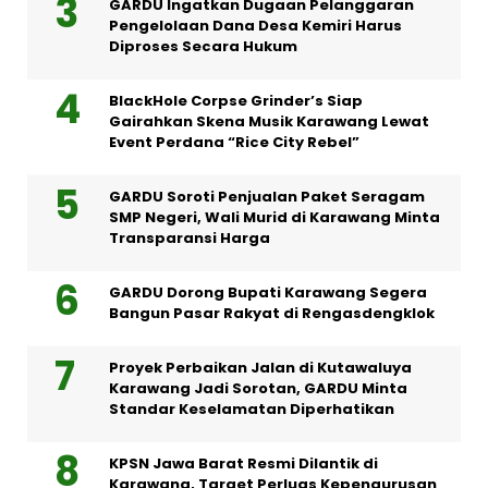
GARDU Ingatkan Dugaan Pelanggaran
Pengelolaan Dana Desa Kemiri Harus
Diproses Secara Hukum
BlackHole Corpse Grinder’s Siap
Gairahkan Skena Musik Karawang Lewat
Event Perdana “Rice City Rebel”
GARDU Soroti Penjualan Paket Seragam
SMP Negeri, Wali Murid di Karawang Minta
Transparansi Harga
GARDU Dorong Bupati Karawang Segera
Bangun Pasar Rakyat di Rengasdengklok
Proyek Perbaikan Jalan di Kutawaluya
Karawang Jadi Sorotan, GARDU Minta
Standar Keselamatan Diperhatikan
KPSN Jawa Barat Resmi Dilantik di
Karawang, Target Perluas Kepengurusan