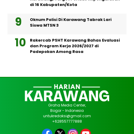
di 16 Kabupaten/Kota
Oknum Polisi Di Karawang Tabrak Lari
Siswa MTSN 3
Rakercab PSHT Karawang Bahas Evaluasi
dan Program Kerja 2026/2027 di
Padepokan Among Rasa
Graha Media Center,
Bogor - Indonesia
untukredaksi@gmail.com
+628557777888