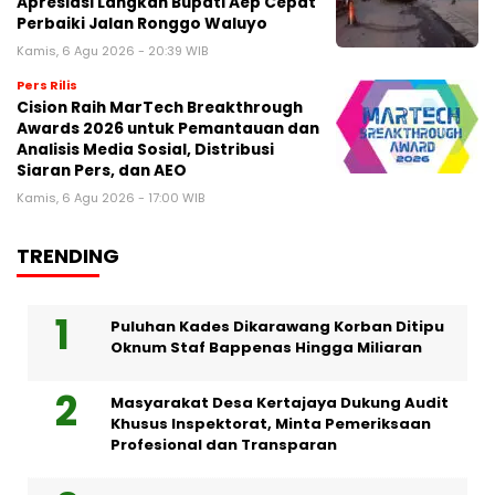
Apresiasi Langkah Bupati Aep Cepat
Perbaiki Jalan Ronggo Waluyo
Kamis, 6 Agu 2026 - 20:39 WIB
Pers Rilis
Cision Raih MarTech Breakthrough
Awards 2026 untuk Pemantauan dan
Analisis Media Sosial, Distribusi
Siaran Pers, dan AEO
Kamis, 6 Agu 2026 - 17:00 WIB
TRENDING
Puluhan Kades Dikarawang Korban Ditipu
Oknum Staf Bappenas Hingga Miliaran
Masyarakat Desa Kertajaya Dukung Audit
Khusus Inspektorat, Minta Pemeriksaan
Profesional dan Transparan