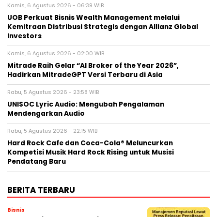
Kamis, 6 Agustus 2026 - 06:39 WIB
UOB Perkuat Bisnis Wealth Management melalui
Kemitraan Distribusi Strategis dengan Allianz Global
Investors
Kamis, 6 Agustus 2026 - 02:00 WIB
Mitrade Raih Gelar “AI Broker of the Year 2026”,
Hadirkan MitradeGPT Versi Terbaru di Asia
Rabu, 5 Agustus 2026 - 23:58 WIB
UNISOC Lyric Audio: Mengubah Pengalaman
Mendengarkan Audio
Rabu, 5 Agustus 2026 - 22:15 WIB
Hard Rock Cafe dan Coca-Cola® Meluncurkan
Kompetisi Musik Hard Rock Rising untuk Musisi
Pendatang Baru
BERITA TERBARU
Bisnis