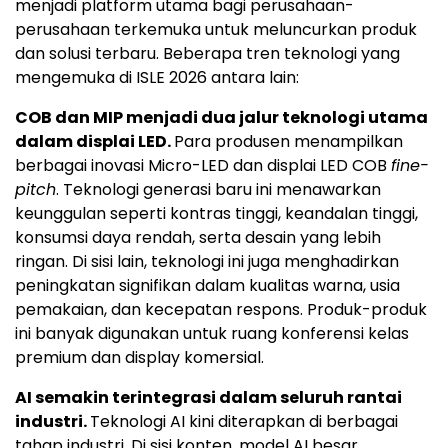
menjadi platform utama bagi perusahaan-
perusahaan terkemuka untuk meluncurkan produk
dan solusi terbaru. Beberapa tren teknologi yang
mengemuka di ISLE 2026 antara lain:
COB dan MIP menjadi dua jalur teknologi utama
dalam displai LED.
Para produsen menampilkan
berbagai inovasi Micro-LED dan displai LED COB
fine-
pitch
. Teknologi generasi baru ini menawarkan
keunggulan seperti kontras tinggi, keandalan tinggi,
konsumsi daya rendah, serta desain yang lebih
ringan. Di sisi lain, teknologi ini juga menghadirkan
peningkatan signifikan dalam kualitas warna, usia
pemakaian, dan kecepatan respons. Produk-produk
ini banyak digunakan untuk ruang konferensi kelas
premium dan display komersial.
AI semakin terintegrasi dalam seluruh rantai
industri.
Teknologi AI kini diterapkan di berbagai
tahap industri. Di sisi konten, model AI besar