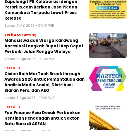
Sapulangit PR Kolaborasi dengan
Persrilis.com Berikan Jasa PR dan
Komunikasi Terpadu Lewat Press
Release
Sabtu, 17 Mei 2025 - 07:40 WIB
Berita Karawang
Mahasiswa dan Warga Karawang
Apresiasi Langkah Bupati Aep Cepat
Perbaiki Jalan Ronggo Waluyo
Kamis, 6 Agu 2026 - 20:39 WIB
Pers Rilis
Cision Raih MarTech Breakthrough
Awards 2026 untuk Pemantauan dan
Analisis Media Sosial, Distribusi
Siaran Pers, dan AEO
Kamis, 6 Agu 2026 - 17:00 WIB
Pers Rilis
Fair Finance Asia Desak Perbankan
Hentikan Pendanaan untuk Sektor
Batu Bara di ASEAN
Kamis, 6 Agu 2026 - 13:02 WIB