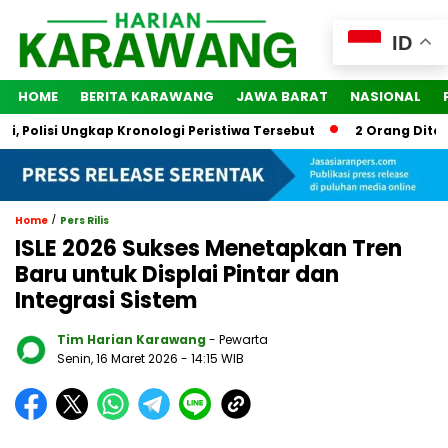
ID
HOME
BERITA KARAWANG
JAWA BARAT
NASIONAL
olisi Ungkap Kronologi Peristiwa Tersebut
2 Orang Ditetapk
/
Home
Pers Rilis
ISLE 2026 Sukses Menetapkan Tren
Baru untuk Displai Pintar dan
Integrasi Sistem
Tim Harian Karawang
- Pewarta
Senin, 16 Maret 2026
- 14:15 WIB