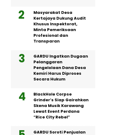
Masyarakat Desa
Kertajaya Dukung Audit
Khusus Inspektorat,
Minta Pemeriksaan
Profesional dan
Transparan
GARDU Ingatkan Dugaan
Pelanggaran
Pengelolaan Dana Desa
Kemiri Harus Diproses
Secara Hukum
BlackHole Corpse
Grinder’s Siap Gairahkan
Skena Musik Karawang
Lewat Event Perdana
“Rice City Rebel”
GARDU Soroti Penjualan