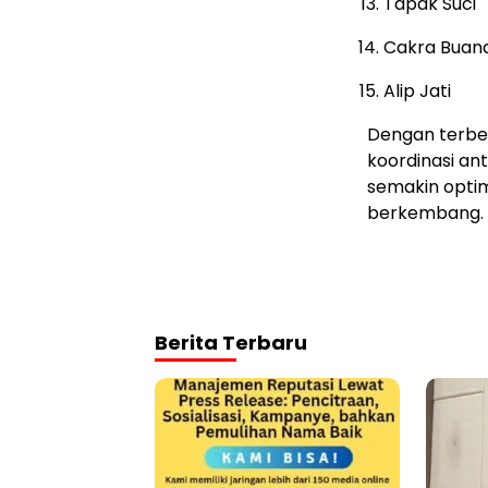
Tapak Suci
Cakra Buan
Alip Jati
Dengan terbe
koordinasi an
semakin optim
berkembang. 
Berita Terbaru