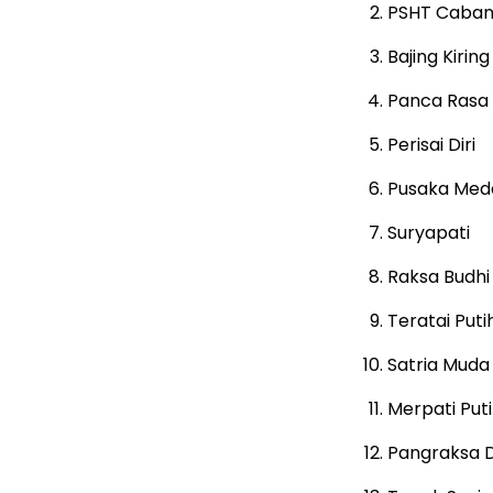
PSHT Caban
Bajing Kiring
Panca Rasa
Perisai Diri
Pusaka Med
Suryapati
Raksa Budhi
Teratai Puti
Satria Muda
Merpati Put
Pangraksa D