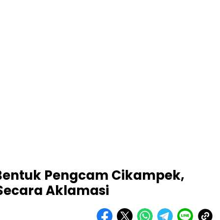
 Bentuk Pengcam Cikampek,
 Secara Aklamasi