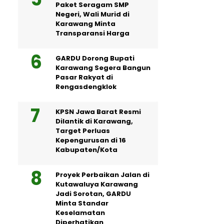
Paket Seragam SMP
Negeri, Wali Murid di
Karawang Minta
Transparansi Harga
GARDU Dorong Bupati
Karawang Segera Bangun
Pasar Rakyat di
Rengasdengklok
KPSN Jawa Barat Resmi
Dilantik di Karawang,
Target Perluas
Kepengurusan di 16
Kabupaten/Kota
Proyek Perbaikan Jalan di
Kutawaluya Karawang
Jadi Sorotan, GARDU
Minta Standar
Keselamatan
Diperhatikan