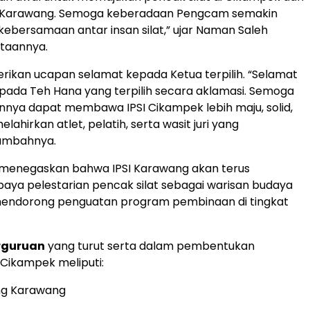
 Karawang. Semoga keberadaan Pengcam semakin
bersamaan antar insan silat,” ujar Naman Saleh
taannya.
rikan ucapan selamat kepada Ketua terpilih. “Selamat
pada Teh Hana yang terpilih secara aklamasi. Semoga
nya dapat membawa IPSI Cikampek lebih maju, solid,
hirkan atlet, pelatih, serta wasit juri yang
ambahnya.
menegaskan bahwa IPSI Karawang akan terus
ya pelestarian pencak silat sebagai warisan budaya
endorong penguatan program pembinaan di tingkat
erguruan
yang turut serta dalam pembentukan
Cikampek meliputi:
g Karawang