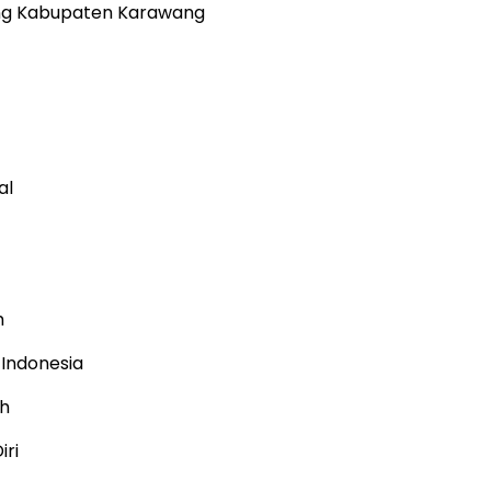
g Kabupaten Karawang
al
h
 Indonesia
ih
iri