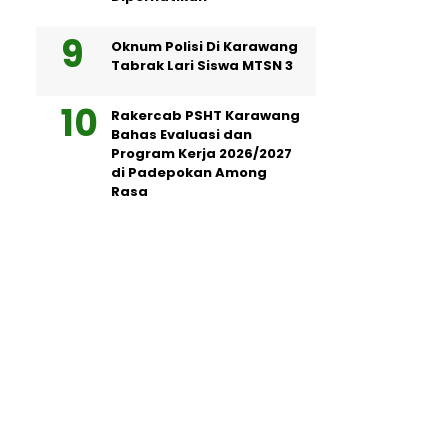
Oknum Polisi Di Karawang
Tabrak Lari Siswa MTSN 3
Rakercab PSHT Karawang
Bahas Evaluasi dan
Program Kerja 2026/2027
di Padepokan Among
Rasa