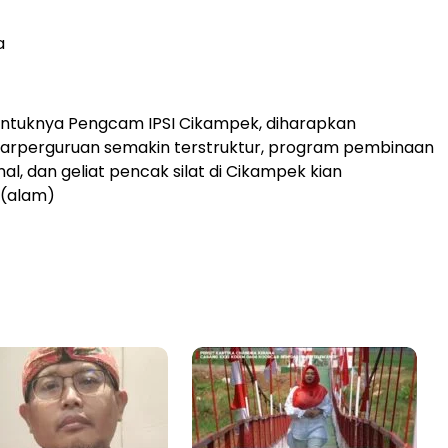
a
ntuknya Pengcam IPSI Cikampek, diharapkan
tarperguruan semakin terstruktur, program pembinaan
al, dan geliat pencak silat di Cikampek kian
(alam)