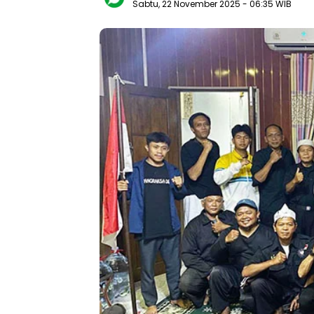
Sabtu, 22 November 2025
- 06:35 WIB