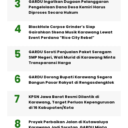
GARDU Ingatkan Dugaan Pelanggaran
Pengelolaan Dana Desa Kemiri Harus
Diproses Secara Hukum
BlackHole Corpse Grinder’s Siap
Gairahkan Skena Musik Karawang Lewat
Event Perdana “Rice City Rebel”
GARDU Soroti Penjualan Paket Seragam
SMP Negeri, Wali Murid di Karawang Minta
Transparansi Harga
GARDU Dorong Bupati Karawang Segera
Bangun Pasar Rakyat di Rengasdengklok
KPSN Jawa Barat Resmi Dilantik di
Karawang, Target Perluas Kepengurusan
di 16 Kabupaten/Kota
Proyek Perbaikan Jalan di Kutawaluya
Karawang Jadi Sorotan, GARDU Minta