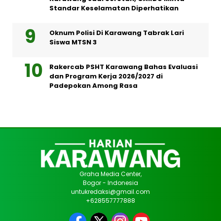
Standar Keselamatan Diperhatikan
Oknum Polisi Di Karawang Tabrak Lari
Siswa MTSN 3
Rakercab PSHT Karawang Bahas Evaluasi
dan Program Kerja 2026/2027 di
Padepokan Among Rasa
Graha Media Center,
Bogor - Indonesia
untukredaksi@gmail.com
+628557777888