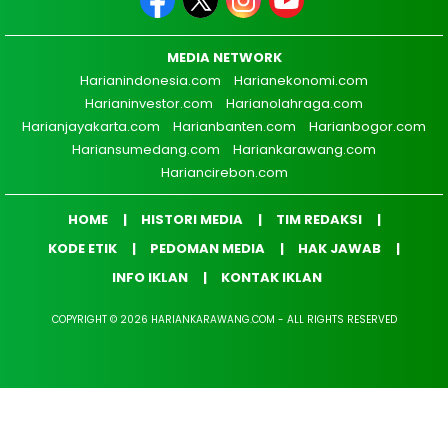
MEDIA NETWORK
Harianindonesia.com
Harianekonomi.com
Harianinvestor.com
Harianolahraga.com
Harianjayakarta.com
Harianbanten.com
Harianbogor.com
Hariansumedang.com
Hariankarawang.com
Hariancirebon.com
HOME
HISTORI MEDIA
TIM REDAKSI
KODE ETIK
PEDOMAN MEDIA
HAK JAWAB
INFO IKLAN
KONTAK IKLAN
COPYRIGHT © 2026 HARIANKARAWANG.COM - ALL RIGHTS RESERVED