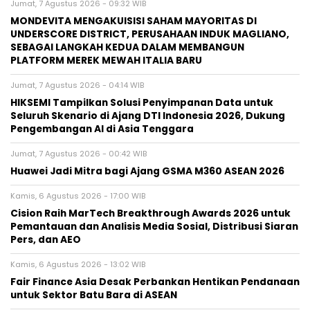
Jumat, 7 Agustus 2026 - 09:32 WIB
MONDEVITA MENGAKUISISI SAHAM MAYORITAS DI
UNDERSCORE DISTRICT, PERUSAHAAN INDUK MAGLIANO,
SEBAGAI LANGKAH KEDUA DALAM MEMBANGUN
PLATFORM MEREK MEWAH ITALIA BARU
Jumat, 7 Agustus 2026 - 04:14 WIB
HIKSEMI Tampilkan Solusi Penyimpanan Data untuk
Seluruh Skenario di Ajang DTI Indonesia 2026, Dukung
Pengembangan AI di Asia Tenggara
Jumat, 7 Agustus 2026 - 00:42 WIB
Huawei Jadi Mitra bagi Ajang GSMA M360 ASEAN 2026
Kamis, 6 Agustus 2026 - 17:00 WIB
Cision Raih MarTech Breakthrough Awards 2026 untuk
Pemantauan dan Analisis Media Sosial, Distribusi Siaran
Pers, dan AEO
Kamis, 6 Agustus 2026 - 13:02 WIB
Fair Finance Asia Desak Perbankan Hentikan Pendanaan
untuk Sektor Batu Bara di ASEAN