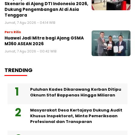
Skenario di Ajang DTI Indonesia 2026,
Dukung Pengembangan AI di Asia
Tenggara
Jumat, 7 Agu 2026 - 04:14 WIB
Pers Rilis
Huawei Jadi Mitra bagi Ajang GSMA
M360 ASEAN 2026
Jumat, 7 Agu 2026 - 00:42 WIB
TRENDING
Puluhan Kades Dikarawang Korban Ditipu
Oknum Staf Bappenas Hingga Miliaran
Masyarakat Desa Kertajaya Dukung Audit
Khusus Inspektorat, Minta Pemeriksaan
Profesional dan Transparan