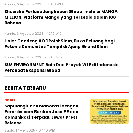
Kamis, 6 Agustus 2026 - 13:00 WIB
Shueisha Perluas Jangkauan Global melalui MANGA
MILLION, Platform Manga yang Tersedia dalam 100
Bahasa
Kamis, 6 Agustus 2026 - 12:10 WIB
Haier Gandeng AO 1 Point Slam, Buka Peluang bagi
Petenis Komunitas Tampil di Ajang Grand Slam
Kamis, 6 Agustus 2026 - 12:08 WIB
SUS ENVIRONMENT Raih Dua Proyek WtE di Indonesia,
Percepat Ekspansi Global
BERITA TERBARU
Bisnis
Sapulangit PR Kolaborasi dengan
Persrilis.com Berikan Jasa PR dan
Komunikasi Terpadu Lewat Press
Release
Sabtu, 17 Mei 2025 - 07:40 WIB