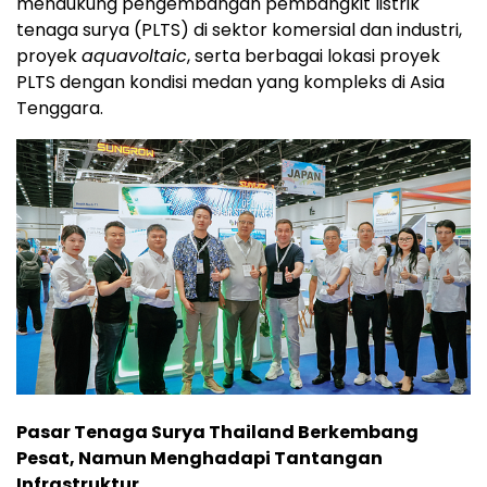
mendukung pengembangan pembangkit listrik
tenaga surya (PLTS) di sektor komersial dan industri,
proyek
aquavoltaic
, serta berbagai lokasi proyek
PLTS dengan kondisi medan yang kompleks di Asia
Tenggara.
Pasar Tenaga Surya Thailand Berkembang
Pesat, Namun Menghadapi Tantangan
Infrastruktur