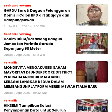
Berita Karawang
GARDU Soroti Dugaan Pelanggaran
Domisili Calon BPD di Sabajaya dan
Kampungsawah
Sabtu, 8 Agu 2026 - 14:03 WIB
Berita Karawang
Kodim 0604/Karawang Bangun
Jembatan Perintis Garuda
Sepanjang 90 Meter
Jumat, 7 Agu 2026 - 13:12 WIB
Pers Rilis
MONDEVITA MENGAKUISISI SAHAM
MAYORITAS DI UNDERSCORE DISTRICT,
PERUSAHAAN INDUK MAGLIANO,
SEBAGAI LANGKAH KEDUA DALAM
MEMBANGUN PLATFORM MEREK MEWAH ITALIA BARU
Jumat, 7 Agu 2026 - 09:32 WIB
Pers Rilis
HIKSEMI Tampilkan Solusi
Penyimpanan Data untuk Seluruh