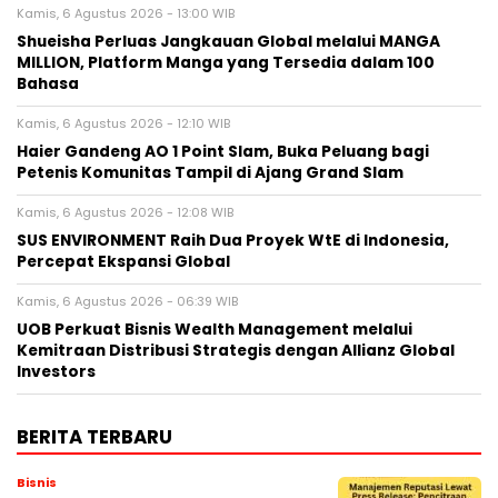
Kamis, 6 Agustus 2026 - 13:00 WIB
Shueisha Perluas Jangkauan Global melalui MANGA
MILLION, Platform Manga yang Tersedia dalam 100
Bahasa
Kamis, 6 Agustus 2026 - 12:10 WIB
Haier Gandeng AO 1 Point Slam, Buka Peluang bagi
Petenis Komunitas Tampil di Ajang Grand Slam
Kamis, 6 Agustus 2026 - 12:08 WIB
SUS ENVIRONMENT Raih Dua Proyek WtE di Indonesia,
Percepat Ekspansi Global
Kamis, 6 Agustus 2026 - 06:39 WIB
UOB Perkuat Bisnis Wealth Management melalui
Kemitraan Distribusi Strategis dengan Allianz Global
Investors
BERITA TERBARU
Bisnis