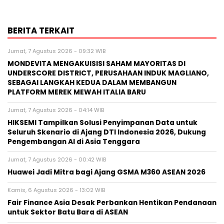
BERITA TERKAIT
Jumat, 7 Agustus 2026 - 09:32 WIB
MONDEVITA MENGAKUISISI SAHAM MAYORITAS DI
UNDERSCORE DISTRICT, PERUSAHAAN INDUK MAGLIANO,
SEBAGAI LANGKAH KEDUA DALAM MEMBANGUN
PLATFORM MEREK MEWAH ITALIA BARU
Jumat, 7 Agustus 2026 - 04:14 WIB
HIKSEMI Tampilkan Solusi Penyimpanan Data untuk
Seluruh Skenario di Ajang DTI Indonesia 2026, Dukung
Pengembangan AI di Asia Tenggara
Jumat, 7 Agustus 2026 - 00:42 WIB
Huawei Jadi Mitra bagi Ajang GSMA M360 ASEAN 2026
Kamis, 6 Agustus 2026 - 13:02 WIB
Fair Finance Asia Desak Perbankan Hentikan Pendanaan
untuk Sektor Batu Bara di ASEAN