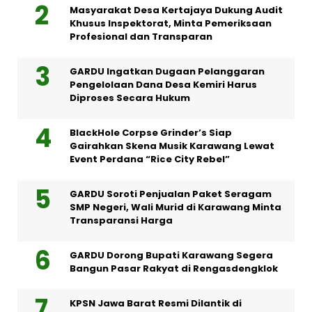
Masyarakat Desa Kertajaya Dukung Audit
Khusus Inspektorat, Minta Pemeriksaan
Profesional dan Transparan
GARDU Ingatkan Dugaan Pelanggaran
Pengelolaan Dana Desa Kemiri Harus
Diproses Secara Hukum
BlackHole Corpse Grinder’s Siap
Gairahkan Skena Musik Karawang Lewat
Event Perdana “Rice City Rebel”
GARDU Soroti Penjualan Paket Seragam
SMP Negeri, Wali Murid di Karawang Minta
Transparansi Harga
GARDU Dorong Bupati Karawang Segera
Bangun Pasar Rakyat di Rengasdengklok
KPSN Jawa Barat Resmi Dilantik di