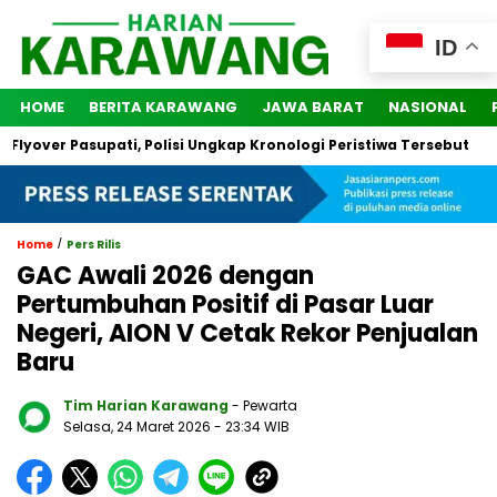
ID
HOME
BERITA KARAWANG
JAWA BARAT
NASIONAL
over Pasupati, Polisi Ungkap Kronologi Peristiwa Tersebut
2
/
Home
Pers Rilis
GAC Awali 2026 dengan
Pertumbuhan Positif di Pasar Luar
Negeri, AION V Cetak Rekor Penjualan
Baru
Tim Harian Karawang
- Pewarta
Selasa, 24 Maret 2026
- 23:34 WIB