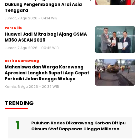
Dukung Pengembangan AI di Asia
Tenggara
Jumat, 7 Agu 2026 - 04:14 WIB
Pers Rilis
Huawei Jadi Mitra bagi Ajang GSMA
M360 ASEAN 2026
Jumat, 7 Agu 2026 - 00:42 WIB
Berita Karawang
Mahasiswa dan Warga Karawang
Apresiasi Langkah Bupati Aep Cepat
Perbaiki Jalan Ronggo Waluyo
Kamis, 6 Agu 2026 - 20:39 WIB
TRENDING
Puluhan Kades Dikarawang Korban Ditipu
Oknum Staf Bappenas Hingga Miliaran