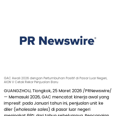
GAC Awali 2026 dengan Pertumbuhan Positif di Pasar Luar Negeri,
AION V Cetak Rekor Penjualan Baru
GUANGZHOU, Tiongkok
,
25 Maret 2026
/PRNewswire/
— Memasuki 2026, GAC mencatat kinerja awal yang
impresif: pada Januari tahun ini, penjualan unit ke
diler (
wholesale sales
) di pasar luar negeri
meningkat 69% dari tahun sebelumnya. Pencapaian