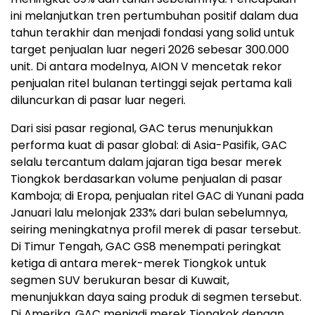
ini melanjutkan tren pertumbuhan positif dalam dua
tahun terakhir dan menjadi fondasi yang solid untuk
target penjualan luar negeri 2026 sebesar 300.000
unit. Di antara modelnya, AION V mencetak rekor
penjualan ritel bulanan tertinggi sejak pertama kali
diluncurkan di pasar luar negeri.
Dari sisi pasar regional, GAC terus menunjukkan
performa kuat di pasar global: di Asia-Pasifik, GAC
selalu tercantum dalam jajaran tiga besar merek
Tiongkok berdasarkan volume penjualan di pasar
Kamboja; di Eropa, penjualan ritel GAC di Yunani pada
Januari lalu melonjak 233% dari bulan sebelumnya,
seiring meningkatnya profil merek di pasar tersebut.
Di Timur Tengah, GAC GS8 menempati peringkat
ketiga di antara merek-merek Tiongkok untuk
segmen SUV berukuran besar di Kuwait,
menunjukkan daya saing produk di segmen tersebut.
Di Amerika, GAC menjadi merek Tiongkok dengan