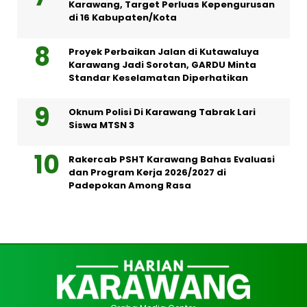
Karawang, Target Perluas Kepengurusan
di 16 Kabupaten/Kota
Proyek Perbaikan Jalan di Kutawaluya
Karawang Jadi Sorotan, GARDU Minta
Standar Keselamatan Diperhatikan
Oknum Polisi Di Karawang Tabrak Lari
Siswa MTSN 3
Rakercab PSHT Karawang Bahas Evaluasi
dan Program Kerja 2026/2027 di
Padepokan Among Rasa