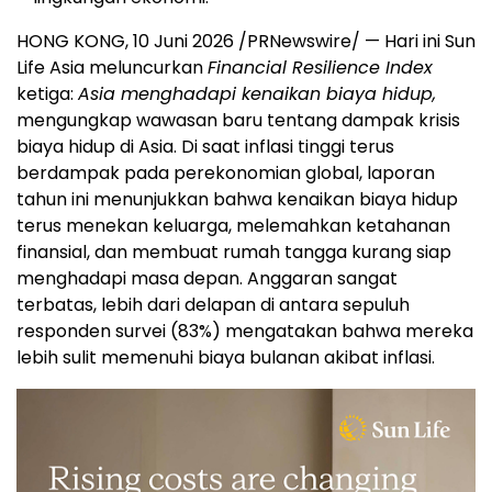
HONG KONG
,
10 Juni 2026
/PRNewswire/ — Hari ini Sun
Life Asia meluncurkan
Financial Resilience Index
ketiga:
Asia menghadapi kenaikan biaya hidup,
mengungkap wawasan baru tentang dampak krisis
biaya hidup di Asia. Di saat inflasi tinggi terus
berdampak pada perekonomian global, laporan
tahun ini menunjukkan bahwa kenaikan biaya hidup
terus menekan keluarga, melemahkan ketahanan
finansial, dan membuat rumah tangga kurang siap
menghadapi masa depan. Anggaran sangat
terbatas, lebih dari delapan di antara sepuluh
responden survei (83%) mengatakan bahwa mereka
lebih sulit memenuhi biaya bulanan akibat inflasi.