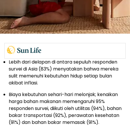
Lebih dari delapan di antara sepuluh responden
survei di Asia (83%) menyatakan bahwa mereka
sulit memenuhi kebutuhan hidup setiap bulan
akibat inflasi.
Biaya kebutuhan sehari-hari melonjak; kenaikan
harga bahan makanan memengaruhi 95%
responden survei, diikuti oleh utilitas (94%), bahan
bakar transportasi (92%), perawatan kesehatan
(91%) dan bahan bakar memasak (91%).