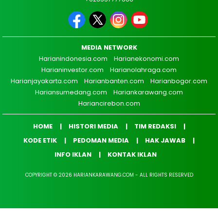
MEDIA NETWORK
Harianindonesia.com
Harianekonomi.com
Harianinvestor.com
Harianolahraga.com
Harianjayakarta.com
Harianbanten.com
Harianbogor.com
Hariansumedang.com
Hariankarawang.com
Hariancirebon.com
HOME
HISTORI MEDIA
TIM REDAKSI
KODE ETIK
PEDOMAN MEDIA
HAK JAWAB
INFO IKLAN
KONTAK IKLAN
COPYRIGHT © 2026 HARIANKARAWANG.COM - ALL RIGHTS RESERVED