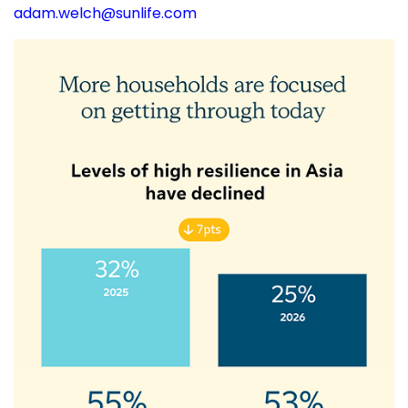
adam.welch@sunlife.com