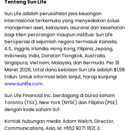
Tentang Sun Life
Sun Life adalah perusahaan jasa keuangan
internasional terkemuka yang menyediakan solusi
manajemen aset, kekayaan, asuransi dan kesehatan
bagi Klien perorangan maupun institusi. Sun Life
beroperasi di sejumlah negara termasuk Kanada,
A.S., Inggris, Irlandia, Hong Kong, Filipina, Jepang,
Indonesia, India, Daratan Tiongkok, Australia,
Singapura, Vietnam, Malaysia, dan Bermuda. Per 31
Maret 2026, total dana kelolaan Sun Life adalah $1,58
triliun. Untuk informasi lebih lanjut, harap kunjungi
www.sunlife.com
.
Sun Life Financial Inc. berdagang di bursa saham
Toronto (TSX), New York (NYSE) dan Filipina (PSE)
dengan kode saham SLF.
Kontak hubungan media: Adam Welch, Director,
Communications, Asia, M: +852 9071 1821, E: