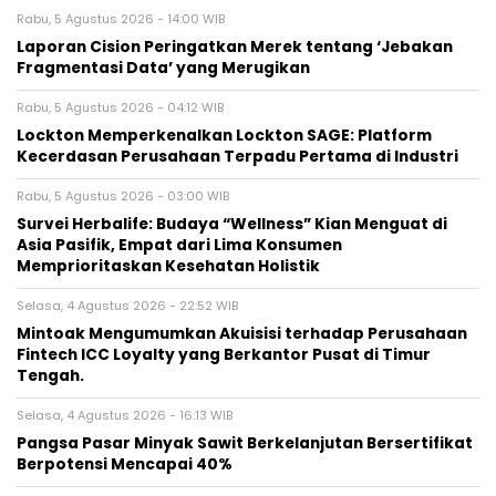
Rabu, 5 Agustus 2026 - 14:00 WIB
Laporan Cision Peringatkan Merek tentang ‘Jebakan
Fragmentasi Data’ yang Merugikan
Rabu, 5 Agustus 2026 - 04:12 WIB
Lockton Memperkenalkan Lockton SAGE: Platform
Kecerdasan Perusahaan Terpadu Pertama di Industri
Rabu, 5 Agustus 2026 - 03:00 WIB
Survei Herbalife: Budaya “Wellness” Kian Menguat di
Asia Pasifik, Empat dari Lima Konsumen
Memprioritaskan Kesehatan Holistik
Selasa, 4 Agustus 2026 - 22:52 WIB
Mintoak Mengumumkan Akuisisi terhadap Perusahaan
Fintech ICC Loyalty yang Berkantor Pusat di Timur
Tengah.
Selasa, 4 Agustus 2026 - 16:13 WIB
Pangsa Pasar Minyak Sawit Berkelanjutan Bersertifikat
Berpotensi Mencapai 40%