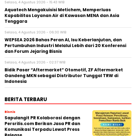
Selasa, 4 Agustus 2026 - 15:43 WIB
Aquatech Mengakuisisi Metichem, Memperluas
Kapabilitas Layanan Air di Kawasan MENA dan Asia
Tenggara
Selasa, 4 Agustus 2026 - 06:30 WIB
WEPSEA 2026 Bahas Peran AI, Isu Keberlanjutan, dan
Pertumbuhan Industri Melalui Lebih dari 20 Konferensi
dan Forum Jejaring Bisnis
Selasa, 4 Agustus 2026 - 02:37 WIB
Bidik Pasar “Aftermarket” Otomotif, ZF Aftermarket
Gandeng MKN sebagai Distributor Tunggal TRW di
Indonesia
BERITA TERBARU
Bisnis
Sapulangit PR Kolaborasi dengan
Persrilis.com Berikan Jasa PR dan
Komunikasi Terpadu Lewat Press
Release