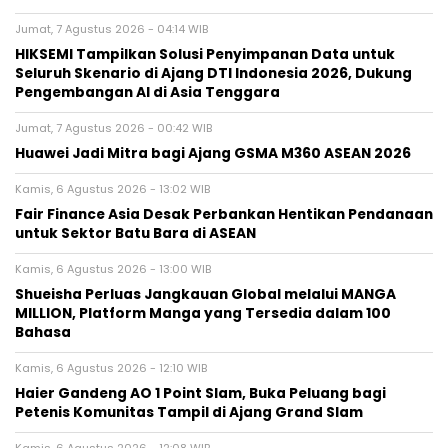
Jumat, 7 Agustus 2026 - 04:14 WIB
HIKSEMI Tampilkan Solusi Penyimpanan Data untuk
Seluruh Skenario di Ajang DTI Indonesia 2026, Dukung
Pengembangan AI di Asia Tenggara
Jumat, 7 Agustus 2026 - 00:42 WIB
Huawei Jadi Mitra bagi Ajang GSMA M360 ASEAN 2026
Kamis, 6 Agustus 2026 - 13:02 WIB
Fair Finance Asia Desak Perbankan Hentikan Pendanaan
untuk Sektor Batu Bara di ASEAN
Kamis, 6 Agustus 2026 - 13:00 WIB
Shueisha Perluas Jangkauan Global melalui MANGA
MILLION, Platform Manga yang Tersedia dalam 100
Bahasa
Kamis, 6 Agustus 2026 - 12:10 WIB
Haier Gandeng AO 1 Point Slam, Buka Peluang bagi
Petenis Komunitas Tampil di Ajang Grand Slam