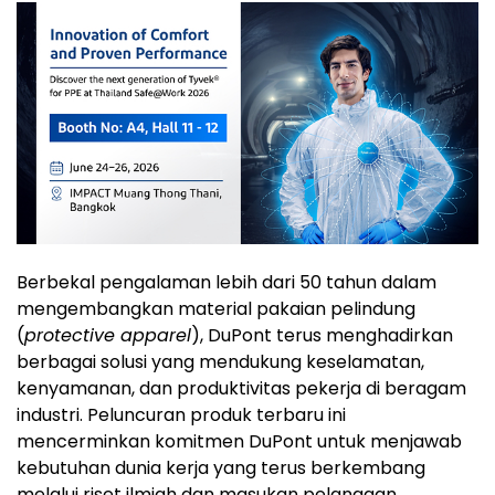
Berbekal pengalaman lebih dari 50 tahun dalam
mengembangkan material pakaian pelindung
(
protective apparel
), DuPont terus menghadirkan
berbagai solusi yang mendukung keselamatan,
kenyamanan, dan produktivitas pekerja di beragam
industri. Peluncuran produk terbaru ini
mencerminkan komitmen DuPont untuk menjawab
kebutuhan dunia kerja yang terus berkembang
melalui riset ilmiah dan masukan pelanggan.