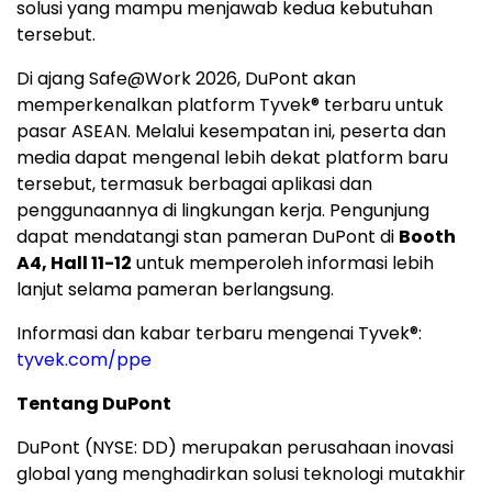
solusi yang mampu menjawab kedua kebutuhan
tersebut.
Di ajang Safe@Work 2026, DuPont akan
memperkenalkan platform Tyvek® terbaru untuk
pasar ASEAN. Melalui kesempatan ini, peserta dan
media dapat mengenal lebih dekat platform baru
tersebut, termasuk berbagai aplikasi dan
penggunaannya di lingkungan kerja. Pengunjung
dapat mendatangi stan pameran DuPont di
Booth
A4, Hall 11-12
untuk memperoleh informasi lebih
lanjut selama pameran berlangsung.
Informasi dan kabar terbaru mengenai Tyvek®:
tyvek.com/ppe
Tentang DuPont
DuPont (NYSE: DD) merupakan perusahaan inovasi
global yang menghadirkan solusi teknologi mutakhir