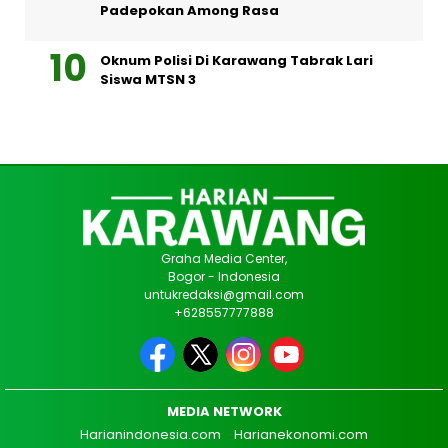
Padepokan Among Rasa
Oknum Polisi Di Karawang Tabrak Lari
Siswa MTSN 3
Graha Media Center,
Bogor - Indonesia
untukredaksi@gmail.com
+628557777888
MEDIA NETWORK
Harianindonesia.com
Harianekonomi.com