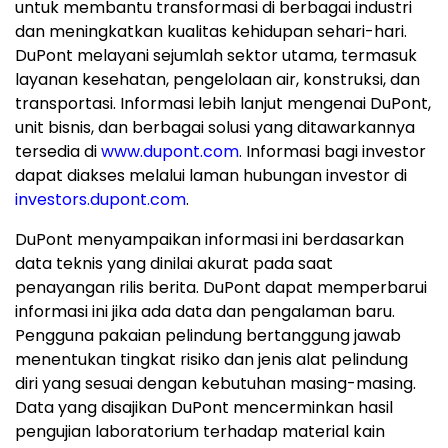
untuk membantu transformasi di berbagai industri
dan meningkatkan kualitas kehidupan sehari-hari.
DuPont melayani sejumlah sektor utama, termasuk
layanan kesehatan, pengelolaan air, konstruksi, dan
transportasi. Informasi lebih lanjut mengenai DuPont,
unit bisnis, dan berbagai solusi yang ditawarkannya
tersedia di
www.dupont.com
. Informasi bagi investor
dapat diakses melalui laman hubungan investor di
investors.dupont.com
.
DuPont menyampaikan informasi ini berdasarkan
data teknis yang dinilai akurat pada saat
penayangan rilis berita. DuPont dapat memperbarui
informasi ini jika ada data dan pengalaman baru.
Pengguna pakaian pelindung bertanggung jawab
menentukan tingkat risiko dan jenis alat pelindung
diri yang sesuai dengan kebutuhan masing-masing.
Data yang disajikan DuPont mencerminkan hasil
pengujian laboratorium terhadap material kain