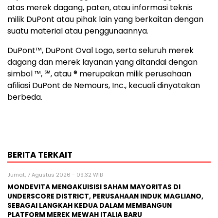
atas merek dagang, paten, atau informasi teknis
milik DuPont atau pihak lain yang berkaitan dengan
suatu material atau penggunaannya.
DuPont™, DuPont Oval Logo, serta seluruh merek
dagang dan merek layanan yang ditandai dengan
simbol ™, ℠, atau ® merupakan milik perusahaan
afiliasi DuPont de Nemours, Inc., kecuali dinyatakan
berbeda.
BERITA TERKAIT
Jumat, 7 Agustus 2026 - 09:32 WIB
MONDEVITA MENGAKUISISI SAHAM MAYORITAS DI
UNDERSCORE DISTRICT, PERUSAHAAN INDUK MAGLIANO,
SEBAGAI LANGKAH KEDUA DALAM MEMBANGUN
PLATFORM MEREK MEWAH ITALIA BARU