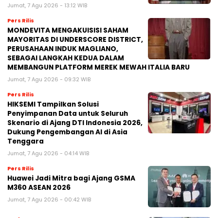
Jumat, 7 Agu 2026 - 13:12 WIB
Pers Rilis
MONDEVITA MENGAKUISISI SAHAM
MAYORITAS DI UNDERSCORE DISTRICT,
PERUSAHAAN INDUK MAGLIANO,
SEBAGAI LANGKAH KEDUA DALAM
MEMBANGUN PLATFORM MEREK MEWAH ITALIA BARU
Jumat, 7 Agu 2026 - 09:32 WIB
Pers Rilis
HIKSEMI Tampilkan Solusi
Penyimpanan Data untuk Seluruh
Skenario di Ajang DTI Indonesia 2026,
Dukung Pengembangan AI di Asia
Tenggara
Jumat, 7 Agu 2026 - 04:14 WIB
Pers Rilis
Huawei Jadi Mitra bagi Ajang GSMA
M360 ASEAN 2026
Jumat, 7 Agu 2026 - 00:42 WIB