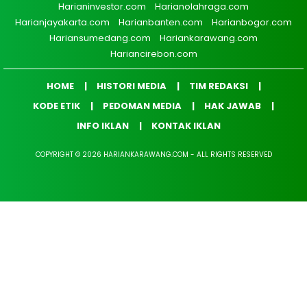
Harianinvestor.com
Harianolahraga.com
Harianjayakarta.com
Harianbanten.com
Harianbogor.com
Hariansumedang.com
Hariankarawang.com
Hariancirebon.com
HOME
HISTORI MEDIA
TIM REDAKSI
KODE ETIK
PEDOMAN MEDIA
HAK JAWAB
INFO IKLAN
KONTAK IKLAN
COPYRIGHT © 2026 HARIANKARAWANG.COM - ALL RIGHTS RESERVED