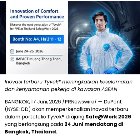
Inovasi terbaru Tyvek® meningkatkan keselamatan
dan kenyamanan pekerja di kawasan ASEAN
BANGKOK
,
17 Juni, 2026
/PRNewswire/ — DuPont
(NYSE: DD) akan memperkenalkan inovasi terbaru
dalam portofolio Tyvek® di ajang
Safe@Work 2026
yang berlangsung pada
24 Juni mendatang di
Bangkok, Thailand.