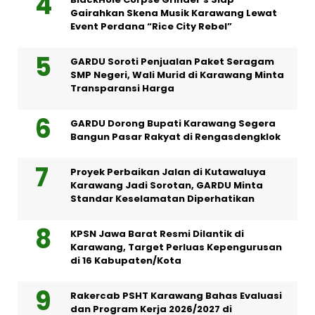
Gairahkan Skena Musik Karawang Lewat
Event Perdana “Rice City Rebel”
GARDU Soroti Penjualan Paket Seragam
SMP Negeri, Wali Murid di Karawang Minta
Transparansi Harga
GARDU Dorong Bupati Karawang Segera
Bangun Pasar Rakyat di Rengasdengklok
Proyek Perbaikan Jalan di Kutawaluya
Karawang Jadi Sorotan, GARDU Minta
Standar Keselamatan Diperhatikan
KPSN Jawa Barat Resmi Dilantik di
Karawang, Target Perluas Kepengurusan
di 16 Kabupaten/Kota
Rakercab PSHT Karawang Bahas Evaluasi
dan Program Kerja 2026/2027 di