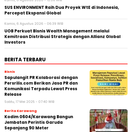
Kamis, 6 Agustus 2026 - 12:08 WIB
SUS ENVIRONMENT Raih Dua Proyek WtE di Indonesia,
Percepat Ekspansi Global
Kamis, 6 Agustus 2026 - 06:39 WIB
UOB Perkuat Bisnis Wealth Management melalui
Kemitraan Distribusi Strategis dengan Allianz Global
Investors
BERITA TERBARU
Bisnis
Sapulangit PR Kolaborasi dengan
Persrilis.com Berikan Jasa PR dan
Komunikasi Terpadu Lewat Press
Release
Sabtu, 17 Mei 2025 - 07:40 WIB
Berita Karawang
Kodim 0604/Karawang Bangun
Jembatan Perintis Garuda
Sepanjang 90 Meter