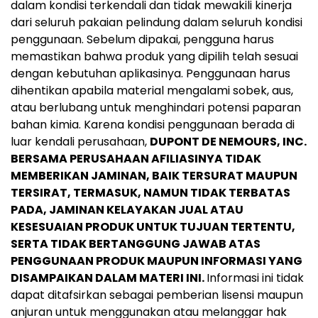
dalam kondisi terkendali dan tidak mewakili kinerja
dari seluruh pakaian pelindung dalam seluruh kondisi
penggunaan. Sebelum dipakai, pengguna harus
memastikan bahwa produk yang dipilih telah sesuai
dengan kebutuhan aplikasinya. Penggunaan harus
dihentikan apabila material mengalami sobek, aus,
atau berlubang untuk menghindari potensi paparan
bahan kimia. Karena kondisi penggunaan berada di
luar kendali perusahaan,
DUPONT DE NEMOURS, INC.
BERSAMA PERUSAHAAN AFILIASINYA TIDAK
MEMBERIKAN JAMINAN, BAIK TERSURAT MAUPUN
TERSIRAT, TERMASUK, NAMUN TIDAK TERBATAS
PADA, JAMINAN KELAYAKAN JUAL ATAU
KESESUAIAN PRODUK UNTUK TUJUAN TERTENTU,
SERTA TIDAK BERTANGGUNG JAWAB ATAS
PENGGUNAAN PRODUK MAUPUN INFORMASI YANG
DISAMPAIKAN DALAM MATERI INI.
Informasi ini tidak
dapat ditafsirkan sebagai pemberian lisensi maupun
anjuran untuk menggunakan atau melanggar hak