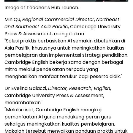
Image of Teacher’s Hub Launch.
Min Qu,
Regional Commercial Director
,
Northeast
and Southeast Asia Pacific
, Cambridge University
Press & Assessment, mengatakan:
"Solusi praktis berbasiskan AI semakin dibutuhkan di
Asia Pasifik, khususnya untuk meningkatkan kualitas
pembelajaran dan implementasi strategi pendidikan.
Cambridge English bekerja sama dengan berbagai
mitra melalui pendekatan terpadu yang
menghasilkan manfaat terukur bagi peserta didik."
Dr Evelina Galaczi,
Director, Research, English
,
Cambridge University Press & Assessment,
menambahkan:
"Melalui riset, Cambridge English mengkaji
pemanfaatan AI guna mendukung peran guru
sekaligus meningkatkan kualitas pembelajaran.
Makalah tersebut menyajikan panduan praktis untuk