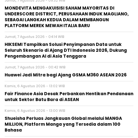
Jumat, 7 Agustus 2026 - 09:32 WIB
MONDEVITA MENGAKUISISI SAHAM MAYORITAS DI
UNDERSCORE DISTRICT, PERUSAHAAN INDUK MAGLIANO,
SEBAGAI LANGKAH KEDUA DALAM MEMBANGUN
PLATFORM MEREK MEWAH ITALIA BARU
Jumat, 7 Agustus 2026 - 04:14 WIB
HIKSEMI Tampilkan Solusi Penyimpanan Data untuk
Seluruh Skenario di Ajang DTI Indonesia 2026, Dukung
Pengembangan AI di Asia Tenggara
Jumat, 7 Agustus 2026 - 00:42 WIB
Huawei Jadi Mitra bagi Ajang GSMA M360 ASEAN 2026
Kamis, 6 Agustus 2026 - 13:02 WIB
Fair Finance Asia Desak Perbankan Hentikan Pendanaan
untuk Sektor Batu Bara di ASEAN
Kamis, 6 Agustus 2026 - 13:00 WIB
Shueisha Perluas Jangkauan Global melalui MANGA
MILLION, Platform Manga yang Tersedia dalam 100
Bahasa