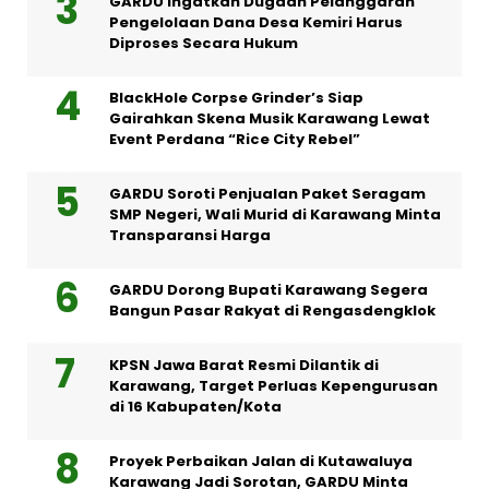
GARDU Ingatkan Dugaan Pelanggaran
Pengelolaan Dana Desa Kemiri Harus
Diproses Secara Hukum
BlackHole Corpse Grinder’s Siap
Gairahkan Skena Musik Karawang Lewat
Event Perdana “Rice City Rebel”
GARDU Soroti Penjualan Paket Seragam
SMP Negeri, Wali Murid di Karawang Minta
Transparansi Harga
GARDU Dorong Bupati Karawang Segera
Bangun Pasar Rakyat di Rengasdengklok
KPSN Jawa Barat Resmi Dilantik di
Karawang, Target Perluas Kepengurusan
di 16 Kabupaten/Kota
Proyek Perbaikan Jalan di Kutawaluya
Karawang Jadi Sorotan, GARDU Minta