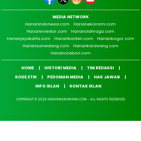
MEDIA NETWORK
Harianindonesia.com
Harianekonomi.com
Harianinvestor.com
Harianolahraga.com
Harianjayakarta.com
Harianbanten.com
Harianbogor.com
Hariansumedang.com
Hariankarawang.com
Hariancirebon.com
HOME
HISTORI MEDIA
TIM REDAKSI
KODE ETIK
PEDOMAN MEDIA
HAK JAWAB
INFO IKLAN
KONTAK IKLAN
COPYRIGHT © 2026 HARIANKARAWANG.COM - ALL RIGHTS RESERVED