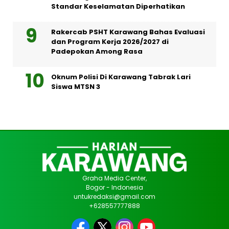
Standar Keselamatan Diperhatikan
Rakercab PSHT Karawang Bahas Evaluasi
dan Program Kerja 2026/2027 di
Padepokan Among Rasa
Oknum Polisi Di Karawang Tabrak Lari
Siswa MTSN 3
Graha Media Center,
Bogor - Indonesia
untukredaksi@gmail.com
+628557777888