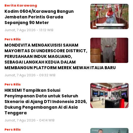
Berita Karawang
Kodim 0604/Karawang Bangun
Jembatan Perintis Garuda
Sepanjang 90 Meter
Jumat, 7 Agu 2026 - 13:12 WIB
Pers Rilis
MONDEVITA MENGAKUISISI SAHAM
MAYORITAS DI UNDERSCORE DISTRICT,
PERUSAHAAN INDUK MAGLIANO,
SEBAGAI LANGKAH KEDUA DALAM
MEMBANGUN PLATFORM MEREK MEWAH ITALIA BARU
Jumat, 7 Agu 2026 - 09:32 WIB
Pers Rilis
HIKSEMI Tampilkan Solusi
Penyimpanan Data untuk Seluruh
Skenario di Ajang DTI Indonesia 2026,
Dukung Pengembangan AI di Asia
Tenggara
Jumat, 7 Agu 2026 - 04:14 WIB
Pers Rilis