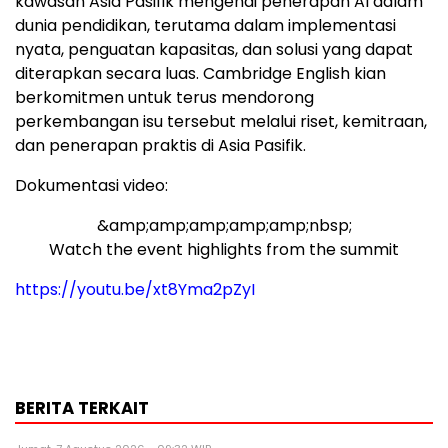
kawasan Asia Pasifik mengenai penerapan AI dalam
dunia pendidikan, terutama dalam implementasi
nyata, penguatan kapasitas, dan solusi yang dapat
diterapkan secara luas. Cambridge English kian
berkomitmen untuk terus mendorong
perkembangan isu tersebut melalui riset, kemitraan,
dan penerapan praktis di Asia Pasifik.
Dokumentasi video:
&amp;amp;amp;amp;amp;nbsp;
Watch the event highlights from the summit
https://youtu.be/xt8Yma2pZyI
BERITA TERKAIT