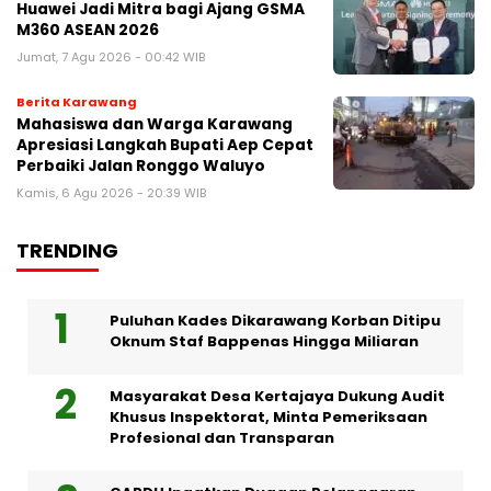
Huawei Jadi Mitra bagi Ajang GSMA
M360 ASEAN 2026
Jumat, 7 Agu 2026 - 00:42 WIB
Berita Karawang
Mahasiswa dan Warga Karawang
Apresiasi Langkah Bupati Aep Cepat
Perbaiki Jalan Ronggo Waluyo
Kamis, 6 Agu 2026 - 20:39 WIB
TRENDING
Puluhan Kades Dikarawang Korban Ditipu
Oknum Staf Bappenas Hingga Miliaran
Masyarakat Desa Kertajaya Dukung Audit
Khusus Inspektorat, Minta Pemeriksaan
Profesional dan Transparan