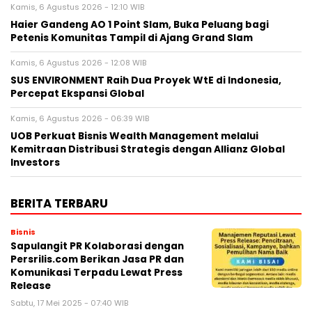
Kamis, 6 Agustus 2026 - 12:10 WIB
Haier Gandeng AO 1 Point Slam, Buka Peluang bagi
Petenis Komunitas Tampil di Ajang Grand Slam
Kamis, 6 Agustus 2026 - 12:08 WIB
SUS ENVIRONMENT Raih Dua Proyek WtE di Indonesia,
Percepat Ekspansi Global
Kamis, 6 Agustus 2026 - 06:39 WIB
UOB Perkuat Bisnis Wealth Management melalui
Kemitraan Distribusi Strategis dengan Allianz Global
Investors
BERITA TERBARU
Bisnis
Sapulangit PR Kolaborasi dengan
Persrilis.com Berikan Jasa PR dan
Komunikasi Terpadu Lewat Press
Release
Sabtu, 17 Mei 2025 - 07:40 WIB