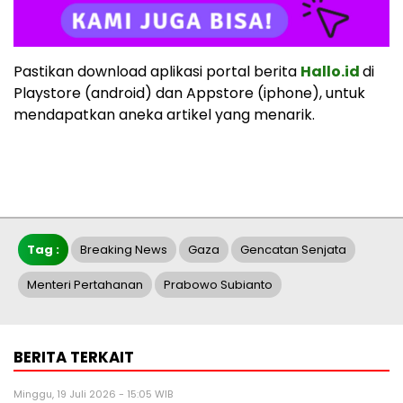
Pastikan download aplikasi portal berita
Hallo.id
di
Playstore (android) dan Appstore (iphone), untuk
mendapatkan aneka artikel yang menarik.
Tag :
Breaking News
Gaza
Gencatan Senjata
Menteri Pertahanan
Prabowo Subianto
BERITA TERKAIT
Minggu, 19 Juli 2026 - 15:05 WIB