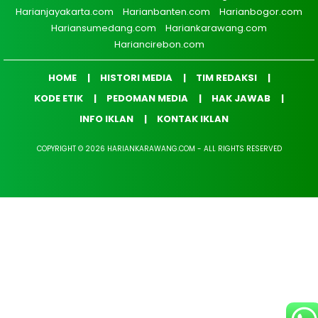
Harianjayakarta.com
Harianbanten.com
Harianbogor.com
Hariansumedang.com
Hariankarawang.com
Hariancirebon.com
HOME
HISTORI MEDIA
TIM REDAKSI
KODE ETIK
PEDOMAN MEDIA
HAK JAWAB
INFO IKLAN
KONTAK IKLAN
COPYRIGHT © 2026 HARIANKARAWANG.COM - ALL RIGHTS RESERVED