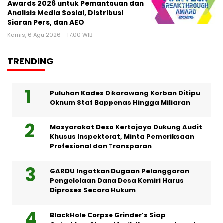
Awards 2026 untuk Pemantauan dan
Analisis Media Sosial, Distribusi
Siaran Pers, dan AEO
Kamis, 6 Agu 2026 - 17:00 WIB
TRENDING
Puluhan Kades Dikarawang Korban Ditipu
Oknum Staf Bappenas Hingga Miliaran
Masyarakat Desa Kertajaya Dukung Audit
Khusus Inspektorat, Minta Pemeriksaan
Profesional dan Transparan
GARDU Ingatkan Dugaan Pelanggaran
Pengelolaan Dana Desa Kemiri Harus
Diproses Secara Hukum
BlackHole Corpse Grinder’s Siap