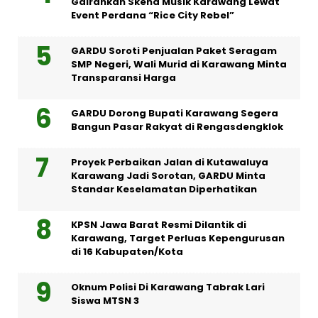
Gairahkan Skena Musik Karawang Lewat
Event Perdana “Rice City Rebel”
GARDU Soroti Penjualan Paket Seragam
SMP Negeri, Wali Murid di Karawang Minta
Transparansi Harga
GARDU Dorong Bupati Karawang Segera
Bangun Pasar Rakyat di Rengasdengklok
Proyek Perbaikan Jalan di Kutawaluya
Karawang Jadi Sorotan, GARDU Minta
Standar Keselamatan Diperhatikan
KPSN Jawa Barat Resmi Dilantik di
Karawang, Target Perluas Kepengurusan
di 16 Kabupaten/Kota
Oknum Polisi Di Karawang Tabrak Lari
Siswa MTSN 3