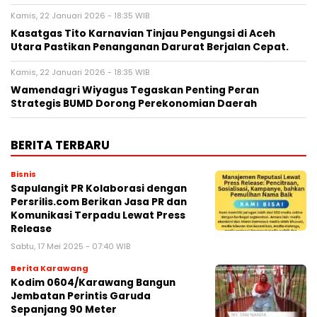
Kamis, 22 Januari 2026 - 18:35 WIB
Kasatgas Tito Karnavian Tinjau Pengungsi di Aceh
Utara Pastikan Penanganan Darurat Berjalan Cepat.
Kamis, 22 Januari 2026 - 18:35 WIB
Wamendagri Wiyagus Tegaskan Penting Peran
Strategis BUMD Dorong Perekonomian Daerah
BERITA TERBARU
Bisnis
Sapulangit PR Kolaborasi dengan
Persrilis.com Berikan Jasa PR dan
Komunikasi Terpadu Lewat Press
Release
Sabtu, 17 Mei 2025 - 07:40 WIB
Berita Karawang
Kodim 0604/Karawang Bangun
Jembatan Perintis Garuda
Sepanjang 90 Meter