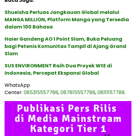
Baca Juga:
Shueisha Perluas Jangkauan Global melalui
MANGA MILLION, Platform Manga yang Tersedia
dalam 100 Bahasa
Haier Gandeng AO 1 Point Slam, Buka Peluang
bagi Petenis Komunitas Tampil di Ajang Grand
Slam
SUS ENVIRONMENT Raih Dua Proyek WtE di
Indonesia, Percepat Ekspansi Global
WhatsApp
Center:
085315557788
,
087815557788
,
08111157788
.