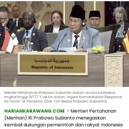
Menteri Pertahanan Prabowo Subianto dalam acara konferensi
tingkat tinggi (KTT) “Call for Action: Urgent Humanitarian Response
for Gaza” di Yordania. (Dok. Tim Media Prabowo Subianto)
HARIANKARAWANG.COM
– Menteri Pertahanan
(Menhan) RI Prabowo Subianto menegaskan
kembali dukungan pemerintah dan rakyat Indonesia