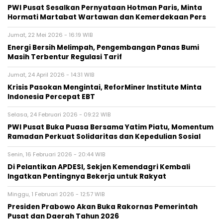
PWI Pusat Sesalkan Pernyataan Hotman Paris, Minta
Hormati Martabat Wartawan dan Kemerdekaan Pers
Jumat, 22 Mei 2026 - 16:19 WIB
Energi Bersih Melimpah, Pengembangan Panas Bumi
Masih Terbentur Regulasi Tarif
Jumat, 24 April 2026 - 14:31 WIB
Krisis Pasokan Mengintai, ReforMiner Institute Minta
Indonesia Percepat EBT
Selasa, 24 Februari 2026 - 09:22 WIB
PWI Pusat Buka Puasa Bersama Yatim Piatu, Momentum
Ramadan Perkuat Solidaritas dan Kepedulian Sosial
Senin, 16 Februari 2026 - 20:44 WIB
Di Pelantikan APDESI, Sekjen Kemendagri Kembali
Ingatkan Pentingnya Bekerja untuk Rakyat
Minggu, 1 Februari 2026 - 12:57 WIB
Presiden Prabowo Akan Buka Rakornas Pemerintah
Pusat dan Daerah Tahun 2026