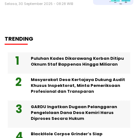
Selasa, 30 September 2025 - 08:28 WIB
TRENDING
Puluhan Kades Dikarawang Korban Ditipu
Oknum Staf Bappenas Hingga Miliaran
Masyarakat Desa Kertajaya Dukung Audit
Khusus Inspektorat, Minta Pemeriksaan
Profesional dan Transparan
GARDU Ingatkan Dugaan Pelanggaran
Pengelolaan Dana Desa Kemiri Harus
Diproses Secara Hukum
BlackHole Corpse Grinder’s Siap