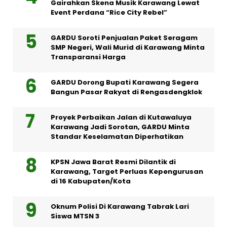
Gairahkan Skena Musik Karawang Lewat
Event Perdana “Rice City Rebel”
GARDU Soroti Penjualan Paket Seragam
SMP Negeri, Wali Murid di Karawang Minta
Transparansi Harga
GARDU Dorong Bupati Karawang Segera
Bangun Pasar Rakyat di Rengasdengklok
Proyek Perbaikan Jalan di Kutawaluya
Karawang Jadi Sorotan, GARDU Minta
Standar Keselamatan Diperhatikan
KPSN Jawa Barat Resmi Dilantik di
Karawang, Target Perluas Kepengurusan
di 16 Kabupaten/Kota
Oknum Polisi Di Karawang Tabrak Lari
Siswa MTSN 3