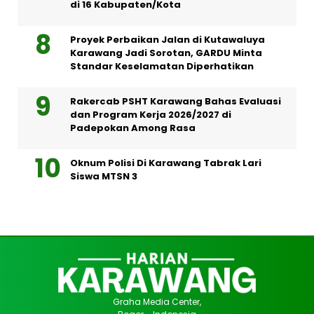
di 16 Kabupaten/Kota
Proyek Perbaikan Jalan di Kutawaluya
Karawang Jadi Sorotan, GARDU Minta
Standar Keselamatan Diperhatikan
Rakercab PSHT Karawang Bahas Evaluasi
dan Program Kerja 2026/2027 di
Padepokan Among Rasa
Oknum Polisi Di Karawang Tabrak Lari
Siswa MTSN 3
Graha Media Center,