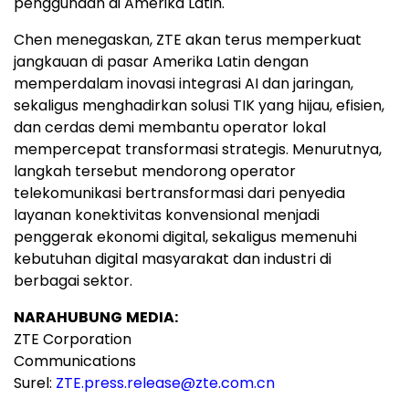
penggunaan di Amerika Latin.
Chen menegaskan, ZTE akan terus memperkuat
jangkauan di pasar Amerika Latin dengan
memperdalam inovasi integrasi AI dan jaringan,
sekaligus menghadirkan solusi TIK yang hijau, efisien,
dan cerdas demi membantu operator lokal
mempercepat transformasi strategis. Menurutnya,
langkah tersebut mendorong operator
telekomunikasi bertransformasi dari penyedia
layanan konektivitas konvensional menjadi
penggerak ekonomi digital, sekaligus memenuhi
kebutuhan digital masyarakat dan industri di
berbagai sektor.
NARAHUBUNG
MEDIA:
ZTE Corporation
Communications
Surel:
ZTE.press.release@zte.com.cn