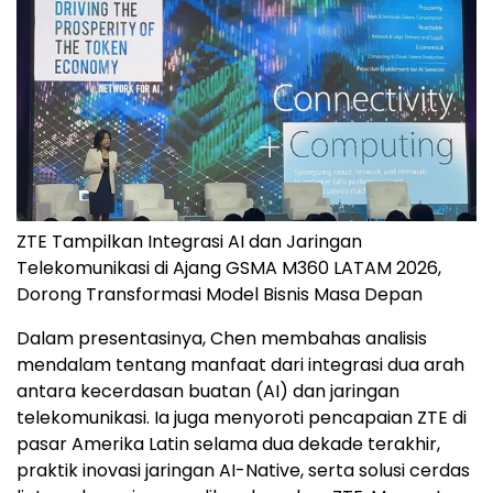
ZTE Tampilkan Integrasi AI dan Jaringan
Telekomunikasi di Ajang GSMA M360 LATAM 2026,
Dorong Transformasi Model Bisnis Masa Depan
Dalam presentasinya, Chen membahas analisis
mendalam tentang manfaat dari integrasi dua arah
antara kecerdasan buatan (AI) dan jaringan
telekomunikasi. Ia juga menyoroti pencapaian ZTE di
pasar Amerika Latin selama dua dekade terakhir,
praktik inovasi jaringan AI-Native, serta solusi cerdas