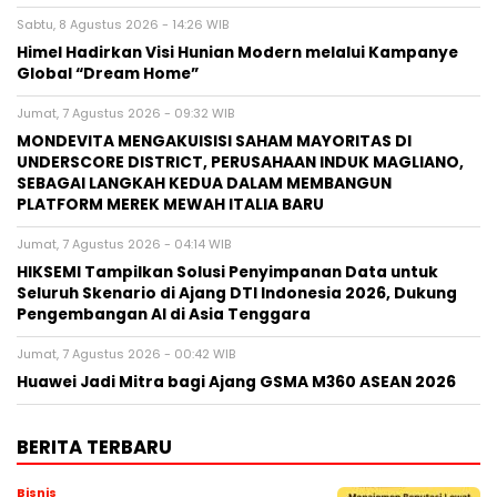
Sabtu, 8 Agustus 2026 - 14:26 WIB
Himel Hadirkan Visi Hunian Modern melalui Kampanye
Global “Dream Home”
Jumat, 7 Agustus 2026 - 09:32 WIB
MONDEVITA MENGAKUISISI SAHAM MAYORITAS DI
UNDERSCORE DISTRICT, PERUSAHAAN INDUK MAGLIANO,
SEBAGAI LANGKAH KEDUA DALAM MEMBANGUN
PLATFORM MEREK MEWAH ITALIA BARU
Jumat, 7 Agustus 2026 - 04:14 WIB
HIKSEMI Tampilkan Solusi Penyimpanan Data untuk
Seluruh Skenario di Ajang DTI Indonesia 2026, Dukung
Pengembangan AI di Asia Tenggara
Jumat, 7 Agustus 2026 - 00:42 WIB
Huawei Jadi Mitra bagi Ajang GSMA M360 ASEAN 2026
BERITA TERBARU
Bisnis