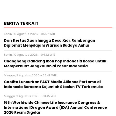
BERITA TERKAIT
Senin, 10 Agustus 2026 - 05:57 WIB
Dari Kertas Xuan hingga Desa Xidi, Rombongan
Diplomat Menjelajahi Warisan Budaya Anhui
Senin, 10 Agustus 2026 - 04:22 WIB
Changhong Gandeng Ikon Pop Indonesia Rossa untuk
Memperkuat Jangkauan di Pasar Indonesia
Minggu, 9 Agustus 2026 - 23:49 WIB
Coolita Luncurkan FAST Media Alliance Pertama di
Indonesia Bersama Sejumlah Stasiun TV Terkemuka
Minggu, 9 Agustus 2026 - 01:45 WIB
16th Worldwide Chinese Life Insurance Congress &
International Dragon Award (IDA) Annual Conference
2026 Resmi Digelar