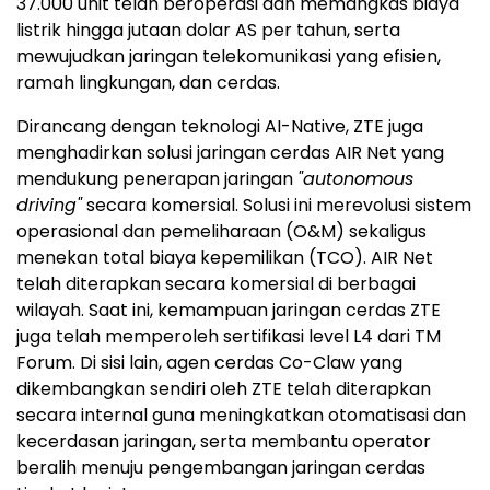
37.000 unit telah beroperasi dan memangkas biaya
listrik hingga jutaan dolar AS per tahun, serta
mewujudkan jaringan telekomunikasi yang efisien,
ramah lingkungan, dan cerdas.
Dirancang dengan teknologi AI-Native, ZTE juga
menghadirkan solusi jaringan cerdas AIR Net yang
mendukung penerapan jaringan
"autonomous
driving"
secara komersial. Solusi ini merevolusi sistem
operasional dan pemeliharaan (O&M) sekaligus
menekan total biaya kepemilikan (TCO). AIR Net
telah diterapkan secara komersial di berbagai
wilayah. Saat ini, kemampuan jaringan cerdas ZTE
juga telah memperoleh sertifikasi level L4 dari TM
Forum. Di sisi lain, agen cerdas Co-Claw yang
dikembangkan sendiri oleh ZTE telah diterapkan
secara internal guna meningkatkan otomatisasi dan
kecerdasan jaringan, serta membantu operator
beralih menuju pengembangan jaringan cerdas