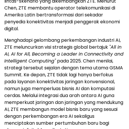
lintas-skenario yang dikembangkan ZTE. Menurut
Chen, ZTE membantu operator telekomunikasi di
Amerika Latin bertransformasi dari sekadar
penyedia konektivitas menjadi penggerak ekonomi
digital.
Menghadapi gelombang perkembangan industri AI,
ZTE meluncurkan visi strategis global bertajuk
"All in
AI, AI for All, Becoming a Leader in Connectivity and
Intelligent Computing"
pada 2025. Chen menilai,
strategi tersebut sejalan dengan tema utama GSMA
Summit. Ke depan, ZTE tidak lagi hanya berfokus
pada layanan konektivitas jaringan konvensional,
namun juga memperluas bisnis AI dan komputasi
cerdas. Melalui integrasi dua arah antara AI guna
memperkuat jaringan dan jaringan yang mendukung
AI, ZTE membangun model bisnis baru yang sesuai
dengan perkembangan era AI sekaligus
menciptakan sumber pertumbuhan baru bagi