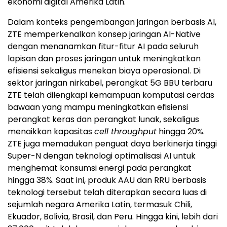
ekonomi digital Amerika Latin.
Dalam konteks pengembangan jaringan berbasis AI,
ZTE memperkenalkan konsep jaringan AI-Native
dengan menanamkan fitur-fitur AI pada seluruh
lapisan dan proses jaringan untuk meningkatkan
efisiensi sekaligus menekan biaya operasional. Di
sektor jaringan nirkabel, perangkat 5G BBU terbaru
ZTE telah dilengkapi kemampuan komputasi cerdas
bawaan yang mampu meningkatkan efisiensi
perangkat keras dan perangkat lunak, sekaligus
menaikkan kapasitas
cell throughput
hingga 20%.
ZTE juga memadukan penguat daya berkinerja tinggi
Super-N dengan teknologi optimalisasi AI untuk
menghemat konsumsi energi pada perangkat
hingga 38%. Saat ini, produk AAU dan RRU berbasis
teknologi tersebut telah diterapkan secara luas di
sejumlah negara Amerika Latin, termasuk Chili,
Ekuador, Bolivia, Brasil, dan Peru. Hingga kini, lebih dari