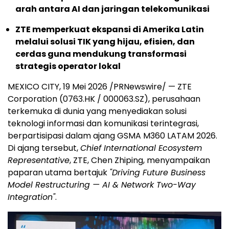
arah antara AI dan jaringan telekomunikasi
ZTE memperkuat ekspansi di Amerika Latin
melalui solusi TIK yang hijau, efisien, dan
cerdas guna mendukung transformasi
strategis operator lokal
MEXICO CITY
,
19 Mei 2026
/PRNewswire/ — ZTE
Corporation (0763.HK / 000063.SZ), perusahaan
terkemuka di dunia yang menyediakan solusi
teknologi informasi dan komunikasi terintegrasi,
berpartisipasi dalam ajang GSMA M360 LATAM 2026.
Di ajang tersebut,
Chief International Ecosystem
Representative
, ZTE, Chen Zhiping, menyampaikan
paparan utama bertajuk
"Driving Future Business
Model Restructuring — AI & Network Two-Way
Integration"
.