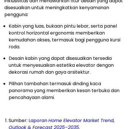
inklusivitas dan menawarkan fitur desain yang dapat
disesuaikan untuk meningkatkan kenyamanan
pengguna:
Kabin yang luas, bukaan pintu lebar, serta panel
kontrol horizontal ergonomis memberikan
kemudahan akses, termasuk bagi pengguna kursi
roda.
Desain kabin yang dapat disesuaikan tersedia
untuk menyesuaikan estetika elevator dengan
dekorasi rumah dan gaya arsitektur.
Pilihan tambahan termasuk dinding kaca
panorama yang memberikan kesan terbuka dan
pencahayaan alami.
Sumber:
Laporan
Home Elevator Market Trend,
Outlook & Forecast 2025–2035
.