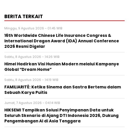
BERITA TERKAIT
Minggu, 9 Agustus 2026 - 01:45 WIB
16th Worldwide Chinese Life Insurance Congress &
International Dragon Award (IDA) Annual Conference
2026 Resmi Digelar
Sabtu, 8 Agustus 2026 - 14:26 WIB
Himel Hadirkan Visi Hunian Modern melalui Kampanye
Global “Dream Home”
Sabtu, 8 Agustus 2026 - 14:19 WIB
FAMILIARITÉ: Ketika Sinema dan Sastra Bertemu dalam
Sebuah Karya Puitis
Jumat, 7 Agustus 2026 - 04:14 WIB
HIKSEMI Tampilkan Solusi Penyimpanan Data untuk
Seluruh Skenario di Ajang DTI Indonesia 2026, Dukung
Pengembangan AI di Asia Tenggara