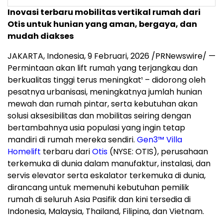
Inovasi terbaru mobilitas vertikal rumah dari
Otis untuk hunian yang aman, bergaya, dan
mudah diakses
JAKARTA, Indonesia,
9 Februari, 2026
/PRNewswire/ —
Permintaan
akan
lift rumah yang terjangkau dan
berkualitas tinggi terus meningkat¹ – didorong oleh
pesatnya urbanisasi, meningkatnya jumlah hunian
mewah dan rumah pintar, serta kebutuhan akan
solusi aksesibilitas dan mobilitas seiring dengan
bertambahnya usia populasi yang ingin tetap
mandiri di rumah mereka sendiri.
Gen3™ Villa
Homelift
terbaru dari
Otis
(NYSE: OTIS), perusahaan
terkemuka di dunia
dalam
manufaktur, instalasi, dan
servis elevator serta eskalator terkemuka di dunia,
dirancang untuk memenuhi kebutuhan pemilik
rumah di seluruh Asia Pasifik dan kini tersedia di
Indonesia, Malaysia, Thailand, Filipina, dan Vietnam.