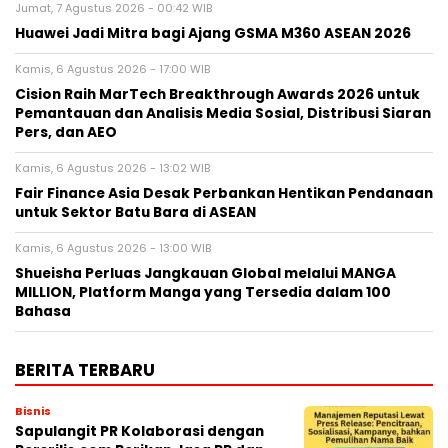
Jumat, 7 Agustus 2026 - 00:42 WIB
Huawei Jadi Mitra bagi Ajang GSMA M360 ASEAN 2026
Kamis, 6 Agustus 2026 - 17:00 WIB
Cision Raih MarTech Breakthrough Awards 2026 untuk
Pemantauan dan Analisis Media Sosial, Distribusi Siaran
Pers, dan AEO
Kamis, 6 Agustus 2026 - 13:02 WIB
Fair Finance Asia Desak Perbankan Hentikan Pendanaan
untuk Sektor Batu Bara di ASEAN
Kamis, 6 Agustus 2026 - 13:00 WIB
Shueisha Perluas Jangkauan Global melalui MANGA
MILLION, Platform Manga yang Tersedia dalam 100
Bahasa
BERITA TERBARU
Bisnis
Sapulangit PR Kolaborasi dengan