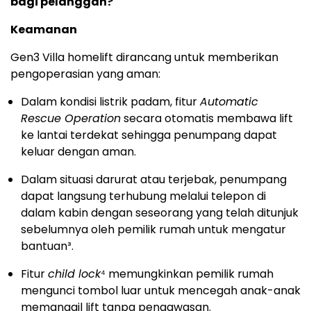
bagi pelanggan?
Keamanan
Gen3 Villa homelift dirancang untuk memberikan
pengoperasian yang aman:
Dalam kondisi listrik padam, fitur
Automatic
Rescue Operation
secara otomatis membawa lift
ke lantai terdekat sehingga penumpang dapat
keluar dengan aman.
Dalam situasi darurat atau terjebak, penumpang
dapat langsung terhubung melalui telepon di
dalam kabin dengan seseorang yang telah ditunjuk
sebelumnya oleh pemilik rumah untuk mengatur
bantuan³.
Fitur
child lock
⁴ memungkinkan pemilik rumah
mengunci tombol luar untuk mencegah anak-anak
memanggil lift tanpa pengawasan.