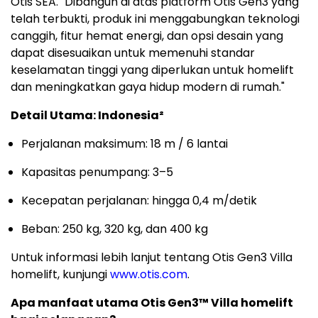
Otis SEA. "Dibangun di atas platform Otis Gen3 yang
telah terbukti, produk ini menggabungkan teknologi
canggih, fitur hemat energi, dan opsi desain yang
dapat disesuaikan untuk memenuhi standar
keselamatan tinggi yang diperlukan untuk homelift
dan meningkatkan gaya hidup modern di rumah."
Detail Utama: Indonesia²
Perjalanan maksimum: 18 m / 6 lantai
Kapasitas penumpang: 3–5
Kecepatan perjalanan: hingga 0,4 m/detik
Beban: 250 kg, 320 kg, dan 400 kg
Untuk informasi lebih lanjut tentang Otis Gen3 Villa
homelift, kunjungi
www.otis.com
.
Apa manfaat utama Otis Gen3™ Villa homelift