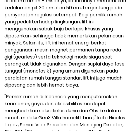
di dalam rumah – misalnya, lift ini hanya memerlukan
kedalaman pit 30 cm atau 50 cm, tergantung pada
persyaratan regulasi setempat. Bagi pemilik rumah
yang peduli terhadap lingkungan,
lift ini
menggunakan
sabuk baja berlapis khusus yang
dipatenkan, sehingga tidak memerlukan pelumasan
minyak. Selain itu, lift ini hemat energi berkat
penggunaan mesin magnet permanen tanpa roda
gigi (gearless) serta teknologi mode siaga saat
perangkat tidak digunakan. Dengan suplai daya fase
tunggal (monofasik) yang umum digunakan pada
peralatan rumah tangga standar, lift ini juga mudah
dipasang dan lebih hemat biaya.
"Pemilik rumah di Indonesia yang mengutamakan
keamanan, gaya, dan aksesibilitas kini dapat
menghadirkan solusi kelas dunia dari Otis ke dalam
rumah melalui Gen3 Villa homelift baru," kata Nicolas
Lopez, Senior Vice President dan Managing Director,