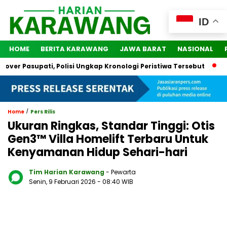
ID
HOME
BERITA KARAWANG
JAWA BARAT
NASIONAL
 Pasupati, Polisi Ungkap Kronologi Peristiwa Tersebut
2 Ora
/
Home
Pers Rilis
Ukuran Ringkas, Standar Tinggi: Otis
Gen3™ Villa Homelift Terbaru Untuk
Kenyamanan Hidup Sehari-hari
Tim Harian Karawang
- Pewarta
Senin, 9 Februari 2026
- 08:40 WIB