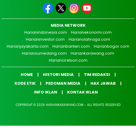
MEDIA NETWORK
Harianindonesia.com
Harianekonomi.com
Harianinvestor.com
Harianolahraga.com
Harianjayakarta.com
Harianbanten.com
Harianbogor.com
Hariansumedang.com
Hariankarawang.com
Hariancirebon.com
HOME
HISTORI MEDIA
TIM REDAKSI
KODE ETIK
PEDOMAN MEDIA
HAK JAWAB
INFO IKLAN
KONTAK IKLAN
COPYRIGHT © 2026 HARIANKARAWANG.COM - ALL RIGHTS RESERVED