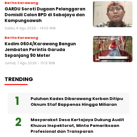
Berita Karawang
GARDU Soroti Dugaan Pelanggaran
Domisili Calon BPD di Sabajaya dan
Kampungsawah
Sabtu, 8 Agu 2026 - 14:03 WIB
Berita Karawang
Kodim 0604/Karawang Bangun
Jembatan Perintis Garuda
Sepanjang 90 Meter
Jumat, 7 Agu 2026 - 13:12 WIB
TRENDING
Puluhan Kades Dikarawang Korban Ditipu
Oknum Staf Bappenas Hingga Miliaran
Masyarakat Desa Kertajaya Dukung Audit
Khusus Inspektorat, Minta Pemeriksaan
Profesional dan Transparan