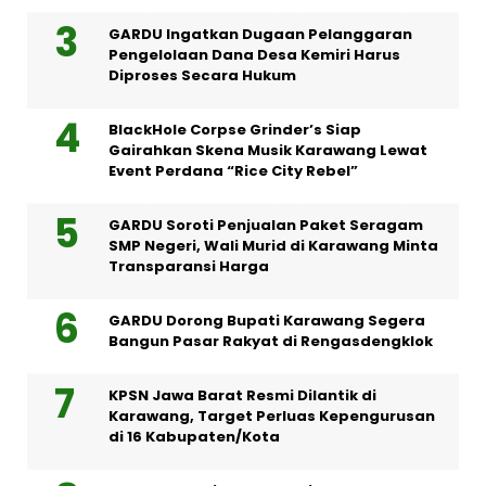
GARDU Ingatkan Dugaan Pelanggaran
Pengelolaan Dana Desa Kemiri Harus
Diproses Secara Hukum
BlackHole Corpse Grinder’s Siap
Gairahkan Skena Musik Karawang Lewat
Event Perdana “Rice City Rebel”
GARDU Soroti Penjualan Paket Seragam
SMP Negeri, Wali Murid di Karawang Minta
Transparansi Harga
GARDU Dorong Bupati Karawang Segera
Bangun Pasar Rakyat di Rengasdengklok
KPSN Jawa Barat Resmi Dilantik di
Karawang, Target Perluas Kepengurusan
di 16 Kabupaten/Kota