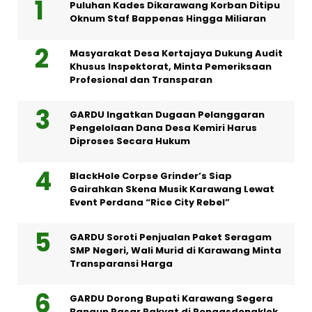
Puluhan Kades Dikarawang Korban Ditipu
Oknum Staf Bappenas Hingga Miliaran
Masyarakat Desa Kertajaya Dukung Audit
Khusus Inspektorat, Minta Pemeriksaan
Profesional dan Transparan
GARDU Ingatkan Dugaan Pelanggaran
Pengelolaan Dana Desa Kemiri Harus
Diproses Secara Hukum
BlackHole Corpse Grinder’s Siap
Gairahkan Skena Musik Karawang Lewat
Event Perdana “Rice City Rebel”
GARDU Soroti Penjualan Paket Seragam
SMP Negeri, Wali Murid di Karawang Minta
Transparansi Harga
GARDU Dorong Bupati Karawang Segera
Bangun Pasar Rakyat di Rengasdengklok