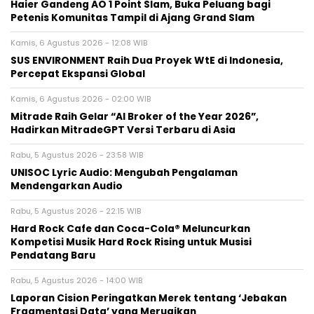
Haier Gandeng AO 1 Point Slam, Buka Peluang bagi
Petenis Komunitas Tampil di Ajang Grand Slam
Kamis, 6 Agustus 2026 - 12:08 WIB
SUS ENVIRONMENT Raih Dua Proyek WtE di Indonesia,
Percepat Ekspansi Global
Kamis, 6 Agustus 2026 - 02:00 WIB
Mitrade Raih Gelar “AI Broker of the Year 2026”,
Hadirkan MitradeGPT Versi Terbaru di Asia
Rabu, 5 Agustus 2026 - 23:58 WIB
UNISOC Lyric Audio: Mengubah Pengalaman
Mendengarkan Audio
Rabu, 5 Agustus 2026 - 22:15 WIB
Hard Rock Cafe dan Coca-Cola® Meluncurkan
Kompetisi Musik Hard Rock Rising untuk Musisi
Pendatang Baru
Rabu, 5 Agustus 2026 - 14:00 WIB
Laporan Cision Peringatkan Merek tentang ‘Jebakan
Fragmentasi Data’ yang Merugikan