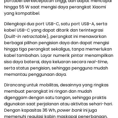
portabel berkecepatan tinggi, dan dapat mencapai
hingga 55 W saat mengisi daya perangkat Xiaomi
yang kompatibel.
Dilengkapi dua
port
USB-C, satu port USB-A, serta
kabel USB-C yang dapat ditarik dan terintegrasi
(
built-in retractable
), perangkat ini menawarkan
berbagai pilihan pengisian daya dan dapat mengisi
hingga tiga perangkat
sekaligus
, tanpa memerlukan
kabel tambahan. Layar numerik pintar menampilkan
sisa daya baterai, daya keluaran secara
real-time
,
serta status pengisian, sehingga pengguna mudah
memantau penggunaan daya.
Dirancang untuk mobilitas, desainnya yang ringkas
membuat perangkat ini ringan dan mudah
digenggam dengan satu tangan, sehingga praktis
digunakan saat perjalanan atau aktivitas sehari-hari.
Dengan kapasitas 36 Wh,
power bank
ini juga
memenuhi regulasi kabin maskapai penerbangan,