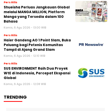
Pers Rilis
Shueisha Perluas Jangkauan Global
melalui MANGA MILLION, Platform
Manga yang Tersedia dalam 100
Bahasa
Kamis, 6 Agu 2026 - 13:00 WIB
Pers Rilis
Haier Gandeng AO 1 Point Slam, Buka
Peluang bagi Petenis Komunitas
Tampil di Ajang Grand Slam
Kamis, 6 Agu 2026 - 12:10 WIB
Pers Rilis
SUS ENVIRONMENT Raih Dua Proyek
WtE di Indonesia, Percepat Ekspansi
Global
Kamis, 6 Agu 2026 - 12:08 WIB
TRENDING