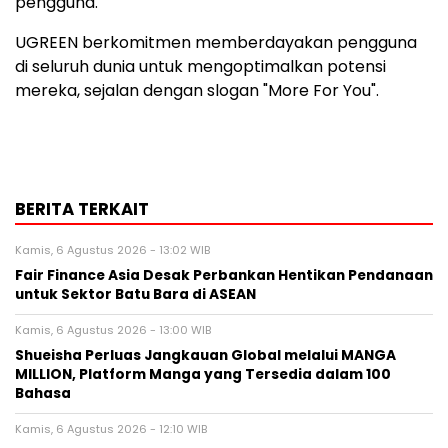
pengguna.
UGREEN berkomitmen memberdayakan pengguna
di seluruh dunia untuk mengoptimalkan potensi
mereka, sejalan dengan slogan
"More
For You".
BERITA TERKAIT
Kamis, 6 Agustus 2026 - 13:02 WIB
Fair Finance Asia Desak Perbankan Hentikan Pendanaan
untuk Sektor Batu Bara di ASEAN
Kamis, 6 Agustus 2026 - 13:00 WIB
Shueisha Perluas Jangkauan Global melalui MANGA
MILLION, Platform Manga yang Tersedia dalam 100
Bahasa
Kamis, 6 Agustus 2026 - 12:10 WIB