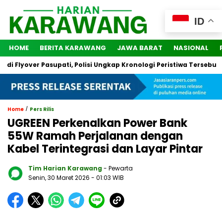
ID
HOME
BERITA KARAWANG
JAWA BARAT
NASIONAL
Flyover Pasupati, Polisi Ungkap Kronologi Peristiwa Tersebut
/
Home
Pers Rilis
UGREEN Perkenalkan Power Bank
55W Ramah Perjalanan dengan
Kabel Terintegrasi dan Layar Pintar
Tim Harian Karawang
- Pewarta
Senin, 30 Maret 2026
- 01:03 WIB