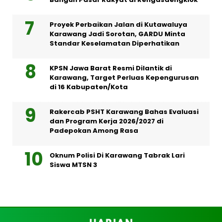
Proyek Perbaikan Jalan di Kutawaluya
Karawang Jadi Sorotan, GARDU Minta
Standar Keselamatan Diperhatikan
KPSN Jawa Barat Resmi Dilantik di
Karawang, Target Perluas Kepengurusan
di 16 Kabupaten/Kota
Rakercab PSHT Karawang Bahas Evaluasi
dan Program Kerja 2026/2027 di
Padepokan Among Rasa
Oknum Polisi Di Karawang Tabrak Lari
Siswa MTSN 3