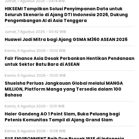
Jumat, 7 Agustus 2026 - 04:14 WIB
HIKSEMI Tampilkan Solusi Penyimpanan Data untuk
Seluruh Skenario di Ajang DTI Indonesia 2026, Dukung
Pengembangan AI di Asia Tenggara
Jumat, 7 Agustus 2026 - 00:42 WIB
Huawei Jadi Mitra bagi Ajang GSMA M360 ASEAN 2026
Kamis, 6 Agustus 2026 - 13:02 WIB
Fair Finance Asia Desak Perbankan Hentikan Pendanaan
untuk Sektor Batu Bara di ASEAN
Kamis, 6 Agustus 2026 - 13:00 WIB
Shueisha Perluas Jangkauan Global melalui MANGA
MILLION, Platform Manga yang Tersedia dalam 100
Bahasa
Kamis, 6 Agustus 2026 - 12:10 WIB
Haier Gandeng AO 1 Point Slam, Buka Peluang bagi
Petenis Komunitas Tampil di Ajang Grand Slam
Kamis, 6 Agustus 2026 - 12:08 WIB
SUS ENVIRONMENT Raih Dua Proyek WtE di Indonesia,