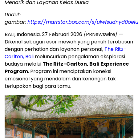
Menarik dan Layanan Kelas Dunia
Unduh
gambar:
https://marrstar.box.com/s/ulwfsudnyd0o
BALI, Indonesia, 27 Februari 2026 /PRNewswire/ —
Dikenal sebagai resor mewah yang penuh terobosan
dengan perhatian dan layanan personal,
The Ritz-
Carlton, Bali
meluncurkan pengalaman eksplorasi
budaya melalui
The Ritz-Carlton, Bali Experience
Program
. Program ini menciptakan koneksi
emosional yang mendalam dan kenangan tak
terlupakan bagi para tamu.