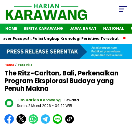
HOME
BERITA KARAWANG
JAWA BARAT
NASIONAL
Pasupati, Polisi Ungkap Kronologi Peristiwa Tersebut
2 Oran
/
Home
Pers Rilis
The Ritz-Carlton, Bali, Perkenalkan
Program Eksplorasi Budaya yang
Penuh Makna
Tim Harian Karawang
- Pewarta
Senin, 2 Maret 2026
- 04:22 WIB