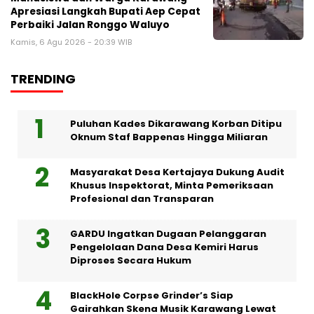
Apresiasi Langkah Bupati Aep Cepat
Perbaiki Jalan Ronggo Waluyo
Kamis, 6 Agu 2026 - 20:39 WIB
TRENDING
Puluhan Kades Dikarawang Korban Ditipu
Oknum Staf Bappenas Hingga Miliaran
Masyarakat Desa Kertajaya Dukung Audit
Khusus Inspektorat, Minta Pemeriksaan
Profesional dan Transparan
GARDU Ingatkan Dugaan Pelanggaran
Pengelolaan Dana Desa Kemiri Harus
Diproses Secara Hukum
BlackHole Corpse Grinder’s Siap
Gairahkan Skena Musik Karawang Lewat