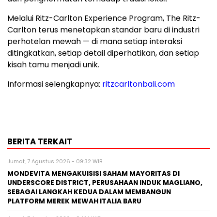
Melalui Ritz-Carlton Experience Program, The Ritz-
Carlton terus menetapkan standar baru di industri
perhotelan mewah — di mana setiap interaksi
ditingkatkan, setiap detail diperhatikan, dan setiap
kisah tamu menjadi unik.
Informasi selengkapnya:
ritzcarltonbali.com
BERITA TERKAIT
Jumat, 7 Agustus 2026 - 09:32 WIB
MONDEVITA MENGAKUISISI SAHAM MAYORITAS DI
UNDERSCORE DISTRICT, PERUSAHAAN INDUK MAGLIANO,
SEBAGAI LANGKAH KEDUA DALAM MEMBANGUN
PLATFORM MEREK MEWAH ITALIA BARU