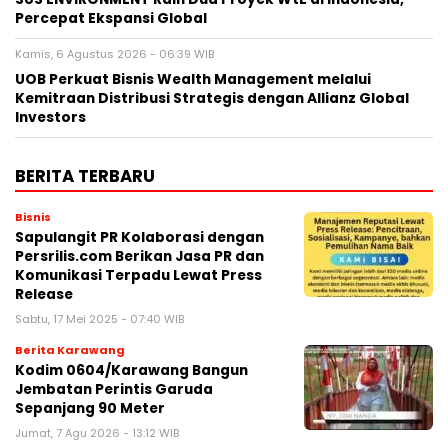
Percepat Ekspansi Global
Kamis, 6 Agustus 2026 - 06:39 WIB
UOB Perkuat Bisnis Wealth Management melalui
Kemitraan Distribusi Strategis dengan Allianz Global
Investors
BERITA TERBARU
Bisnis
Sapulangit PR Kolaborasi dengan
Persrilis.com Berikan Jasa PR dan
Komunikasi Terpadu Lewat Press
Release
Sabtu, 17 Mei 2025 - 07:40 WIB
Berita Karawang
Kodim 0604/Karawang Bangun
Jembatan Perintis Garuda
Sepanjang 90 Meter
Jumat, 7 Agu 2026 - 13:12 WIB