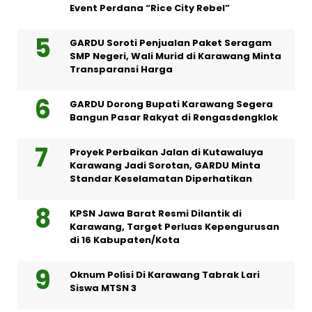
Event Perdana “Rice City Rebel”
GARDU Soroti Penjualan Paket Seragam
SMP Negeri, Wali Murid di Karawang Minta
Transparansi Harga
GARDU Dorong Bupati Karawang Segera
Bangun Pasar Rakyat di Rengasdengklok
Proyek Perbaikan Jalan di Kutawaluya
Karawang Jadi Sorotan, GARDU Minta
Standar Keselamatan Diperhatikan
KPSN Jawa Barat Resmi Dilantik di
Karawang, Target Perluas Kepengurusan
di 16 Kabupaten/Kota
Oknum Polisi Di Karawang Tabrak Lari
Siswa MTSN 3