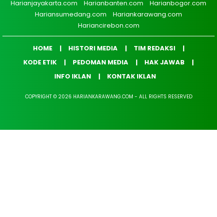
Harianjayakarta.com
Harianbanten.com
Harianbogor.com
Hariansumedang.com
Hariankarawang.com
Hariancirebon.com
HOME
HISTORI MEDIA
TIM REDAKSI
KODE ETIK
PEDOMAN MEDIA
HAK JAWAB
INFO IKLAN
KONTAK IKLAN
COPYRIGHT © 2026 HARIANKARAWANG.COM - ALL RIGHTS RESERVED