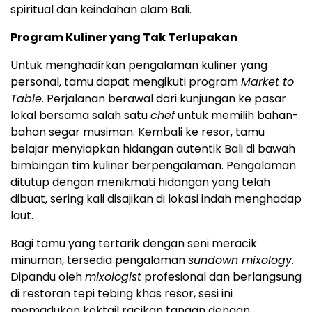
spiritual dan keindahan alam Bali.
Program Kuliner yang Tak Terlupakan
Untuk menghadirkan pengalaman kuliner yang
personal, tamu dapat mengikuti program
Market to
Table
. Perjalanan berawal dari kunjungan ke pasar
lokal bersama salah satu
chef
untuk memilih bahan-
bahan segar musiman. Kembali ke resor, tamu
belajar menyiapkan hidangan autentik Bali di bawah
bimbingan tim kuliner berpengalaman. Pengalaman
ditutup dengan menikmati hidangan yang telah
dibuat, sering kali disajikan di lokasi indah menghadap
laut.
Bagi tamu yang tertarik dengan seni meracik
minuman, tersedia pengalaman
sundown mixology
.
Dipandu oleh
mixologist
profesional dan berlangsung
di restoran tepi tebing khas resor, sesi ini
memadukan koktail racikan tangan dengan