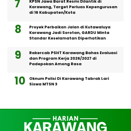
KPSN Jawa Barat Resmi Dilantik di
Karawang, Target Perluas Kepengurusan
di 16 Kabupaten/Kota
Proyek Perbaikan Jalan di Kutawaluya
Karawang Jadi Sorotan, GARDU Minta
Standar Keselamatan Diperhatikan
Rakercab PSHT Karawang Bahas Evaluasi
dan Program Kerja 2026/2027 di
Padepokan Among Rasa
Oknum Polisi Di Karawang Tabrak Lari
Siswa MTSN 3