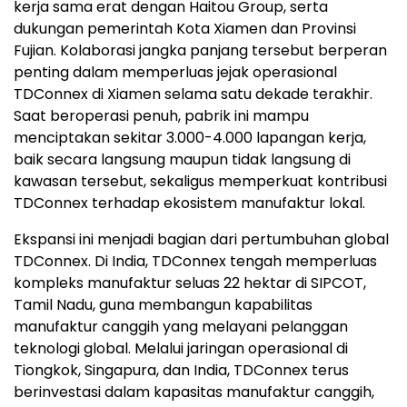
kerja sama erat dengan Haitou Group, serta
dukungan pemerintah Kota Xiamen dan Provinsi
Fujian. Kolaborasi jangka panjang tersebut berperan
penting dalam memperluas jejak operasional
TDConnex di Xiamen selama satu dekade terakhir.
Saat beroperasi penuh, pabrik ini mampu
menciptakan sekitar 3.000-4.000 lapangan kerja,
baik secara langsung maupun tidak langsung di
kawasan tersebut, sekaligus memperkuat kontribusi
TDConnex terhadap ekosistem manufaktur lokal.
Ekspansi ini menjadi bagian dari pertumbuhan global
TDConnex. Di India, TDConnex tengah memperluas
kompleks manufaktur seluas 22 hektar di SIPCOT,
Tamil Nadu, guna membangun kapabilitas
manufaktur canggih yang melayani pelanggan
teknologi global. Melalui jaringan operasional di
Tiongkok, Singapura, dan India, TDConnex terus
berinvestasi dalam kapasitas manufaktur canggih,