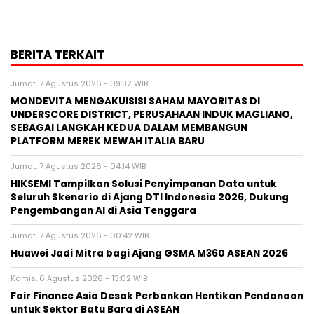
BERITA TERKAIT
Jumat, 7 Agustus 2026 - 09:32 WIB
MONDEVITA MENGAKUISISI SAHAM MAYORITAS DI
UNDERSCORE DISTRICT, PERUSAHAAN INDUK MAGLIANO,
SEBAGAI LANGKAH KEDUA DALAM MEMBANGUN
PLATFORM MEREK MEWAH ITALIA BARU
Jumat, 7 Agustus 2026 - 04:14 WIB
HIKSEMI Tampilkan Solusi Penyimpanan Data untuk
Seluruh Skenario di Ajang DTI Indonesia 2026, Dukung
Pengembangan AI di Asia Tenggara
Jumat, 7 Agustus 2026 - 00:42 WIB
Huawei Jadi Mitra bagi Ajang GSMA M360 ASEAN 2026
Kamis, 6 Agustus 2026 - 13:02 WIB
Fair Finance Asia Desak Perbankan Hentikan Pendanaan
untuk Sektor Batu Bara di ASEAN