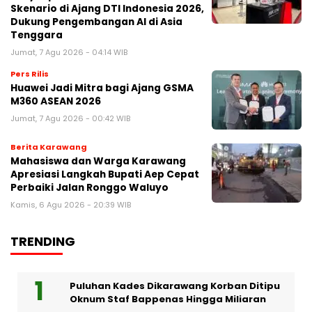
Skenario di Ajang DTI Indonesia 2026,
Dukung Pengembangan AI di Asia
Tenggara
Jumat, 7 Agu 2026 - 04:14 WIB
Pers Rilis
Huawei Jadi Mitra bagi Ajang GSMA
M360 ASEAN 2026
Jumat, 7 Agu 2026 - 00:42 WIB
Berita Karawang
Mahasiswa dan Warga Karawang
Apresiasi Langkah Bupati Aep Cepat
Perbaiki Jalan Ronggo Waluyo
Kamis, 6 Agu 2026 - 20:39 WIB
TRENDING
Puluhan Kades Dikarawang Korban Ditipu
Oknum Staf Bappenas Hingga Miliaran