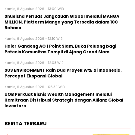
Kamis, 6 Agustus 2026 - 13:00 WIB
Shueisha Perluas Jangkauan Global melalui MANGA
MILLION, Platform Manga yang Tersedia dalam 100
Bahasa
Kamis, 6 Agustus 2026 - 12:10 WIB
Haier Gandeng AO 1 Point Slam, Buka Peluang bagi
Petenis Komunitas Tampil di Ajang Grand Slam
Kamis, 6 Agustus 2026 - 12:08 WIB
SUS ENVIRONMENT Raih Dua Proyek WtE di Indonesia,
Percepat Ekspansi Global
Kamis, 6 Agustus 2026 - 06:39 WIB
UOB Perkuat Bisnis Wealth Management melalui
Kemitraan Distribusi Strategis dengan Allianz Global
Investors
BERITA TERBARU