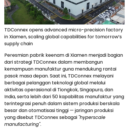
TDConnex opens advanced micro-precision factory
in Xiamen, scaling global capabilities for tomorrow’s
supply chain
Peresmian pabrik keenam di Xiamen menjadi bagian
dari strategi TDConnex dalam membangun
kemampuan manufaktur guna mendukung rantai
pasok masa depan. Saat ini, TDConnex melayani
berbagai pelanggan teknologi global melalui
aktivitas operasional di Tiongkok, Singapura, dan
India, serta lebih dari 50 kapabilitas manufaktur yang
terintegrasi penuh dalam sistem produksi berskala
besar dan otomatisasi tinggi — jaringan produksi
yang disebut TDConnex sebagai
"hyperscale
manufacturing"
.