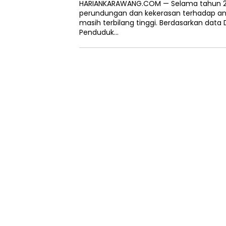
HARIANKARAWANG.COM — Selama tahun 202
perundungan dan kekerasan terhadap a
masih terbilang tinggi. Berdasarkan data
Penduduk…