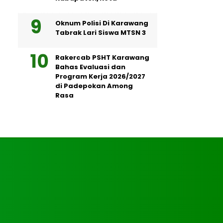
Oknum Polisi Di Karawang
Tabrak Lari Siswa MTSN 3
Rakercab PSHT Karawang
Bahas Evaluasi dan
Program Kerja 2026/2027
di Padepokan Among
Rasa