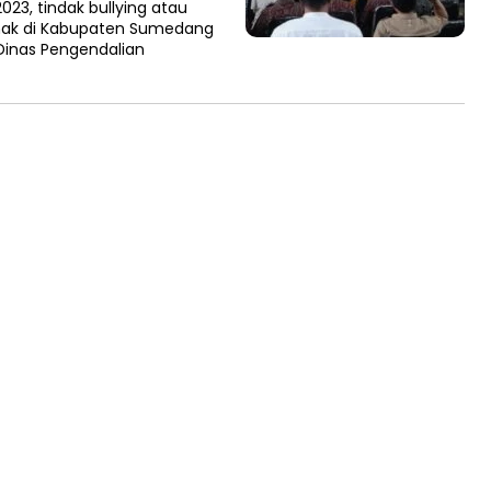
3, tindak bullying atau
nak di Kabupaten Sumedang
 Dinas Pengendalian