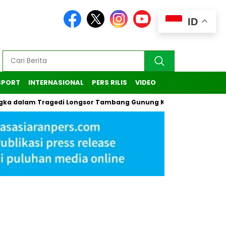
ID
SPORT
INTERNASIONAL
PERS RILIS
VIDEO
dalam Tragedi Longsor Tambang Gunung Kuda di Cirebon
K