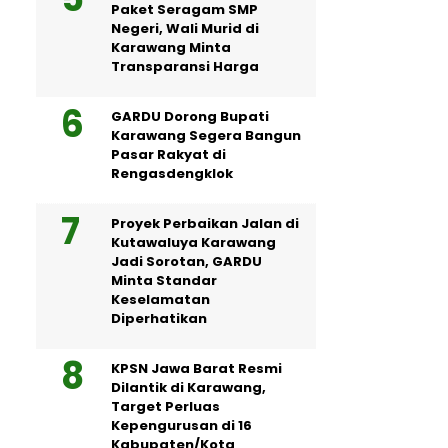
Paket Seragam SMP
Negeri, Wali Murid di
Karawang Minta
Transparansi Harga
GARDU Dorong Bupati
Karawang Segera Bangun
Pasar Rakyat di
Rengasdengklok
Proyek Perbaikan Jalan di
Kutawaluya Karawang
Jadi Sorotan, GARDU
Minta Standar
Keselamatan
Diperhatikan
KPSN Jawa Barat Resmi
Dilantik di Karawang,
Target Perluas
Kepengurusan di 16
Kabupaten/Kota