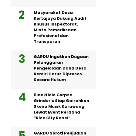
Masyarakat Desa
Kertajaya Dukung Audit
Khusus Inspektorat,
Minta Pemeriksaan
Profesional dan
Transparan
GARDU Ingatkan Dugaan
Pelanggaran
Pengelolaan Dana Desa
Kemiri Harus Diproses
Secara Hukum
BlackHole Corpse
Grinder’s Siap Gairahkan
Skena Musik Karawang
Lewat Event Perdana
“Rice City Rebel”
GARDU Soroti Penjualan