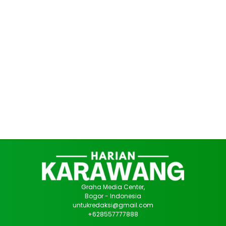
Graha Media Center,
Bogor - Indonesia
untukredaksi@gmail.com
+628557777888