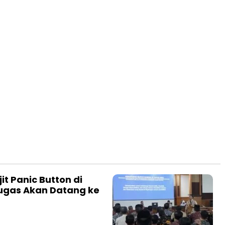
jit Panic Button di
tugas Akan Datang ke