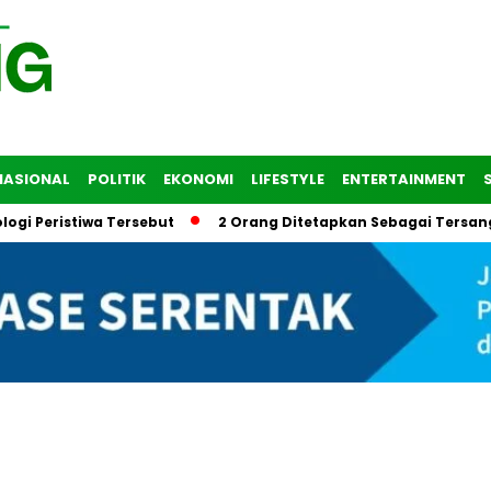
NASIONAL
POLITIK
EKONOMI
LIFESTYLE
ENTERTAINMENT
 Peristiwa Tersebut
2 Orang Ditetapkan Sebagai Tersangka 