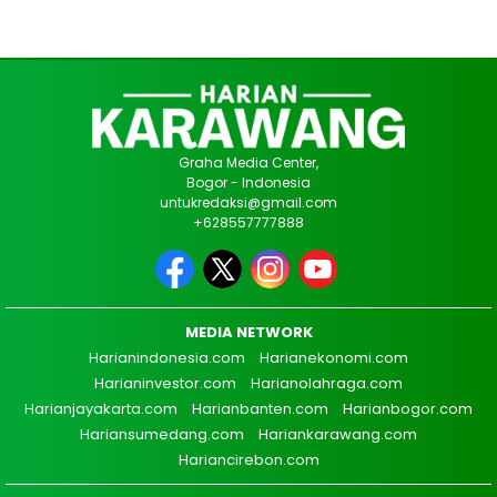
Graha Media Center,
Bogor - Indonesia
untukredaksi@gmail.com
+628557777888
MEDIA NETWORK
Harianindonesia.com
Harianekonomi.com
Harianinvestor.com
Harianolahraga.com
Harianjayakarta.com
Harianbanten.com
Harianbogor.com
Hariansumedang.com
Hariankarawang.com
Hariancirebon.com