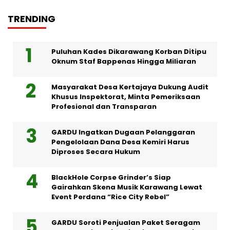
TRENDING
Puluhan Kades Dikarawang Korban Ditipu
Oknum Staf Bappenas Hingga Miliaran
Masyarakat Desa Kertajaya Dukung Audit
Khusus Inspektorat, Minta Pemeriksaan
Profesional dan Transparan
GARDU Ingatkan Dugaan Pelanggaran
Pengelolaan Dana Desa Kemiri Harus
Diproses Secara Hukum
BlackHole Corpse Grinder’s Siap
Gairahkan Skena Musik Karawang Lewat
Event Perdana “Rice City Rebel”
GARDU Soroti Penjualan Paket Seragam