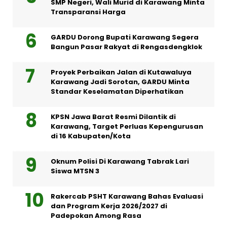
SMP Negeri, Wali Murid di Karawang Minta
Transparansi Harga
GARDU Dorong Bupati Karawang Segera
Bangun Pasar Rakyat di Rengasdengklok
Proyek Perbaikan Jalan di Kutawaluya
Karawang Jadi Sorotan, GARDU Minta
Standar Keselamatan Diperhatikan
KPSN Jawa Barat Resmi Dilantik di
Karawang, Target Perluas Kepengurusan
di 16 Kabupaten/Kota
Oknum Polisi Di Karawang Tabrak Lari
Siswa MTSN 3
Rakercab PSHT Karawang Bahas Evaluasi
dan Program Kerja 2026/2027 di
Padepokan Among Rasa