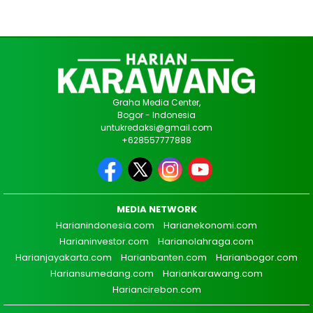
Graha Media Center,
Bogor - Indonesia
untukredaksi@gmail.com
+628557777888
MEDIA NETWORK
Harianindonesia.com
Harianekonomi.com
Harianinvestor.com
Harianolahraga.com
Harianjayakarta.com
Harianbanten.com
Harianbogor.com
Hariansumedang.com
Hariankarawang.com
Hariancirebon.com