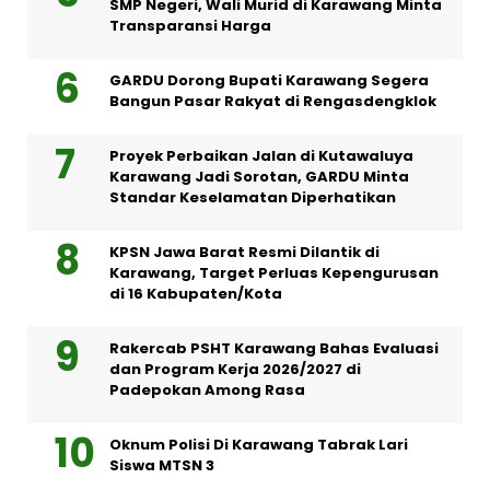
SMP Negeri, Wali Murid di Karawang Minta
Transparansi Harga
GARDU Dorong Bupati Karawang Segera
Bangun Pasar Rakyat di Rengasdengklok
Proyek Perbaikan Jalan di Kutawaluya
Karawang Jadi Sorotan, GARDU Minta
Standar Keselamatan Diperhatikan
KPSN Jawa Barat Resmi Dilantik di
Karawang, Target Perluas Kepengurusan
di 16 Kabupaten/Kota
Rakercab PSHT Karawang Bahas Evaluasi
dan Program Kerja 2026/2027 di
Padepokan Among Rasa
Oknum Polisi Di Karawang Tabrak Lari
Siswa MTSN 3