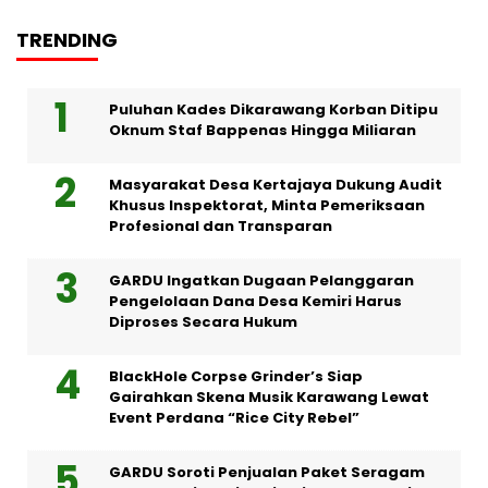
TRENDING
Puluhan Kades Dikarawang Korban Ditipu
Oknum Staf Bappenas Hingga Miliaran
Masyarakat Desa Kertajaya Dukung Audit
Khusus Inspektorat, Minta Pemeriksaan
Profesional dan Transparan
GARDU Ingatkan Dugaan Pelanggaran
Pengelolaan Dana Desa Kemiri Harus
Diproses Secara Hukum
BlackHole Corpse Grinder’s Siap
Gairahkan Skena Musik Karawang Lewat
Event Perdana “Rice City Rebel”
GARDU Soroti Penjualan Paket Seragam