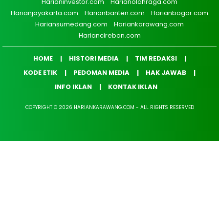
Harianinvestor.com
Harianolahraga.com
Harianjayakarta.com
Harianbanten.com
Harianbogor.com
Hariansumedang.com
Hariankarawang.com
Hariancirebon.com
HOME
HISTORI MEDIA
TIM REDAKSI
KODE ETIK
PEDOMAN MEDIA
HAK JAWAB
INFO IKLAN
KONTAK IKLAN
COPYRIGHT © 2026 HARIANKARAWANG.COM - ALL RIGHTS RESERVED