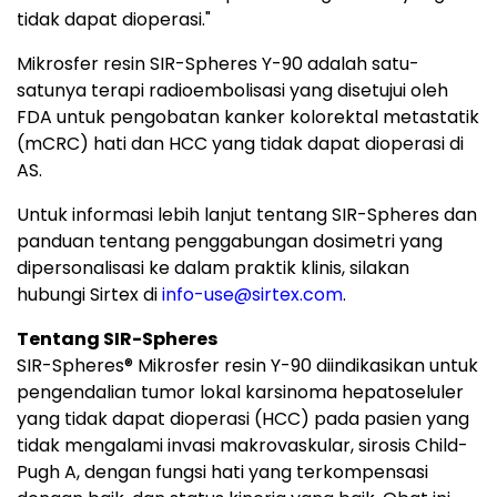
tidak dapat dioperasi."
Mikrosfer resin SIR-Spheres Y-90 adalah satu-
satunya terapi radioembolisasi yang disetujui oleh
FDA untuk pengobatan kanker kolorektal metastatik
(mCRC) hati dan HCC yang tidak dapat dioperasi di
AS.
Untuk informasi lebih lanjut tentang SIR-Spheres dan
panduan tentang penggabungan dosimetri yang
dipersonalisasi ke dalam praktik klinis, silakan
hubungi Sirtex di
info-use@sirtex.com
.
Tentang SIR-Spheres
SIR-Spheres
®
Mikrosfer resin Y-90 diindikasikan untuk
pengendalian tumor lokal karsinoma hepatoseluler
yang tidak dapat dioperasi (HCC) pada pasien yang
tidak mengalami invasi makrovaskular, sirosis Child-
Pugh A, dengan fungsi hati yang terkompensasi