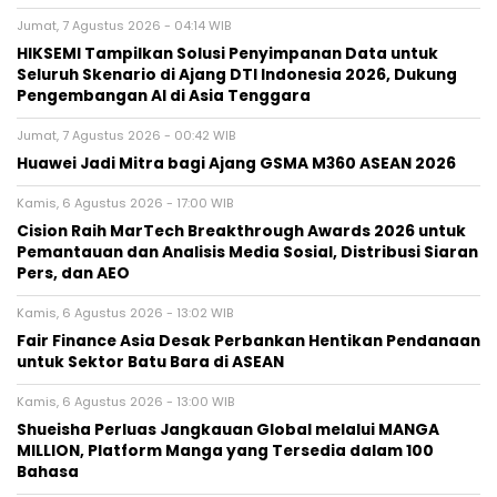
Jumat, 7 Agustus 2026 - 04:14 WIB
HIKSEMI Tampilkan Solusi Penyimpanan Data untuk
Seluruh Skenario di Ajang DTI Indonesia 2026, Dukung
Pengembangan AI di Asia Tenggara
Jumat, 7 Agustus 2026 - 00:42 WIB
Huawei Jadi Mitra bagi Ajang GSMA M360 ASEAN 2026
Kamis, 6 Agustus 2026 - 17:00 WIB
Cision Raih MarTech Breakthrough Awards 2026 untuk
Pemantauan dan Analisis Media Sosial, Distribusi Siaran
Pers, dan AEO
Kamis, 6 Agustus 2026 - 13:02 WIB
Fair Finance Asia Desak Perbankan Hentikan Pendanaan
untuk Sektor Batu Bara di ASEAN
Kamis, 6 Agustus 2026 - 13:00 WIB
Shueisha Perluas Jangkauan Global melalui MANGA
MILLION, Platform Manga yang Tersedia dalam 100
Bahasa