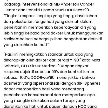
Radiologi Intervensional di MD Anderson Cancer
Center dan Peneliti Utama Studi DOORwaY90.
"Tingkat respons lengkap yang tinggi, daya tahan
dan pelestarian fungsi hati yang diamati dalam
penelitian ini memberikan kepercayaan diri yang
lebih tinggi kepada para dokter untuk menggunakan
radioembolisasi sebagai pilihan pengobatan definitif
yang diarahkan ke hati."
"Hasil ini meningkatkan standar untuk apa yang
diharapkan oleh dokter dari terapi Y-90," kata Matt
Schmidt, CEO Sirtex Medical. "Dengan tingkat
respons objektif sebesar 99% dan kontrol tumor
sebesar 100%, DOORwaY90 menunjukkan bahwa
dosimetri yang dipersonalisasi dengan SIR-Spheres
dapat memberikan hasil yang menantang
pendekatan konvensional dan memperluas apa
yang mungkin dilakukan dalam terapi yang
diarahkan ke hati untuk pasien dengan HCC yang