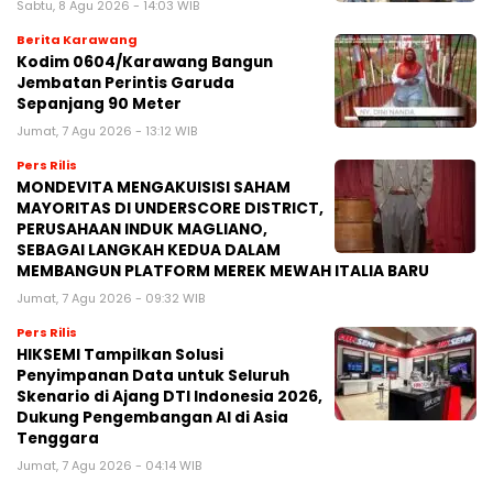
Sabtu, 8 Agu 2026 - 14:03 WIB
Berita Karawang
Kodim 0604/Karawang Bangun
Jembatan Perintis Garuda
Sepanjang 90 Meter
Jumat, 7 Agu 2026 - 13:12 WIB
Pers Rilis
MONDEVITA MENGAKUISISI SAHAM
MAYORITAS DI UNDERSCORE DISTRICT,
PERUSAHAAN INDUK MAGLIANO,
SEBAGAI LANGKAH KEDUA DALAM
MEMBANGUN PLATFORM MEREK MEWAH ITALIA BARU
Jumat, 7 Agu 2026 - 09:32 WIB
Pers Rilis
HIKSEMI Tampilkan Solusi
Penyimpanan Data untuk Seluruh
Skenario di Ajang DTI Indonesia 2026,
Dukung Pengembangan AI di Asia
Tenggara
Jumat, 7 Agu 2026 - 04:14 WIB