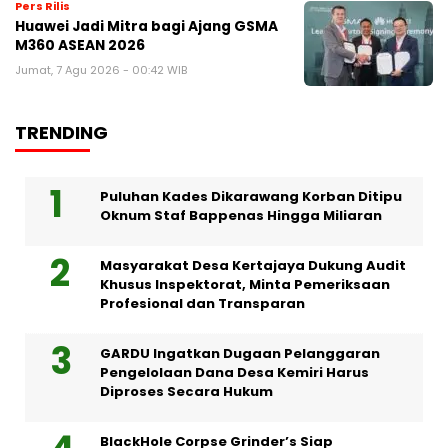
Pers Rilis
Huawei Jadi Mitra bagi Ajang GSMA
M360 ASEAN 2026
Jumat, 7 Agu 2026 - 00:42 WIB
TRENDING
Puluhan Kades Dikarawang Korban Ditipu
Oknum Staf Bappenas Hingga Miliaran
Masyarakat Desa Kertajaya Dukung Audit
Khusus Inspektorat, Minta Pemeriksaan
Profesional dan Transparan
GARDU Ingatkan Dugaan Pelanggaran
Pengelolaan Dana Desa Kemiri Harus
Diproses Secara Hukum
BlackHole Corpse Grinder’s Siap