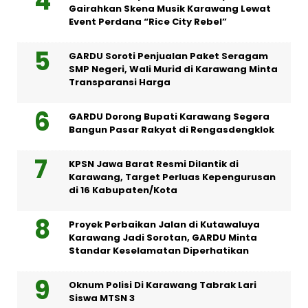
Gairahkan Skena Musik Karawang Lewat
Event Perdana “Rice City Rebel”
GARDU Soroti Penjualan Paket Seragam
SMP Negeri, Wali Murid di Karawang Minta
Transparansi Harga
GARDU Dorong Bupati Karawang Segera
Bangun Pasar Rakyat di Rengasdengklok
KPSN Jawa Barat Resmi Dilantik di
Karawang, Target Perluas Kepengurusan
di 16 Kabupaten/Kota
Proyek Perbaikan Jalan di Kutawaluya
Karawang Jadi Sorotan, GARDU Minta
Standar Keselamatan Diperhatikan
Oknum Polisi Di Karawang Tabrak Lari
Siswa MTSN 3