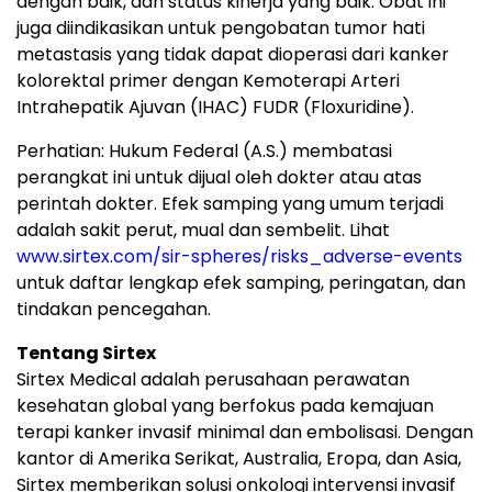
dengan baik, dan status kinerja yang baik. Obat ini
juga diindikasikan untuk pengobatan tumor hati
metastasis yang tidak dapat dioperasi dari kanker
kolorektal primer dengan Kemoterapi Arteri
Intrahepatik Ajuvan (IHAC) FUDR (Floxuridine).
Perhatian: Hukum Federal (A.S.) membatasi
perangkat ini untuk dijual oleh dokter atau atas
perintah dokter. Efek samping yang umum terjadi
adalah sakit perut, mual dan sembelit. Lihat
www.sirtex.com/sir-spheres/risks_adverse-events
untuk daftar lengkap efek samping, peringatan, dan
tindakan pencegahan.
Tentang Sirtex
Sirtex Medical adalah perusahaan perawatan
kesehatan global yang berfokus pada kemajuan
terapi kanker invasif minimal dan embolisasi. Dengan
kantor di Amerika Serikat, Australia, Eropa, dan Asia,
Sirtex memberikan solusi onkologi intervensi invasif