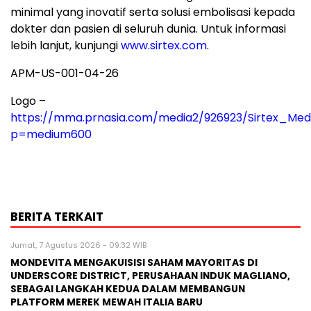
minimal yang inovatif serta solusi embolisasi kepada
dokter dan pasien di seluruh dunia. Untuk informasi
lebih lanjut, kunjungi
www.sirtex.com
.
APM-US-001-04-26
Logo –
https://mma.prnasia.com/media2/926923/Sirtex_Medi
p=medium600
BERITA TERKAIT
Jumat, 7 Agustus 2026 - 09:32 WIB
MONDEVITA MENGAKUISISI SAHAM MAYORITAS DI
UNDERSCORE DISTRICT, PERUSAHAAN INDUK MAGLIANO,
SEBAGAI LANGKAH KEDUA DALAM MEMBANGUN
PLATFORM MEREK MEWAH ITALIA BARU