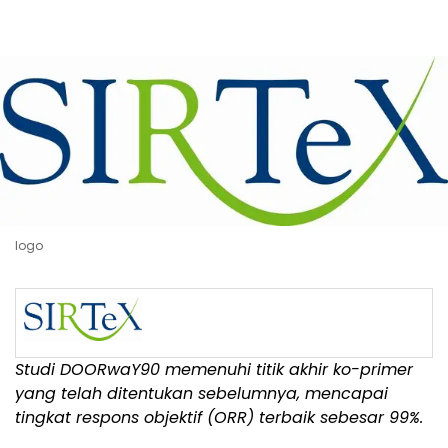
logo
Studi DOORwaY90 memenuhi titik akhir ko-primer
yang telah ditentukan sebelumnya, mencapai
tingkat respons objektif (ORR) terbaik sebesar 99%.