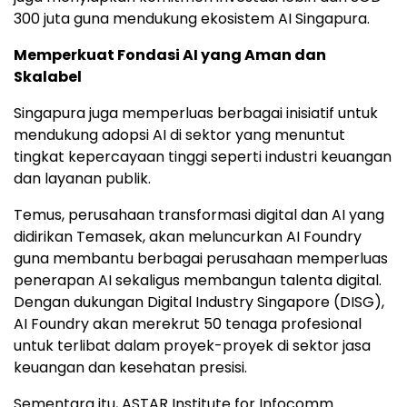
300 juta guna mendukung ekosistem AI Singapura.
Memperkuat Fondasi AI yang Aman dan
Skalabel
Singapura juga memperluas berbagai inisiatif untuk
mendukung adopsi AI di sektor yang menuntut
tingkat kepercayaan tinggi seperti industri keuangan
dan layanan publik.
Temus, perusahaan transformasi digital dan AI yang
didirikan Temasek, akan meluncurkan AI Foundry
guna membantu berbagai perusahaan memperluas
penerapan AI sekaligus membangun talenta digital.
Dengan dukungan Digital Industry Singapore (DISG),
AI Foundry akan merekrut 50 tenaga profesional
untuk terlibat dalam proyek-proyek di sektor jasa
keuangan dan kesehatan presisi.
Sementara itu, ASTAR Institute for Infocomm