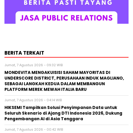
BERITA TERKAIT
Jumat, 7 Agustus 2026 - 09:32 WIB
MONDEVITA MENGAKUISISI SAHAM MAYORITAS DI
UNDERSCORE DISTRICT, PERUSAHAAN INDUK MAGLIANO,
SEBAGAI LANGKAH KEDUA DALAM MEMBANGUN
PLATFORM MEREK MEWAH ITALIA BARU
Jumat, 7 Agustus 2026 - 04:14 WIB
HIKSEMI Tampilkan Solusi Penyimpanan Data untuk
Seluruh Skenario di Ajang DTI Indonesia 2026, Dukung
Pengembangan AI di Asia Tenggara
Jumat, 7 Agustus 2026 - 00:42 WIB