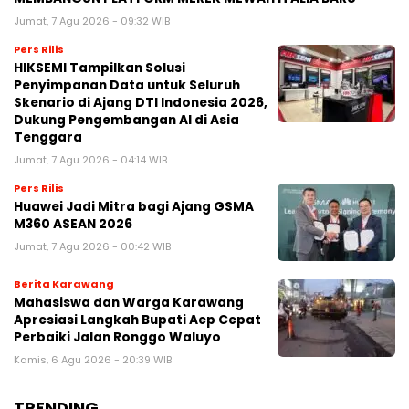
Jumat, 7 Agu 2026 - 09:32 WIB
Pers Rilis
HIKSEMI Tampilkan Solusi
Penyimpanan Data untuk Seluruh
Skenario di Ajang DTI Indonesia 2026,
Dukung Pengembangan AI di Asia
Tenggara
Jumat, 7 Agu 2026 - 04:14 WIB
Pers Rilis
Huawei Jadi Mitra bagi Ajang GSMA
M360 ASEAN 2026
Jumat, 7 Agu 2026 - 00:42 WIB
Berita Karawang
Mahasiswa dan Warga Karawang
Apresiasi Langkah Bupati Aep Cepat
Perbaiki Jalan Ronggo Waluyo
Kamis, 6 Agu 2026 - 20:39 WIB
TRENDING