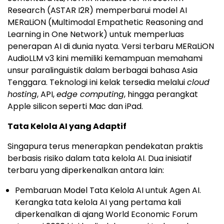
Research (ASTAR I2R) memperbarui model AI
MERaLiON (Multimodal Empathetic Reasoning and
Learning in One Network) untuk memperluas
penerapan AI di dunia nyata. Versi terbaru MERaLiON
AudioLLM v3 kini memiliki kemampuan memahami
unsur paralinguistik dalam berbagai bahasa Asia
Tenggara. Teknologi ini kelak tersedia melalui
cloud
hosting
, API,
edge computing
, hingga perangkat
Apple silicon seperti Mac dan iPad.
Tata Kelola AI yang Adaptif
Singapura terus menerapkan pendekatan praktis
berbasis risiko dalam tata kelola AI. Dua inisiatif
terbaru yang diperkenalkan antara lain:
Pembaruan Model Tata Kelola AI untuk Agen AI.
Kerangka tata kelola AI yang pertama kali
diperkenalkan di ajang World Economic Forum