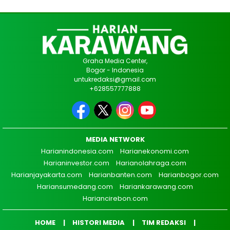
Graha Media Center,
Bogor - Indonesia
untukredaksi@gmail.com
+628557777888
MEDIA NETWORK
Harianindonesia.com
Harianekonomi.com
Harianinvestor.com
Harianolahraga.com
Harianjayakarta.com
Harianbanten.com
Harianbogor.com
Hariansumedang.com
Hariankarawang.com
Hariancirebon.com
HOME
HISTORI MEDIA
TIM REDAKSI