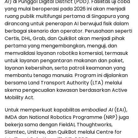
AI
) di Punggol Digital District (PDD). Fasilitas uji coba
yang mulai beroperasi pada 2026 ini akan menjadi
ruang publik multifungsi pertama di Singapura yang
dirancang untuk penerapan AI berwujud fisik dalam
berbagai skenario dan operator. Perusahaan seperti
Certis, DHL, Grab, dan QuikBot akan menjadi pihak
pertama yang mengembangkan, menguji, dan
memvalidasi layanan robotika komersial, termasuk
untuk layanan pengantaran makanan dan paket,
layanan kebersihan, serta patroli keamanan yang
membantu tenaga manusia. Program ini dijalankan
bersama Land Transport Authority (LTA) melalui
skema pengecualian kawasan berdasarkan Active
Mobility Act.
Untuk memperkuat kapabilitas
embodied AI
(EAI),
IMDA dan National Robotics Programme (NRP) juga
bekerja sama dengan FieldAI, Thoughtworks,
Slamtec, Unitree, dan QuikBot melalui Centre for