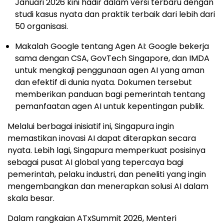
Januari 2026 kini hadir dalam versi terbaru dengan
studi kasus nyata dan praktik terbaik dari lebih dari
50 organisasi.
Makalah Google tentang Agen AI: Google bekerja
sama dengan CSA, GovTech Singapore, dan IMDA
untuk mengkaji penggunaan agen AI yang aman
dan efektif di dunia nyata. Dokumen tersebut
memberikan panduan bagi pemerintah tentang
pemanfaatan agen AI untuk kepentingan publik.
Melalui berbagai inisiatif ini, Singapura ingin
memastikan inovasi AI dapat diterapkan secara
nyata. Lebih lagi, Singapura memperkuat posisinya
sebagai pusat AI global yang tepercaya bagi
pemerintah, pelaku industri, dan peneliti yang ingin
mengembangkan dan menerapkan solusi AI dalam
skala besar.
Dalam rangkaian ATxSummit 2026, Menteri