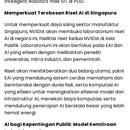
Intelligent Robotics milik SIT di PDD.
Memperkuat Terobosan Riset AI di Singapura
Untuk memperkuat daya saing sektor manufaktur
Singapura, NVIDIA akan membuka laboratorium riset
AI di negara ini, fasilitas riset kedua NVIDIA di Asia
Pasifik. Laboratorium ini akan berfokus pada EAI dan
AI yang efisien dengan melibatkan peneliti
universitas, mitra industri, dan pemerintah.
Riset akan menitikberatkan dua bidang utama, yakni
EAI yang mendukung sistem cerdas memahami dan
berinteraksi dengan dunia fisik, serta komputasi AI
yang efisien untuk meningkatkan efisiensi model dan
infrastruktur AI, menekan biaya komputasi, serta
mendukung penerapan AI berskala besar yang lebih
hemat energi.
AI bagi Kepentingan Publik: Model Kemitraan