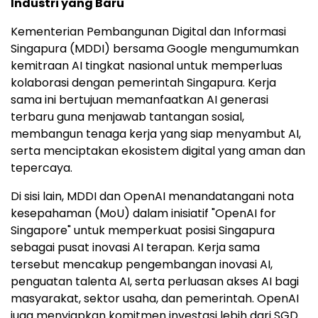
Industri yang Baru
Kementerian Pembangunan Digital dan Informasi
Singapura (MDDI) bersama Google mengumumkan
kemitraan AI tingkat nasional untuk memperluas
kolaborasi dengan pemerintah Singapura. Kerja
sama ini bertujuan memanfaatkan AI generasi
terbaru guna menjawab tantangan sosial,
membangun tenaga kerja yang siap menyambut AI,
serta menciptakan ekosistem digital yang aman dan
tepercaya.
Di sisi lain, MDDI dan OpenAI menandatangani nota
kesepahaman (MoU) dalam inisiatif "OpenAI for
Singapore" untuk memperkuat posisi Singapura
sebagai pusat inovasi AI terapan. Kerja sama
tersebut mencakup pengembangan inovasi AI,
penguatan talenta AI, serta perluasan akses AI bagi
masyarakat, sektor usaha, dan pemerintah. OpenAI
juga menyiapkan komitmen investasi lebih dari SGD