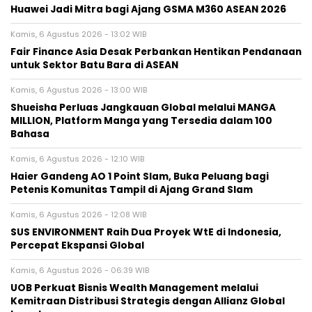
Huawei Jadi Mitra bagi Ajang GSMA M360 ASEAN 2026
Kamis, 6 Agustus 2026 - 13:02 WIB
Fair Finance Asia Desak Perbankan Hentikan Pendanaan
untuk Sektor Batu Bara di ASEAN
Kamis, 6 Agustus 2026 - 13:00 WIB
Shueisha Perluas Jangkauan Global melalui MANGA
MILLION, Platform Manga yang Tersedia dalam 100
Bahasa
Kamis, 6 Agustus 2026 - 12:10 WIB
Haier Gandeng AO 1 Point Slam, Buka Peluang bagi
Petenis Komunitas Tampil di Ajang Grand Slam
Kamis, 6 Agustus 2026 - 12:08 WIB
SUS ENVIRONMENT Raih Dua Proyek WtE di Indonesia,
Percepat Ekspansi Global
Kamis, 6 Agustus 2026 - 06:39 WIB
UOB Perkuat Bisnis Wealth Management melalui
Kemitraan Distribusi Strategis dengan Allianz Global