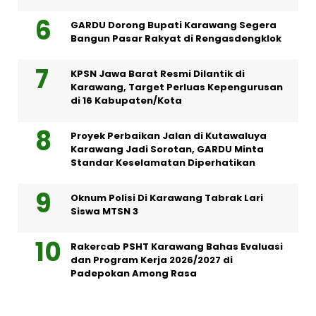
GARDU Dorong Bupati Karawang Segera
Bangun Pasar Rakyat di Rengasdengklok
KPSN Jawa Barat Resmi Dilantik di
Karawang, Target Perluas Kepengurusan
di 16 Kabupaten/Kota
Proyek Perbaikan Jalan di Kutawaluya
Karawang Jadi Sorotan, GARDU Minta
Standar Keselamatan Diperhatikan
Oknum Polisi Di Karawang Tabrak Lari
Siswa MTSN 3
Rakercab PSHT Karawang Bahas Evaluasi
dan Program Kerja 2026/2027 di
Padepokan Among Rasa