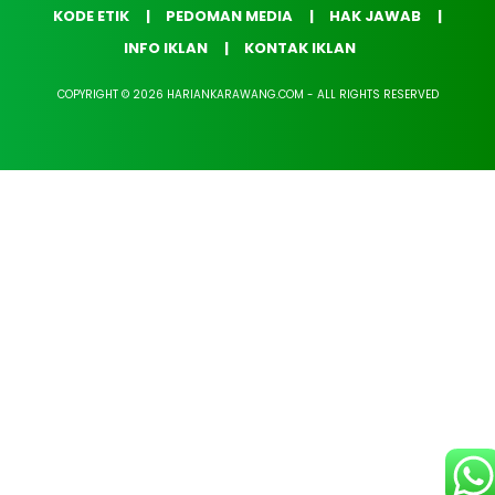
KODE ETIK
PEDOMAN MEDIA
HAK JAWAB
INFO IKLAN
KONTAK IKLAN
COPYRIGHT © 2026 HARIANKARAWANG.COM - ALL RIGHTS RESERVED