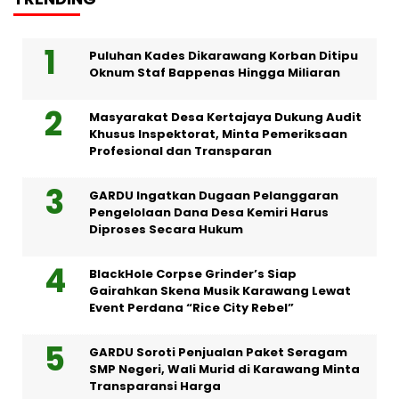
Puluhan Kades Dikarawang Korban Ditipu
Oknum Staf Bappenas Hingga Miliaran
Masyarakat Desa Kertajaya Dukung Audit
Khusus Inspektorat, Minta Pemeriksaan
Profesional dan Transparan
GARDU Ingatkan Dugaan Pelanggaran
Pengelolaan Dana Desa Kemiri Harus
Diproses Secara Hukum
BlackHole Corpse Grinder’s Siap
Gairahkan Skena Musik Karawang Lewat
Event Perdana “Rice City Rebel”
GARDU Soroti Penjualan Paket Seragam
SMP Negeri, Wali Murid di Karawang Minta
Transparansi Harga