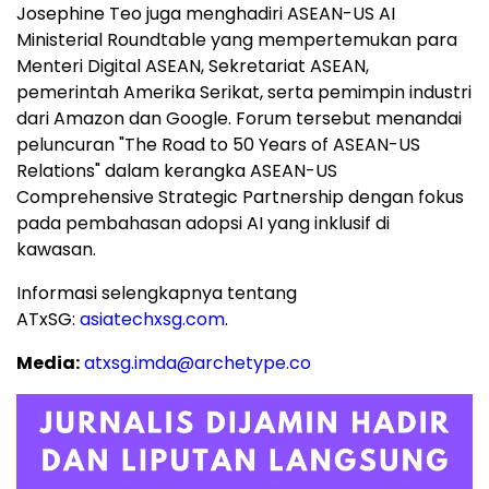
Josephine Teo juga menghadiri ASEAN-US AI
Ministerial Roundtable yang mempertemukan para
Menteri Digital ASEAN, Sekretariat ASEAN,
pemerintah Amerika Serikat, serta pemimpin industri
dari Amazon dan Google. Forum tersebut menandai
peluncuran "The Road to 50 Years of ASEAN-US
Relations" dalam kerangka ASEAN-US
Comprehensive Strategic Partnership dengan fokus
pada pembahasan adopsi AI yang inklusif di
kawasan.
Informasi selengkapnya tentang
ATxSG:
asiatechxsg.com
.
Media:
atxsg.imda@archetype.co