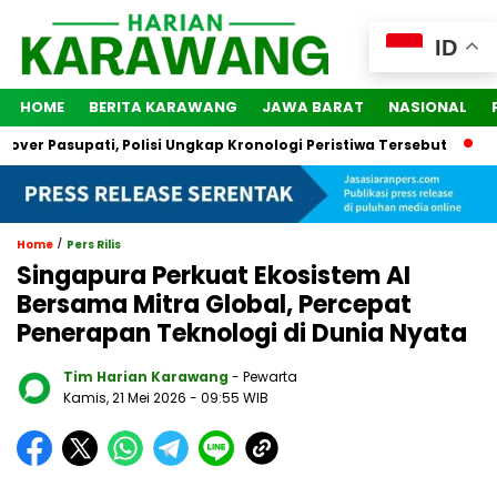
ID
HOME
BERITA KARAWANG
JAWA BARAT
NASIONAL
Pasupati, Polisi Ungkap Kronologi Peristiwa Tersebut
2 Oran
/
Home
Pers Rilis
Singapura Perkuat Ekosistem AI
Bersama Mitra Global, Percepat
Penerapan Teknologi di Dunia Nyata
Tim Harian Karawang
- Pewarta
Kamis, 21 Mei 2026
- 09:55 WIB