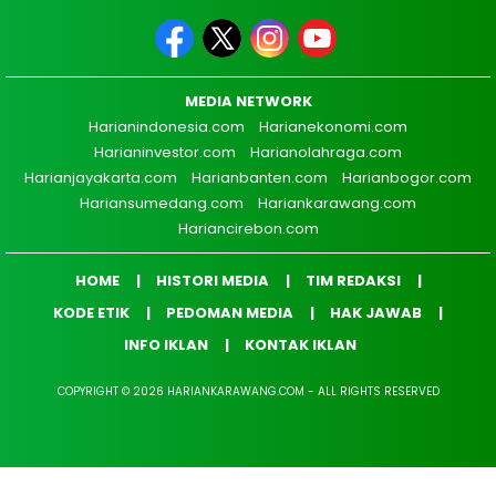
MEDIA NETWORK
Harianindonesia.com
Harianekonomi.com
Harianinvestor.com
Harianolahraga.com
Harianjayakarta.com
Harianbanten.com
Harianbogor.com
Hariansumedang.com
Hariankarawang.com
Hariancirebon.com
HOME
HISTORI MEDIA
TIM REDAKSI
KODE ETIK
PEDOMAN MEDIA
HAK JAWAB
INFO IKLAN
KONTAK IKLAN
COPYRIGHT © 2026 HARIANKARAWANG.COM - ALL RIGHTS RESERVED