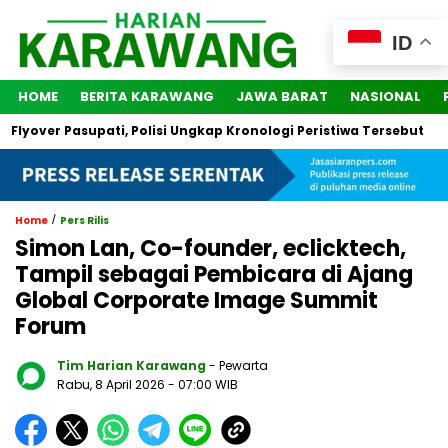
ID
HOME
BERITA KARAWANG
JAWA BARAT
NASIONAL
over Pasupati, Polisi Ungkap Kronologi Peristiwa Tersebut
2 
/
Home
Pers Rilis
Simon Lan, Co-founder, eclicktech,
Tampil sebagai Pembicara di Ajang
Global Corporate Image Summit
Forum
Tim Harian Karawang
- Pewarta
Rabu, 8 April 2026
- 07:00 WIB