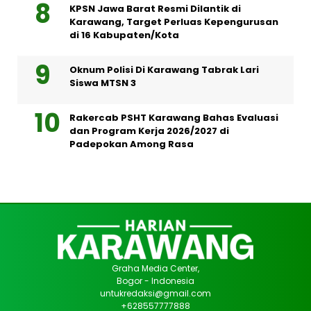
KPSN Jawa Barat Resmi Dilantik di
Karawang, Target Perluas Kepengurusan
di 16 Kabupaten/Kota
Oknum Polisi Di Karawang Tabrak Lari
Siswa MTSN 3
Rakercab PSHT Karawang Bahas Evaluasi
dan Program Kerja 2026/2027 di
Padepokan Among Rasa
Graha Media Center,
Bogor - Indonesia
untukredaksi@gmail.com
+628557777888