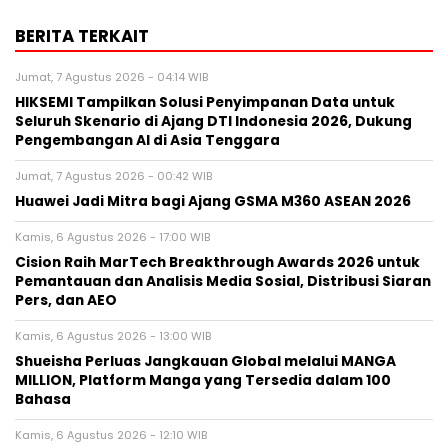
BERITA TERKAIT
Jumat, 7 Agustus 2026 - 04:14 WIB
HIKSEMI Tampilkan Solusi Penyimpanan Data untuk
Seluruh Skenario di Ajang DTI Indonesia 2026, Dukung
Pengembangan AI di Asia Tenggara
Jumat, 7 Agustus 2026 - 00:42 WIB
Huawei Jadi Mitra bagi Ajang GSMA M360 ASEAN 2026
Kamis, 6 Agustus 2026 - 17:00 WIB
Cision Raih MarTech Breakthrough Awards 2026 untuk
Pemantauan dan Analisis Media Sosial, Distribusi Siaran
Pers, dan AEO
Kamis, 6 Agustus 2026 - 13:00 WIB
Shueisha Perluas Jangkauan Global melalui MANGA
MILLION, Platform Manga yang Tersedia dalam 100
Bahasa
Kamis, 6 Agustus 2026 - 12:10 WIB