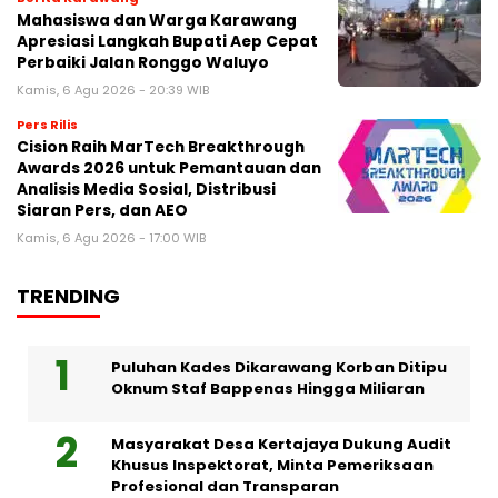
Mahasiswa dan Warga Karawang
Apresiasi Langkah Bupati Aep Cepat
Perbaiki Jalan Ronggo Waluyo
Kamis, 6 Agu 2026 - 20:39 WIB
Pers Rilis
Cision Raih MarTech Breakthrough
Awards 2026 untuk Pemantauan dan
Analisis Media Sosial, Distribusi
Siaran Pers, dan AEO
Kamis, 6 Agu 2026 - 17:00 WIB
TRENDING
Puluhan Kades Dikarawang Korban Ditipu
Oknum Staf Bappenas Hingga Miliaran
Masyarakat Desa Kertajaya Dukung Audit
Khusus Inspektorat, Minta Pemeriksaan
Profesional dan Transparan