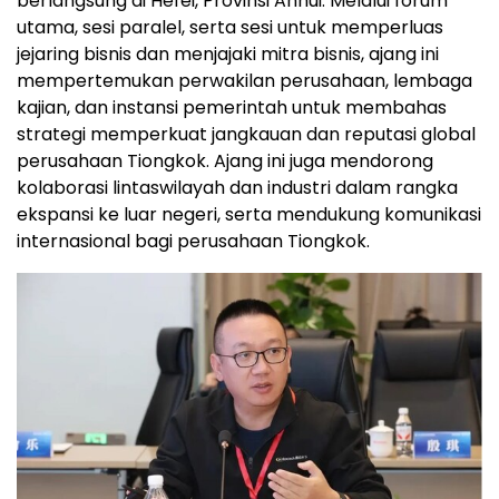
berlangsung di Hefei, Provinsi Anhui. Melalui forum
utama, sesi paralel, serta sesi untuk memperluas
jejaring bisnis dan menjajaki mitra bisnis, ajang ini
mempertemukan perwakilan perusahaan, lembaga
kajian, dan instansi pemerintah untuk membahas
strategi memperkuat jangkauan dan reputasi global
perusahaan Tiongkok. Ajang ini juga mendorong
kolaborasi lintaswilayah dan industri dalam rangka
ekspansi ke luar negeri, serta mendukung komunikasi
internasional bagi perusahaan Tiongkok.