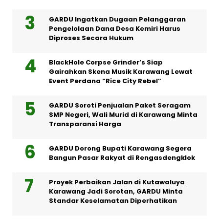
GARDU Ingatkan Dugaan Pelanggaran
Pengelolaan Dana Desa Kemiri Harus
Diproses Secara Hukum
BlackHole Corpse Grinder’s Siap
Gairahkan Skena Musik Karawang Lewat
Event Perdana “Rice City Rebel”
GARDU Soroti Penjualan Paket Seragam
SMP Negeri, Wali Murid di Karawang Minta
Transparansi Harga
GARDU Dorong Bupati Karawang Segera
Bangun Pasar Rakyat di Rengasdengklok
Proyek Perbaikan Jalan di Kutawaluya
Karawang Jadi Sorotan, GARDU Minta
Standar Keselamatan Diperhatikan