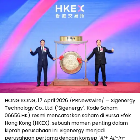
HONG KONG, 17 April 2026 /PRNewswire/ — Sigenergy
Technology Co., Ltd. ("Sigenergy", Kode Saham:
06656.HK) resmi mencatatkan saham di Bursa Efek
Hong Kong (HKEX), sebuah momen penting dalam
kiprah perusahaan ini. Sigenergy menjadi
perusahaan pertama dengan konsep
"AI+ All-in-