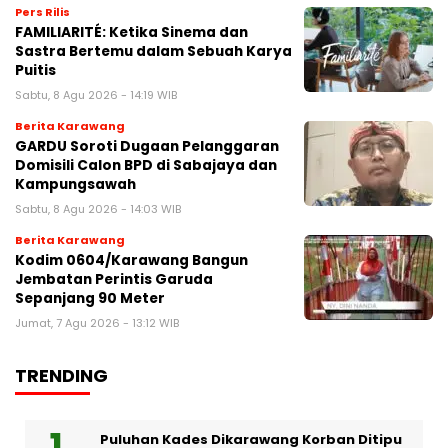
Pers Rilis
FAMILIARITÉ: Ketika Sinema dan
Sastra Bertemu dalam Sebuah Karya
Puitis
Sabtu, 8 Agu 2026 - 14:19 WIB
Berita Karawang
GARDU Soroti Dugaan Pelanggaran
Domisili Calon BPD di Sabajaya dan
Kampungsawah
Sabtu, 8 Agu 2026 - 14:03 WIB
Berita Karawang
Kodim 0604/Karawang Bangun
Jembatan Perintis Garuda
Sepanjang 90 Meter
Jumat, 7 Agu 2026 - 13:12 WIB
TRENDING
Puluhan Kades Dikarawang Korban Ditipu