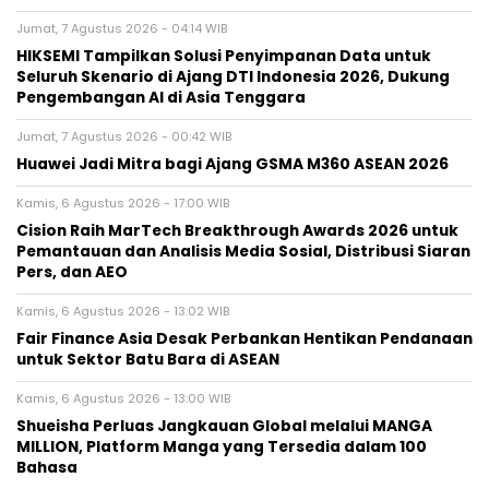
Jumat, 7 Agustus 2026 - 04:14 WIB
HIKSEMI Tampilkan Solusi Penyimpanan Data untuk
Seluruh Skenario di Ajang DTI Indonesia 2026, Dukung
Pengembangan AI di Asia Tenggara
Jumat, 7 Agustus 2026 - 00:42 WIB
Huawei Jadi Mitra bagi Ajang GSMA M360 ASEAN 2026
Kamis, 6 Agustus 2026 - 17:00 WIB
Cision Raih MarTech Breakthrough Awards 2026 untuk
Pemantauan dan Analisis Media Sosial, Distribusi Siaran
Pers, dan AEO
Kamis, 6 Agustus 2026 - 13:02 WIB
Fair Finance Asia Desak Perbankan Hentikan Pendanaan
untuk Sektor Batu Bara di ASEAN
Kamis, 6 Agustus 2026 - 13:00 WIB
Shueisha Perluas Jangkauan Global melalui MANGA
MILLION, Platform Manga yang Tersedia dalam 100
Bahasa