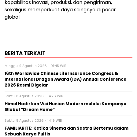
kapabilitas inovasi, produksi, dan pengiriman,
sekaligus memperkuat daya saingnya di pasar
global.
BERITA TERKAIT
Minggu, 9 Agustus 2026 - 01:45 WIB
16th Worldwide Chinese Life Insurance Congress &
International Dragon Award (IDA) Annual Conference
2026 Resmi Digelar
Sabtu, 8 Agustus 2026 - 14:26 WIB
Himel Hadirkan Visi Hunian Modern melalui Kampanye
Global “Dream Home”
Sabtu, 8 Agustus 2026 - 14:19 WIB
FAMILIARITÉ: Ketika Sinema dan Sastra Bertemu dalam
Sebuah Karya Puitis