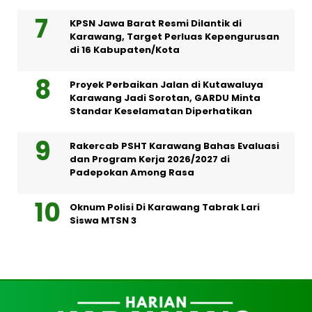
KPSN Jawa Barat Resmi Dilantik di
Karawang, Target Perluas Kepengurusan
di 16 Kabupaten/Kota
Proyek Perbaikan Jalan di Kutawaluya
Karawang Jadi Sorotan, GARDU Minta
Standar Keselamatan Diperhatikan
Rakercab PSHT Karawang Bahas Evaluasi
dan Program Kerja 2026/2027 di
Padepokan Among Rasa
Oknum Polisi Di Karawang Tabrak Lari
Siswa MTSN 3