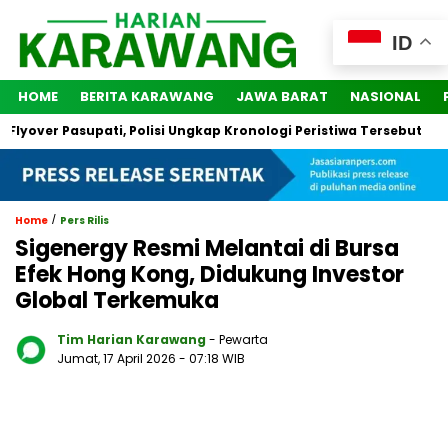
ID
HOME
BERITA KARAWANG
JAWA BARAT
NASIONAL
ver Pasupati, Polisi Ungkap Kronologi Peristiwa Tersebut
2 
/
Home
Pers Rilis
Sigenergy Resmi Melantai di Bursa
Efek Hong Kong, Didukung Investor
Global Terkemuka
Tim Harian Karawang
- Pewarta
Jumat, 17 April 2026
- 07:18 WIB