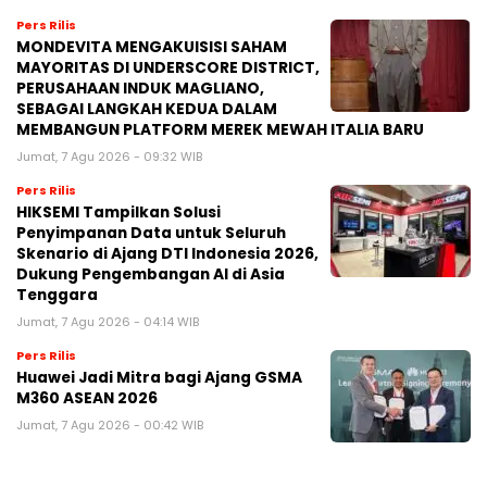
Pers Rilis
MONDEVITA MENGAKUISISI SAHAM
MAYORITAS DI UNDERSCORE DISTRICT,
PERUSAHAAN INDUK MAGLIANO,
SEBAGAI LANGKAH KEDUA DALAM
MEMBANGUN PLATFORM MEREK MEWAH ITALIA BARU
Jumat, 7 Agu 2026 - 09:32 WIB
Pers Rilis
HIKSEMI Tampilkan Solusi
Penyimpanan Data untuk Seluruh
Skenario di Ajang DTI Indonesia 2026,
Dukung Pengembangan AI di Asia
Tenggara
Jumat, 7 Agu 2026 - 04:14 WIB
Pers Rilis
Huawei Jadi Mitra bagi Ajang GSMA
M360 ASEAN 2026
Jumat, 7 Agu 2026 - 00:42 WIB