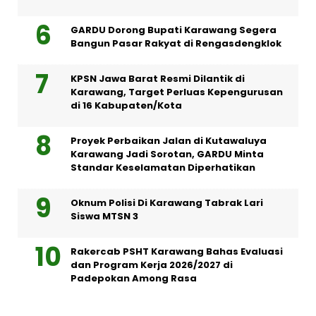
GARDU Dorong Bupati Karawang Segera
Bangun Pasar Rakyat di Rengasdengklok
KPSN Jawa Barat Resmi Dilantik di
Karawang, Target Perluas Kepengurusan
di 16 Kabupaten/Kota
Proyek Perbaikan Jalan di Kutawaluya
Karawang Jadi Sorotan, GARDU Minta
Standar Keselamatan Diperhatikan
Oknum Polisi Di Karawang Tabrak Lari
Siswa MTSN 3
Rakercab PSHT Karawang Bahas Evaluasi
dan Program Kerja 2026/2027 di
Padepokan Among Rasa