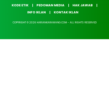
KODE ETIK
PEDOMAN MEDIA
HAK JAWAB
INFO IKLAN
KONTAK IKLAN
COPYRIGHT © 2026 HARIANKARAWANG.COM - ALL RIGHTS RESERVED