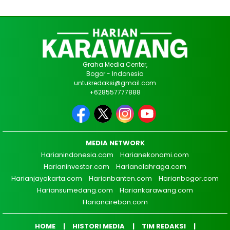
Graha Media Center,
Bogor - Indonesia
untukredaksi@gmail.com
+628557777888
MEDIA NETWORK
Harianindonesia.com
Harianekonomi.com
Harianinvestor.com
Harianolahraga.com
Harianjayakarta.com
Harianbanten.com
Harianbogor.com
Hariansumedang.com
Hariankarawang.com
Hariancirebon.com
HOME
HISTORI MEDIA
TIM REDAKSI