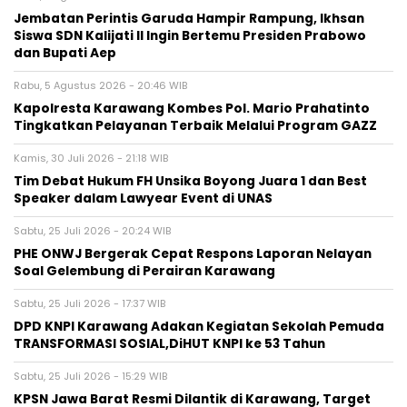
Jembatan Perintis Garuda Hampir Rampung, Ikhsan
Siswa SDN Kalijati II Ingin Bertemu Presiden Prabowo
dan Bupati Aep
Rabu, 5 Agustus 2026 - 20:46 WIB
Kapolresta Karawang Kombes Pol. Mario Prahatinto
Tingkatkan Pelayanan Terbaik Melalui Program GAZZ
Kamis, 30 Juli 2026 - 21:18 WIB
​Tim Debat Hukum FH Unsika Boyong Juara 1 dan Best
Speaker dalam Lawyear Event di UNAS
Sabtu, 25 Juli 2026 - 20:24 WIB
PHE ONWJ Bergerak Cepat Respons Laporan Nelayan
Soal Gelembung di Perairan Karawang
Sabtu, 25 Juli 2026 - 17:37 WIB
DPD KNPI Karawang Adakan Kegiatan Sekolah Pemuda
TRANSFORMASI SOSIAL,DiHUT KNPI ke 53 Tahun
Sabtu, 25 Juli 2026 - 15:29 WIB
KPSN Jawa Barat Resmi Dilantik di Karawang, Target