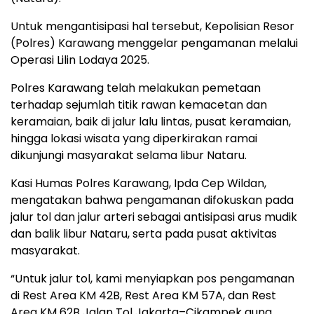
Untuk mengantisipasi hal tersebut, Kepolisian Resor
(Polres) Karawang menggelar pengamanan melalui
Operasi Lilin Lodaya 2025.
Polres Karawang telah melakukan pemetaan
terhadap sejumlah titik rawan kemacetan dan
keramaian, baik di jalur lalu lintas, pusat keramaian,
hingga lokasi wisata yang diperkirakan ramai
dikunjungi masyarakat selama libur Nataru.
Kasi Humas Polres Karawang, Ipda Cep Wildan,
mengatakan bahwa pengamanan difokuskan pada
jalur tol dan jalur arteri sebagai antisipasi arus mudik
dan balik libur Nataru, serta pada pusat aktivitas
masyarakat.
“Untuk jalur tol, kami menyiapkan pos pengamanan
di Rest Area KM 42B, Rest Area KM 57A, dan Rest
Area KM 62B Jalan Tol Jakarta–Cikampek guna