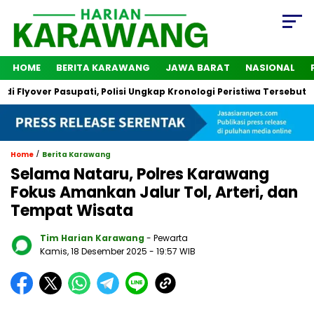
HOME
BERITA KARAWANG
JAWA BARAT
NASIONAL
r Pasupati, Polisi Ungkap Kronologi Peristiwa Tersebut
2 Or
/
Home
Berita Karawang
Selama Nataru, Polres Karawang
Fokus Amankan Jalur Tol, Arteri, dan
Tempat Wisata
Tim Harian Karawang
- Pewarta
Kamis, 18 Desember 2025
- 19:57 WIB