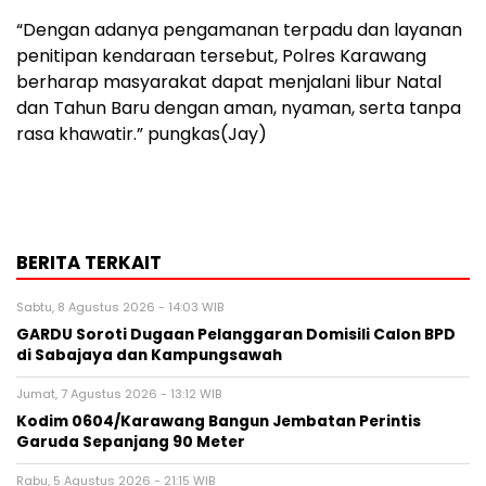
“Dengan adanya pengamanan terpadu dan layanan
penitipan kendaraan tersebut, Polres Karawang
berharap masyarakat dapat menjalani libur Natal
dan Tahun Baru dengan aman, nyaman, serta tanpa
rasa khawatir.” pungkas(Jay)
BERITA TERKAIT
Sabtu, 8 Agustus 2026 - 14:03 WIB
GARDU Soroti Dugaan Pelanggaran Domisili Calon BPD
di Sabajaya dan Kampungsawah
Jumat, 7 Agustus 2026 - 13:12 WIB
Kodim 0604/Karawang Bangun Jembatan Perintis
Garuda Sepanjang 90 Meter
Rabu, 5 Agustus 2026 - 21:15 WIB