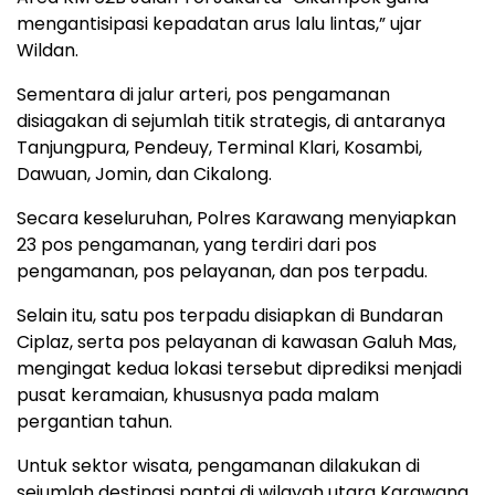
mengantisipasi kepadatan arus lalu lintas,” ujar
Wildan.
Sementara di jalur arteri, pos pengamanan
disiagakan di sejumlah titik strategis, di antaranya
Tanjungpura, Pendeuy, Terminal Klari, Kosambi,
Dawuan, Jomin, dan Cikalong.
Secara keseluruhan, Polres Karawang menyiapkan
23 pos pengamanan, yang terdiri dari pos
pengamanan, pos pelayanan, dan pos terpadu.
Selain itu, satu pos terpadu disiapkan di Bundaran
Ciplaz, serta pos pelayanan di kawasan Galuh Mas,
mengingat kedua lokasi tersebut diprediksi menjadi
pusat keramaian, khususnya pada malam
pergantian tahun.
Untuk sektor wisata, pengamanan dilakukan di
sejumlah destinasi pantai di wilayah utara Karawang,