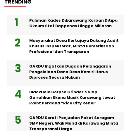
TRENDING
Puluhan Kades Dikarawang Korban Ditipu
Oknum Staf Bappenas Hingga Miliaran
Masyarakat Desa Kertajaya Dukung Audit
Khusus Inspektorat, Minta Pemeriksaan
Profesional dan Transparan
GARDU Ingatkan Dugaan Pelanggaran
Pengelolaan Dana Desa Kemiri Harus
Diproses Secara Hukum
BlackHole Corpse Grinder’s Siap
Gairahkan Skena Musik Karawang Lewat
Event Perdana “Rice City Rebel”
GARDU Soroti Penjualan Paket Seragam
SMP Negeri, Wali Murid di Karawang Minta
Transparansi Harga