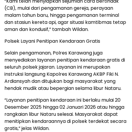
“Kami telah menyiapkan sejumlah cara bertindak
(CB), mulai dari pengamanan gereja, perayaan
malam tahun baru, hingga pengamanan terminal
dan stasiun kereta api, agar situasi kamtibmas tetap
aman dan kondusif,” tambah Wildan.
Polsek Layani Penitipan Kendaraan Gratis
Selain pengamanan, Polres Karawang juga
menyediakan layanan penitipan kendaraan gratis di
seluruh polsek jajaran. Layanan ini merupakan
instruksi langsung Kapolres Karawang AKBP Fiki N.
Ardiansyah dan ditujukan bagi masyarakat yang
hendak mudik atau bepergian selama libur Nataru.
“Layanan penitipan kendaraan ini berlaku mulai 20
Desember 2025 hingga 02 Januari 2026 atau hingga
rangkaian libur Nataru selesai. Masyarakat dapat
menitipkan kendaraannya di polsek terdekat secara
gratis,” jelas Wildan.