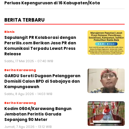
Perluas Kepengurusan di 16 Kabupaten/Kota
BERITA TERBARU
Bisnis
Sapulangit PR Kolaborasi dengan
Persrilis.com Berikan Jasa PR dan
Komunikasi Terpadu Lewat Press
Release
Sabtu, 17 Mei 2025 - 07:40 WIB
Berita Karawang
GARDU Soroti Dugaan Pelanggaran
Domisili Calon BPD di Sabajaya dan
Kampungsawah
Sabtu, 8 Agu 2026 - 14:03 WIB
Berita Karawang
Kodim 0604/Karawang Bangun
Jembatan Perintis Garuda
Sepanjang 90 Meter
Jumat, 7 Agu 2026 - 13:12 WIB