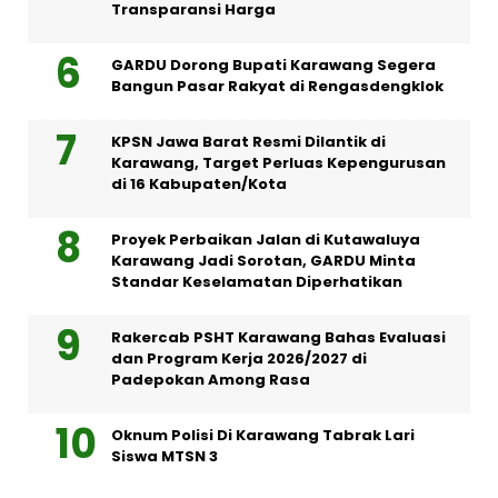
Transparansi Harga
GARDU Dorong Bupati Karawang Segera
Bangun Pasar Rakyat di Rengasdengklok
KPSN Jawa Barat Resmi Dilantik di
Karawang, Target Perluas Kepengurusan
di 16 Kabupaten/Kota
Proyek Perbaikan Jalan di Kutawaluya
Karawang Jadi Sorotan, GARDU Minta
Standar Keselamatan Diperhatikan
Rakercab PSHT Karawang Bahas Evaluasi
dan Program Kerja 2026/2027 di
Padepokan Among Rasa
Oknum Polisi Di Karawang Tabrak Lari
Siswa MTSN 3