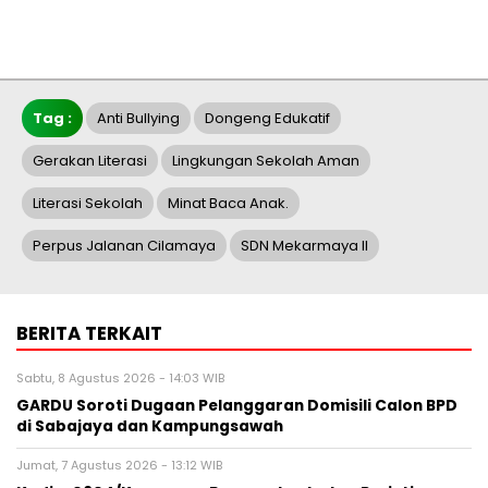
Tag :
Anti Bullying
Dongeng Edukatif
Gerakan Literasi
Lingkungan Sekolah Aman
Literasi Sekolah
Minat Baca Anak.
Perpus Jalanan Cilamaya
SDN Mekarmaya II
BERITA TERKAIT
Sabtu, 8 Agustus 2026 - 14:03 WIB
GARDU Soroti Dugaan Pelanggaran Domisili Calon BPD
di Sabajaya dan Kampungsawah
Jumat, 7 Agustus 2026 - 13:12 WIB