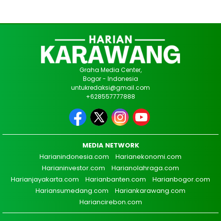
Graha Media Center,
Bogor - Indonesia
untukredaksi@gmail.com
+628557777888
MEDIA NETWORK
Harianindonesia.com
Harianekonomi.com
Harianinvestor.com
Harianolahraga.com
Harianjayakarta.com
Harianbanten.com
Harianbogor.com
Hariansumedang.com
Hariankarawang.com
Hariancirebon.com