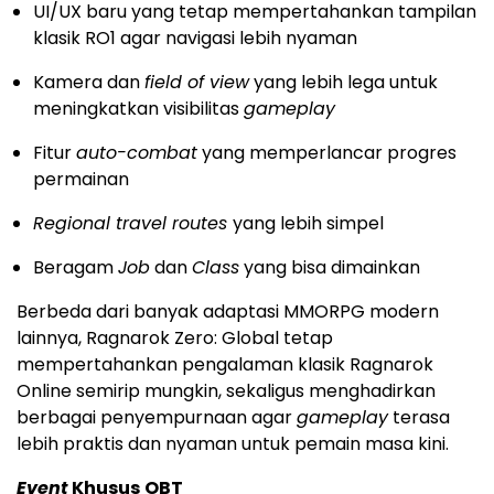
UI/UX baru yang tetap mempertahankan tampilan
klasik RO1 agar navigasi lebih nyaman
Kamera dan
field of view
yang lebih lega untuk
meningkatkan visibilitas
gameplay
Fitur
auto-combat
yang memperlancar progres
permainan
Regional travel routes
yang lebih simpel
Beragam
Job
dan
Class
yang bisa dimainkan
Berbeda dari banyak adaptasi MMORPG modern
lainnya, Ragnarok Zero: Global tetap
mempertahankan pengalaman klasik Ragnarok
Online semirip mungkin, sekaligus menghadirkan
berbagai penyempurnaan agar
gameplay
terasa
lebih praktis dan nyaman untuk pemain masa kini.
Event
Khusus
OBT