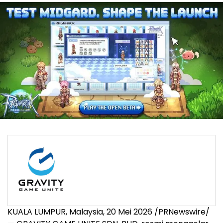
KUALA LUMPUR, Malaysia
,
20 Mei 2026
/PRNewswire/