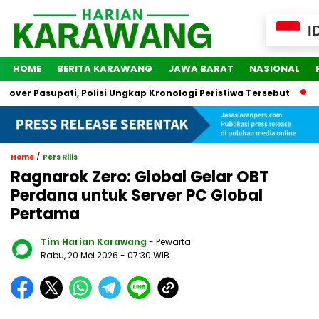
I
HOME
BERITA KARAWANG
JAWA BARAT
NASIONAL
Pasupati, Polisi Ungkap Kronologi Peristiwa Tersebut
2 Ora
/
Home
Pers Rilis
Ragnarok Zero: Global Gelar OBT
Perdana untuk Server PC Global
Pertama
Tim Harian Karawang
- Pewarta
Rabu, 20 Mei 2026
- 07:30 WIB