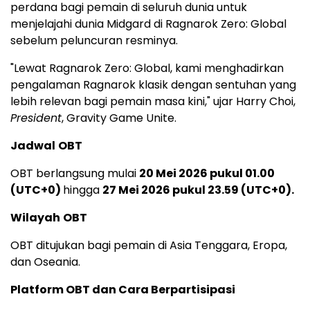
perdana bagi pemain di seluruh dunia untuk
menjelajahi dunia Midgard di Ragnarok Zero: Global
sebelum peluncuran resminya.
"Lewat Ragnarok Zero: Global, kami menghadirkan
pengalaman Ragnarok klasik dengan sentuhan yang
lebih relevan bagi pemain masa kini," ujar Harry Choi,
President
, Gravity Game Unite.
Jadwal
OBT
OBT berlangsung mulai
20 Mei 2026 pukul 01.00
(UTC+0)
hingga
27 Mei 2026 pukul 23.59
(UTC+0)
.
Wilayah
OBT
OBT ditujukan bagi pemain di Asia Tenggara, Eropa,
dan Oseania.
Platform OBT dan Cara Berpartisipasi