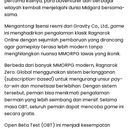
pertama kalinya, para
adventurer
dari berbagai
wilayah kembali menjelajahi dunia Midgard bersama-
sama.
Mengantongi lisensi resmi dari Gravity Co., Ltd.,
game
ini menghadirkan pengalaman klasik Ragnarok
Online dengan sejumlah pembaruan yang dirancang
agar
gameplay
terasa lebih modern tanpa
menghilangkan nuansa MMORPG lawas yang ikonik.
Berbeda dari banyak MMORPG modern, Ragnarok
Zero: Global menggunakan sistem berlangganan
(
subscription-based
) untuk mengurangi unsur
pay-
to-win
dan monetisasi berlebihan. Dengan sistem
tersebut, pemain bisa menikmati pengalaman
bermain yang lebih seimbang dan imersif. Selama
masa OBT, seluruh pemain dapat mencoba
game
ini
secara gratis.
Open Beta Test (OBT) ini menjadi kesempatan