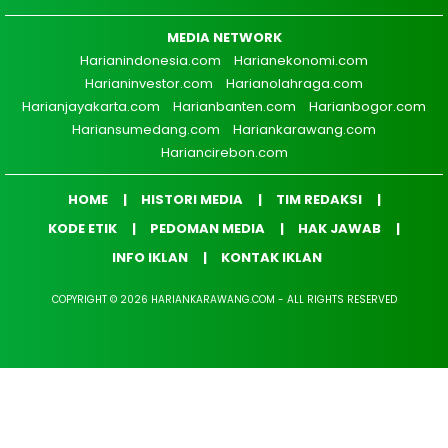
MEDIA NETWORK
Harianindonesia.com
Harianekonomi.com
Harianinvestor.com
Harianolahraga.com
Harianjayakarta.com
Harianbanten.com
Harianbogor.com
Hariansumedang.com
Hariankarawang.com
Hariancirebon.com
HOME
HISTORI MEDIA
TIM REDAKSI
KODE ETIK
PEDOMAN MEDIA
HAK JAWAB
INFO IKLAN
KONTAK IKLAN
COPYRIGHT © 2026 HARIANKARAWANG.COM - ALL RIGHTS RESERVED