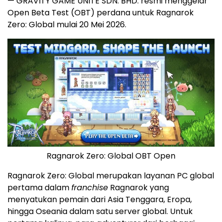
— GRAVITY GAME UNITE SDN. BHD. resmi menggelar
Open Beta Test (OBT) perdana untuk Ragnarok
Zero: Global mulai 20 Mei 2026.
Ragnarok Zero: Global OBT Open
Ragnarok Zero: Global merupakan layanan PC global
pertama dalam
franchise
Ragnarok yang
menyatukan pemain dari Asia Tenggara, Eropa,
hingga Oseania dalam satu server global. Untuk