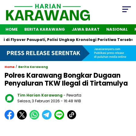
HOME
BERITA KARAWANG
JAWA BARAT
NASIONAL
lyover Pasupati, Polisi Ungkap Kronologi Peristiwa Tersebut
/
Home
Berita Karawang
Polres Karawang Bongkar Dugaan
Penyaluran TKW Ilegal di Tirtamulya
Tim Harian Karawang
- Pewarta
Selasa, 3 Februari 2026
- 16:48 WIB