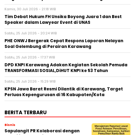
Kamis, 30 Juli 2026 - 21:18 WIB
​Tim Debat Hukum FH Unsika Boyong Juara 1 dan Best
Speaker dalam Lawyear Event di UNAS
Sabtu, 25 Juli 2026 - 20:24 WIB
PHE ONWJ Bergerak Cepat Respons Laporan Nelayan
Soal Gelembung di Perairan Karawang
Sabtu, 25 Juli 2026 - 17:37 WIB
DPD KNPI Karawang Adakan Kegiatan Sekolah Pemuda
TRANSFORMASI SOSIAL,DiHUT KNPI ke 53 Tahun
Sabtu, 25 Juli 2026 - 15:29 WIB
KPSN Jawa Barat Resmi Dilantik di Karawang, Target
Perluas Kepengurusan di 16 Kabupaten/Kota
BERITA TERBARU
Bisnis
Sapulangit PR Kolaborasi dengan