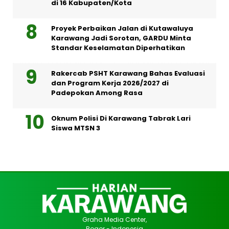
di 16 Kabupaten/Kota
Proyek Perbaikan Jalan di Kutawaluya
Karawang Jadi Sorotan, GARDU Minta
Standar Keselamatan Diperhatikan
Rakercab PSHT Karawang Bahas Evaluasi
dan Program Kerja 2026/2027 di
Padepokan Among Rasa
Oknum Polisi Di Karawang Tabrak Lari
Siswa MTSN 3
Graha Media Center,
Bogor - Indonesia