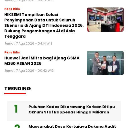
Jumat, 7 Agu 2026 - 09:32 WIB
Pers Rilis
HIKSEMI Tampilkan Solusi
Penyimpanan Data untuk Seluruh
Skenario di Ajang DTI Indonesia 2026,
Dukung Pengembangan AI di Asia
Tenggara
Jumat, 7 Agu 2026 - 04:14 WIB
Pers Rilis
Huawei Jadi Mitra bagi Ajang GSMA
M360 ASEAN 2026
Jumat, 7 Agu 2026 - 00:42 WIB
TRENDING
Puluhan Kades Dikarawang Korban Ditipu
Oknum Staf Bappenas Hingga Miliaran
Masyarakat Desa Kertajaya Dukung Audit