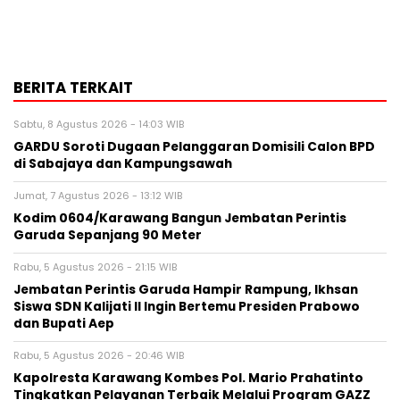
BERITA TERKAIT
Sabtu, 8 Agustus 2026 - 14:03 WIB
GARDU Soroti Dugaan Pelanggaran Domisili Calon BPD
di Sabajaya dan Kampungsawah
Jumat, 7 Agustus 2026 - 13:12 WIB
Kodim 0604/Karawang Bangun Jembatan Perintis
Garuda Sepanjang 90 Meter
Rabu, 5 Agustus 2026 - 21:15 WIB
Jembatan Perintis Garuda Hampir Rampung, Ikhsan
Siswa SDN Kalijati II Ingin Bertemu Presiden Prabowo
dan Bupati Aep
Rabu, 5 Agustus 2026 - 20:46 WIB
Kapolresta Karawang Kombes Pol. Mario Prahatinto
Tingkatkan Pelayanan Terbaik Melalui Program GAZZ