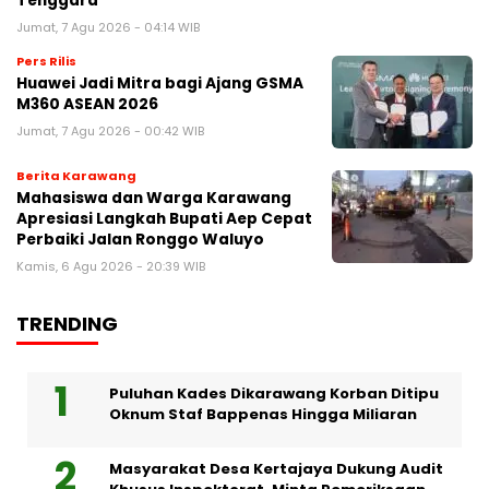
Tenggara
Jumat, 7 Agu 2026 - 04:14 WIB
Pers Rilis
Huawei Jadi Mitra bagi Ajang GSMA
M360 ASEAN 2026
Jumat, 7 Agu 2026 - 00:42 WIB
Berita Karawang
Mahasiswa dan Warga Karawang
Apresiasi Langkah Bupati Aep Cepat
Perbaiki Jalan Ronggo Waluyo
Kamis, 6 Agu 2026 - 20:39 WIB
TRENDING
Puluhan Kades Dikarawang Korban Ditipu
Oknum Staf Bappenas Hingga Miliaran
Masyarakat Desa Kertajaya Dukung Audit