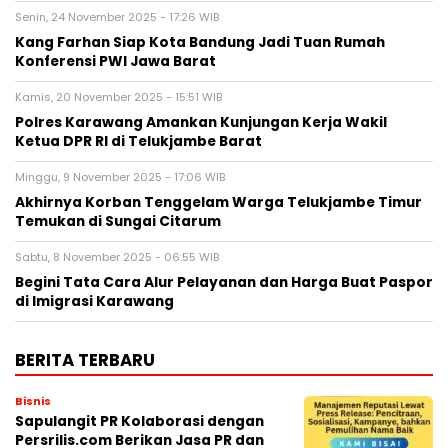
Senin, 24 November 2025 - 17:26 WIB
Kang Farhan Siap Kota Bandung Jadi Tuan Rumah
Konferensi PWI Jawa Barat
Kamis, 20 November 2025 - 15:51 WIB
Polres Karawang Amankan Kunjungan Kerja Wakil
Ketua DPR RI di Telukjambe Barat
Minggu, 9 November 2025 - 17:06 WIB
Akhirnya Korban Tenggelam Warga Telukjambe Timur
Temukan di Sungai Citarum
Sabtu, 8 November 2025 - 06:55 WIB
Begini Tata Cara Alur Pelayanan dan Harga Buat Paspor
di Imigrasi Karawang
BERITA TERBARU
Bisnis
Sapulangit PR Kolaborasi dengan
Persrilis.com Berikan Jasa PR dan