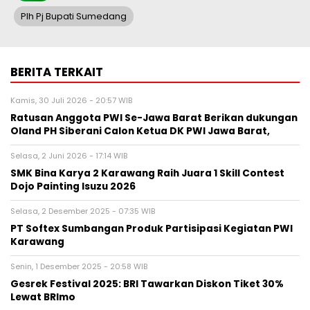
Plh Pj Bupati Sumedang
BERITA TERKAIT
Kamis, 30 Juli 2026 - 20:57 WIB
Ratusan Anggota PWI Se-Jawa Barat Berikan dukungan
Oland PH Siberani Calon Ketua DK PWI Jawa Barat,
Selasa, 2 Juni 2026 - 17:14 WIB
SMK Bina Karya 2 Karawang Raih Juara 1 Skill Contest
Dojo Painting Isuzu 2026
Selasa, 2 Desember 2025 - 07:35 WIB
PT Softex Sumbangan Produk Partisipasi Kegiatan PWI
Karawang
Senin, 1 Desember 2025 - 20:58 WIB
Gesrek Festival 2025: BRI Tawarkan Diskon Tiket 30%
Lewat BRImo