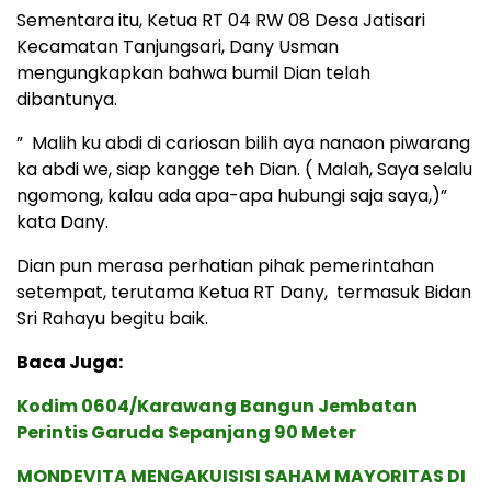
Sementara itu, Ketua RT 04 RW 08 Desa Jatisari
Kecamatan Tanjungsari, Dany Usman
mengungkapkan bahwa bumil Dian telah
dibantunya.
” Malih ku abdi di cariosan bilih aya nanaon piwarang
ka abdi we, siap kangge teh Dian. ( Malah, Saya selalu
ngomong, kalau ada apa-apa hubungi saja saya,)”
kata Dany.
Dian pun merasa perhatian pihak pemerintahan
setempat, terutama Ketua RT Dany, termasuk Bidan
Sri Rahayu begitu baik.
Baca Juga:
Kodim 0604/Karawang Bangun Jembatan
Perintis Garuda Sepanjang 90 Meter
MONDEVITA MENGAKUISISI SAHAM MAYORITAS DI