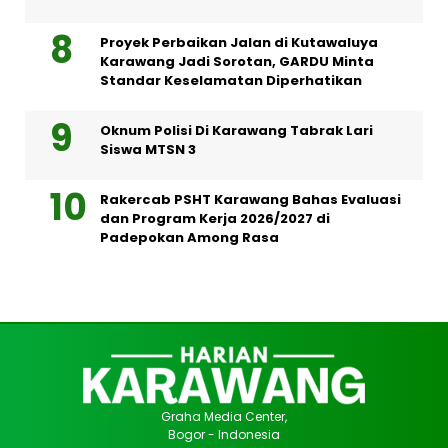
Proyek Perbaikan Jalan di Kutawaluya
Karawang Jadi Sorotan, GARDU Minta
Standar Keselamatan Diperhatikan
Oknum Polisi Di Karawang Tabrak Lari
Siswa MTSN 3
Rakercab PSHT Karawang Bahas Evaluasi
dan Program Kerja 2026/2027 di
Padepokan Among Rasa
Graha Media Center,
Bogor - Indonesia