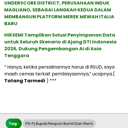
UNDERSCORE DISTRICT, PERUSAHAAN INDUK
MAGLIANO, SEBAGAI LANGKAH KEDUA DALAM
MEMBANGUN PLATFORM MEREK MEWAH ITALIA
BARU
HIKSEMI Tampilkan Solusi Penyimpanan Data
untuk Seluruh Skenario di Ajang DTI Indonesia
2026, Dukung Pengembangan AI di Asia
Tenggara
” Hanya, ketika persalinannya harus di RSUD, saya
masih cemas terkait pembiayaannya,” ucapnya.(
Tatang Tarmedi
) ***
Tag :
Plh Pj Bupati Respon Bumil Dian Remi