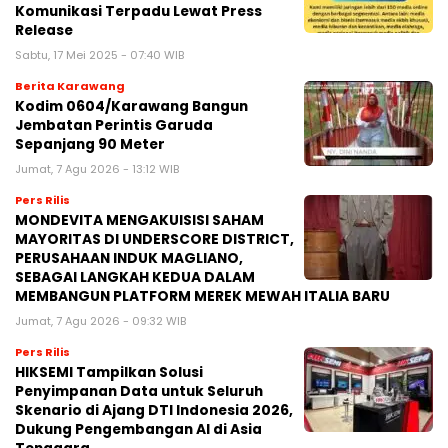
Komunikasi Terpadu Lewat Press
Release
Sabtu, 17 Mei 2025 - 07:40 WIB
Berita Karawang
Kodim 0604/Karawang Bangun
Jembatan Perintis Garuda
Sepanjang 90 Meter
Jumat, 7 Agu 2026 - 13:12 WIB
Pers Rilis
MONDEVITA MENGAKUISISI SAHAM
MAYORITAS DI UNDERSCORE DISTRICT,
PERUSAHAAN INDUK MAGLIANO,
SEBAGAI LANGKAH KEDUA DALAM
MEMBANGUN PLATFORM MEREK MEWAH ITALIA BARU
Jumat, 7 Agu 2026 - 09:32 WIB
Pers Rilis
HIKSEMI Tampilkan Solusi
Penyimpanan Data untuk Seluruh
Skenario di Ajang DTI Indonesia 2026,
Dukung Pengembangan AI di Asia