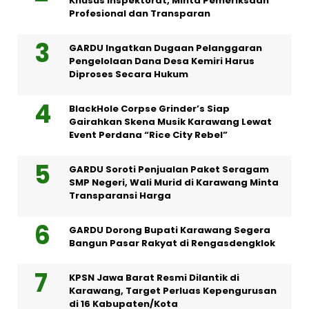
Khusus Inspektorat, Minta Pemeriksaan
Profesional dan Transparan
GARDU Ingatkan Dugaan Pelanggaran
Pengelolaan Dana Desa Kemiri Harus
Diproses Secara Hukum
BlackHole Corpse Grinder’s Siap
Gairahkan Skena Musik Karawang Lewat
Event Perdana “Rice City Rebel”
GARDU Soroti Penjualan Paket Seragam
SMP Negeri, Wali Murid di Karawang Minta
Transparansi Harga
GARDU Dorong Bupati Karawang Segera
Bangun Pasar Rakyat di Rengasdengklok
KPSN Jawa Barat Resmi Dilantik di
Karawang, Target Perluas Kepengurusan
di 16 Kabupaten/Kota