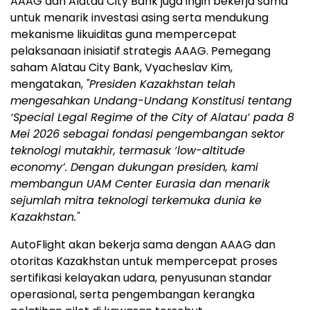
AAAG dan Alatau City Bank juga ingin bekerja sama
untuk menarik investasi asing serta mendukung
mekanisme likuiditas guna mempercepat
pelaksanaan inisiatif strategis AAAG. Pemegang
saham Alatau City Bank, Vyacheslav Kim,
mengatakan,
"Presiden Kazakhstan telah
mengesahkan Undang-Undang Konstitusi tentang
‘Special Legal Regime of the City of Alatau’ pada 8
Mei 2026 sebagai fondasi pengembangan sektor
teknologi mutakhir, termasuk ‘low-altitude
economy’. Dengan dukungan presiden, kami
membangun UAM Center Eurasia dan menarik
sejumlah mitra teknologi terkemuka dunia ke
Kazakhstan."
AutoFlight akan bekerja sama dengan AAAG dan
otoritas Kazakhstan untuk mempercepat proses
sertifikasi kelayakan udara, penyusunan standar
operasional, serta pengembangan kerangka