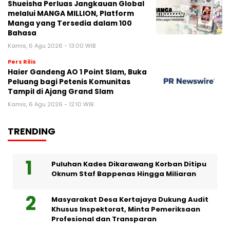
Shueisha Perluas Jangkauan Global
melalui MANGA MILLION, Platform
Manga yang Tersedia dalam 100
Bahasa
Kamis, 6 Agu 2026 - 13:00 WIB
Pers Rilis
Haier Gandeng AO 1 Point Slam, Buka
Peluang bagi Petenis Komunitas
Tampil di Ajang Grand Slam
Kamis, 6 Agu 2026 - 12:10 WIB
TRENDING
Puluhan Kades Dikarawang Korban Ditipu
Oknum Staf Bappenas Hingga Miliaran
Masyarakat Desa Kertajaya Dukung Audit
Khusus Inspektorat, Minta Pemeriksaan
Profesional dan Transparan