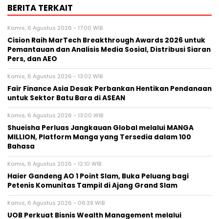
BERITA TERKAIT
Kamis, 6 Agustus 2026 - 17:00 WIB
Cision Raih MarTech Breakthrough Awards 2026 untuk
Pemantauan dan Analisis Media Sosial, Distribusi Siaran
Pers, dan AEO
Kamis, 6 Agustus 2026 - 13:02 WIB
Fair Finance Asia Desak Perbankan Hentikan Pendanaan
untuk Sektor Batu Bara di ASEAN
Kamis, 6 Agustus 2026 - 13:00 WIB
Shueisha Perluas Jangkauan Global melalui MANGA
MILLION, Platform Manga yang Tersedia dalam 100
Bahasa
Kamis, 6 Agustus 2026 - 12:10 WIB
Haier Gandeng AO 1 Point Slam, Buka Peluang bagi
Petenis Komunitas Tampil di Ajang Grand Slam
Kamis, 6 Agustus 2026 - 06:39 WIB
UOB Perkuat Bisnis Wealth Management melalui