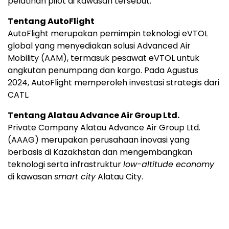
pelatihan pilot di kawasan tersebut.
Tentang AutoFlight
AutoFlight merupakan pemimpin teknologi eVTOL
global yang menyediakan solusi Advanced Air
Mobility (AAM), termasuk pesawat eVTOL untuk
angkutan penumpang dan kargo. Pada Agustus
2024, AutoFlight memperoleh investasi strategis dari
CATL.
Tentang Alatau Advance Air Group Ltd.
Private Company Alatau Advance Air Group Ltd.
(AAAG) merupakan perusahaan inovasi yang
berbasis di Kazakhstan dan mengembangkan
teknologi serta infrastruktur
low-altitude economy
di kawasan
smart city
Alatau City.