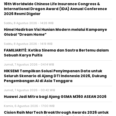
16th Worldwide Chinese Life Insurance Congress &
International Dragon Award (IDA) Annual Conference
2026 Resmi Digelar
Sabtu, 8 Agustus 2026 - 14:26 WIB
Himel Hadirkan Visi Hunian Modern melalui Kampanye
Global “Dream Home”
Sabtu, 8 Agustus 2026 - 14:19 WIB
FAMILIARITÉ: Ketika Sinema dan Sastra Bertemu dalam
Sebuah Karya Puitis
Jumat, 7 Agustus 2026 - 04:14 WIB
HIKSEMI Tampilkan Solusi Penyimpanan Data untuk
Seluruh Skenario di Ajang DTI Indonesia 2026, Dukung
Pengembangan AI di Asia Tenggara
Jumat, 7 Agustus 2026 - 00:42 WIB
Huawei Jadi Mitra bagi Ajang GSMA M360 ASEAN 2026
Kamis, 6 Agustus 2026 - 17:00 WIB
Cision Raih MarTech Breakthrough Awards 2026 untuk