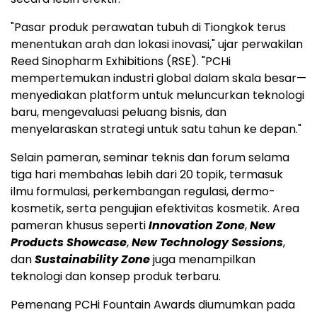
"Pasar produk perawatan tubuh di Tiongkok terus
menentukan arah dan lokasi inovasi," ujar perwakilan
Reed Sinopharm Exhibitions (RSE). "PCHi
mempertemukan industri global dalam skala besar—
menyediakan platform untuk meluncurkan teknologi
baru, mengevaluasi peluang bisnis, dan
menyelaraskan strategi untuk satu tahun ke depan."
Selain pameran, seminar teknis dan forum selama
tiga hari membahas lebih dari 20 topik, termasuk
ilmu formulasi, perkembangan regulasi, dermo-
kosmetik, serta pengujian efektivitas kosmetik. Area
pameran khusus seperti
Innovation Zone
,
New
Products Showcase
,
New Technology Sessions
,
dan
Sustainability Zone
juga menampilkan
teknologi dan konsep produk terbaru.
Pemenang PCHi Fountain Awards diumumkan pada