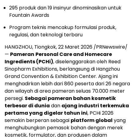
295 produk dan 19 insinyur dinominasikan untuk
Fountain Awards
Program teknis mencakup formulasi produk,
regulasi, dan teknologi terbaru
HANGZHOU, Tiongkok, 22 Maret 2026 /PRNewswire/
—
Pameran
Personal Care and Homecare
Ingredients (PCHi)
, diselenggarakan oleh Reed
Sinopharm Exhibitions, berlangsung di Hangzhou
Grand Convention & Exhibition Center. Ajang ini
menghadirkan lebih dari 860 peserta dari 26 negara
dan wilayah di area pameran seluas 70.000 meter
persegi.
Sebagai pameran bahan kosmetik
terbesar di dunia
dan
ajang industri terkemuka
pertama yang digelar tahun ini
, PCHi 2026
semakin berperan sebagai
platform global
yang
menghubungkan pemasok bahan dengan merek
kosmetik, formulator, dan produsen dalam