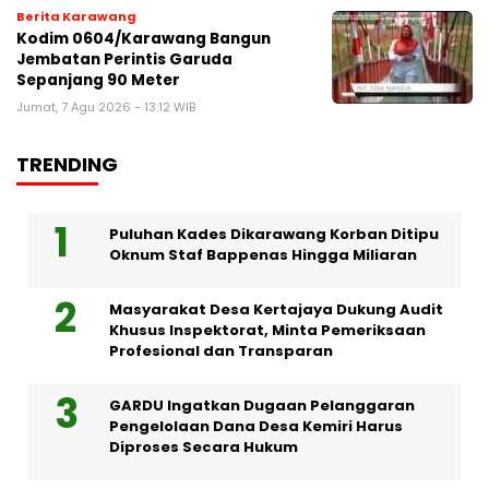
Berita Karawang
Kodim 0604/Karawang Bangun
Jembatan Perintis Garuda
Sepanjang 90 Meter
Jumat, 7 Agu 2026 - 13:12 WIB
TRENDING
Puluhan Kades Dikarawang Korban Ditipu
Oknum Staf Bappenas Hingga Miliaran
Masyarakat Desa Kertajaya Dukung Audit
Khusus Inspektorat, Minta Pemeriksaan
Profesional dan Transparan
GARDU Ingatkan Dugaan Pelanggaran
Pengelolaan Dana Desa Kemiri Harus
Diproses Secara Hukum