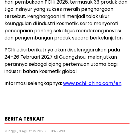
hari pembukaan PCHi 2026, termasuk 33 produk dan
tiga insinyur yang sukses meraih penghargaan
tersebut. Penghargaan ini menjadi tolok ukur
keunggulan di industri kosmetik, serta menyoroti
pencapaian penting sekaligus mendorong inovasi
dan pengembangan produk secara berkelanjutan.
PCHi edisi berikutnya akan diselenggarakan pada
24–26 Februari 2027 di Guangzhou, melanjutkan
perannya sebagai ajang pertemuan utama bagi
industri bahan kosmetik global.
Informasi selengkapnya:
www.pchi-china.com/en
.
BERITA TERKAIT
Minggu, 9 Agustus 2026 - 01:45 WIB