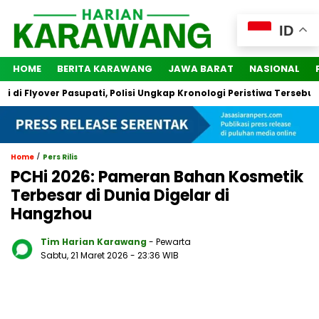
ID
HOME
BERITA KARAWANG
JAWA BARAT
NASIONAL
lyover Pasupati, Polisi Ungkap Kronologi Peristiwa Tersebut
/
Home
Pers Rilis
PCHi 2026: Pameran Bahan Kosmetik
Terbesar di Dunia Digelar di
Hangzhou
Tim Harian Karawang
- Pewarta
Sabtu, 21 Maret 2026
- 23:36 WIB