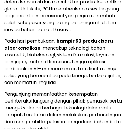
dalam konsumsi dan manufaktur produk kecantikan
global. Untuk itu, PCHi memberikan akses langsung
bagi peserta internasional yang ingin merambah
salah satu pasar yang paling berpengaruh dalam
inovasi bahan dan aplikasinya.
Pada hari pembukaan,
hampir 50 produk baru
diperkenalkan
, mencakup teknologi bahan
kosmetik, bioteknologi, sistem formulasi, layanan
pengujian, material kemasan, hingga aplikasi
berbasiskan AI—mencerminkan tren kuat menuju
solusi yang berorientasi pada kinerja, berkelanjutan,
dan mematuhi regulasi.
Pengunjung memanfaatkan kesempatan
berinteraksi langsung dengan pihak pemasok, serta
mengeksplorasi berbagai teknologi dalam satu
tempat, terutama dalam melakukan perbandingan
dan mengambil keputusan pengadaan bahan baku
secara lebih efektif.