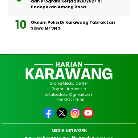
dan Program Kerja 2026/2027 di
Padepokan Among Rasa
Oknum Polisi Di Karawang Tabrak Lari
Siswa MTSN 3
Graha Media Center,
Bogor - Indonesia
untukredaksi@gmail.com
+628557777888
MEDIA NETWORK
Harianindonesia.com
Harianekonomi.com