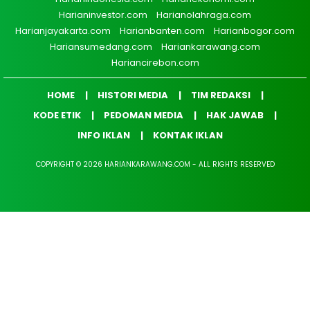
Harianinvestor.com
Harianolahraga.com
Harianjayakarta.com
Harianbanten.com
Harianbogor.com
Hariansumedang.com
Hariankarawang.com
Hariancirebon.com
HOME
HISTORI MEDIA
TIM REDAKSI
KODE ETIK
PEDOMAN MEDIA
HAK JAWAB
INFO IKLAN
KONTAK IKLAN
COPYRIGHT © 2026 HARIANKARAWANG.COM - ALL RIGHTS RESERVED