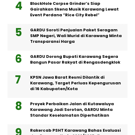
BlackHole Corpse Grinder’s Siap
Gairahkan Skena Musik Karawang Lewat
Event Perdana “Rice City Rebel”
GARDU Soroti Penjualan Paket Seragam
SMP Negeri, Wali Murid di Karawang Minta
Transparansi Harga
GARDU Dorong Bupati Karawang Segera
Bangun Pasar Rakyat di Rengasdengklok
KPSN Jawa Barat Resmi Dilantik di
Karawang, Target Perluas Kepengurusan
di 16 Kabupaten/Kota
Proyek Perbaikan Jalan di Kutawaluya
Karawang Jadi Sorotan, GARDU Minta
Standar Keselamatan Diperhatikan
Rakercab PSHT Karawang Bahas Evaluasi