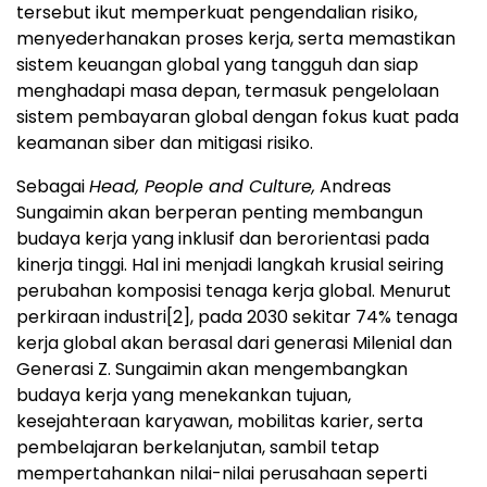
tersebut ikut memperkuat pengendalian risiko,
menyederhanakan proses kerja, serta memastikan
sistem keuangan global yang tangguh dan siap
menghadapi masa depan, termasuk pengelolaan
sistem pembayaran global dengan fokus kuat pada
keamanan siber dan mitigasi risiko.
Sebagai
Head, People and Culture,
Andreas
Sungaimin akan berperan penting membangun
budaya kerja yang inklusif dan berorientasi pada
kinerja tinggi. Hal ini menjadi langkah krusial seiring
perubahan komposisi tenaga kerja global. Menurut
perkiraan industri
[2]
, pada 2030 sekitar 74% tenaga
kerja global akan berasal dari generasi Milenial dan
Generasi Z. Sungaimin akan mengembangkan
budaya kerja yang menekankan tujuan,
kesejahteraan karyawan, mobilitas karier, serta
pembelajaran berkelanjutan, sambil tetap
mempertahankan nilai-nilai perusahaan seperti