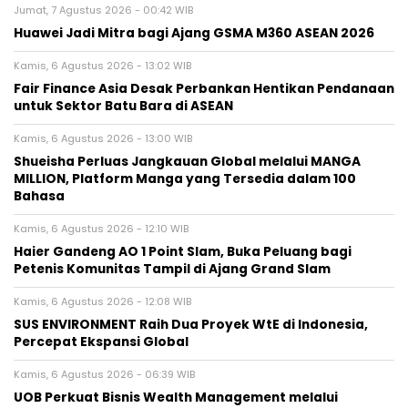
Jumat, 7 Agustus 2026 - 00:42 WIB
Huawei Jadi Mitra bagi Ajang GSMA M360 ASEAN 2026
Kamis, 6 Agustus 2026 - 13:02 WIB
Fair Finance Asia Desak Perbankan Hentikan Pendanaan
untuk Sektor Batu Bara di ASEAN
Kamis, 6 Agustus 2026 - 13:00 WIB
Shueisha Perluas Jangkauan Global melalui MANGA
MILLION, Platform Manga yang Tersedia dalam 100
Bahasa
Kamis, 6 Agustus 2026 - 12:10 WIB
Haier Gandeng AO 1 Point Slam, Buka Peluang bagi
Petenis Komunitas Tampil di Ajang Grand Slam
Kamis, 6 Agustus 2026 - 12:08 WIB
SUS ENVIRONMENT Raih Dua Proyek WtE di Indonesia,
Percepat Ekspansi Global
Kamis, 6 Agustus 2026 - 06:39 WIB
UOB Perkuat Bisnis Wealth Management melalui