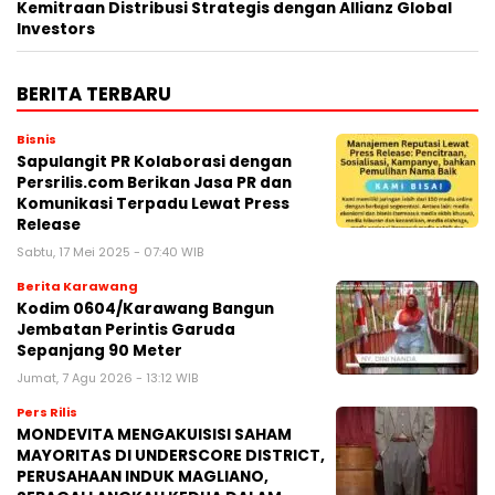
Kemitraan Distribusi Strategis dengan Allianz Global
Investors
BERITA TERBARU
Bisnis
Sapulangit PR Kolaborasi dengan
Persrilis.com Berikan Jasa PR dan
Komunikasi Terpadu Lewat Press
Release
Sabtu, 17 Mei 2025 - 07:40 WIB
Berita Karawang
Kodim 0604/Karawang Bangun
Jembatan Perintis Garuda
Sepanjang 90 Meter
Jumat, 7 Agu 2026 - 13:12 WIB
Pers Rilis
MONDEVITA MENGAKUISISI SAHAM
MAYORITAS DI UNDERSCORE DISTRICT,
PERUSAHAAN INDUK MAGLIANO,