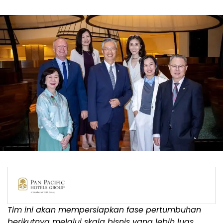
Tim ini akan mempersiapkan fase pertumbuhan
berikutnya melalui skala bisnis yang lebih luas,