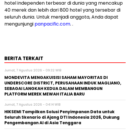
hotel independen terbesar di dunia yang mencakup
40 merek dan lebih dari 800 hotel yang tersebar di
seluruh dunia. Untuk menjadi anggota, Anda dapat
mengunjungi
panpacific.com
. .
BERITA TERKAIT
Jumat, 7 Agustus 2026 - 09:32 WIB
MONDEVITA MENGAKUISISI SAHAM MAYORITAS DI
UNDERSCORE DISTRICT, PERUSAHAAN INDUK MAGLIANO,
SEBAGAI LANGKAH KEDUA DALAM MEMBANGUN
PLATFORM MEREK MEWAH ITALIA BARU
Jumat, 7 Agustus 2026 - 04:14 WIB
HIKSEMI Tampilkan Solusi Penyimpanan Data untuk
Seluruh Skenario di Ajang DTI Indonesia 2026, Dukung
Pengembangan AI di Asia Tenggara