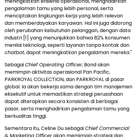
meningkatkan efisiensi operasional, menghadirkan
pengalaman tamu yang lebih personal, serta
menciptakan lingkungan kerja yang lebih relevan
dan memberdayakan karyawan. Hal ini juga didorong
oleh perubahan kebutuhan pelanggan, dengan data
industri
[1]
yang menunjukkan bahwa 82% konsumen
menilai teknologi, seperti layanan tanpa kontak dan
chatbot
, dapat meningkatkan pengalaman mereka."
Sebagai
Chief Operating Officer
, Bond akan
memimpin aktivitas operasional Pan Pacific,
PARKROYAL COLLECTION, dan PARKROYAL di pasar
global. Ia akan bekerja sama dengan tim manajemen
eksekutif untuk memastikan strategi perusahaan
dapat diterapkan secara konsisten di berbagai
pasar, serta menghadirkan pengalaman tamu yang
berkualitas tinggi.
Sementara itu, Celine Du sebagai
Chief Commercial
& Marketing Officer
akan memimpin strategi dan