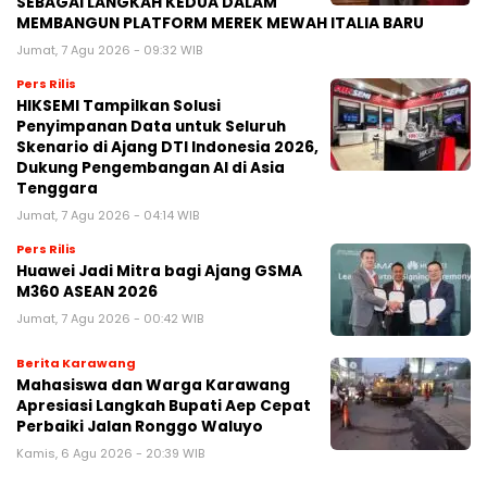
SEBAGAI LANGKAH KEDUA DALAM
MEMBANGUN PLATFORM MEREK MEWAH ITALIA BARU
Jumat, 7 Agu 2026 - 09:32 WIB
Pers Rilis
HIKSEMI Tampilkan Solusi
Penyimpanan Data untuk Seluruh
Skenario di Ajang DTI Indonesia 2026,
Dukung Pengembangan AI di Asia
Tenggara
Jumat, 7 Agu 2026 - 04:14 WIB
Pers Rilis
Huawei Jadi Mitra bagi Ajang GSMA
M360 ASEAN 2026
Jumat, 7 Agu 2026 - 00:42 WIB
Berita Karawang
Mahasiswa dan Warga Karawang
Apresiasi Langkah Bupati Aep Cepat
Perbaiki Jalan Ronggo Waluyo
Kamis, 6 Agu 2026 - 20:39 WIB