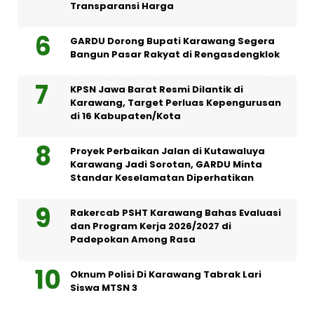
Transparansi Harga
GARDU Dorong Bupati Karawang Segera
Bangun Pasar Rakyat di Rengasdengklok
KPSN Jawa Barat Resmi Dilantik di
Karawang, Target Perluas Kepengurusan
di 16 Kabupaten/Kota
Proyek Perbaikan Jalan di Kutawaluya
Karawang Jadi Sorotan, GARDU Minta
Standar Keselamatan Diperhatikan
Rakercab PSHT Karawang Bahas Evaluasi
dan Program Kerja 2026/2027 di
Padepokan Among Rasa
Oknum Polisi Di Karawang Tabrak Lari
Siswa MTSN 3