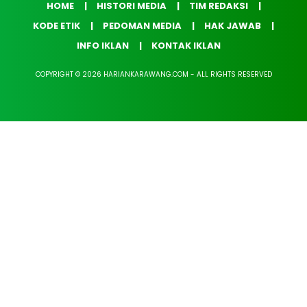
HOME
HISTORI MEDIA
TIM REDAKSI
KODE ETIK
PEDOMAN MEDIA
HAK JAWAB
INFO IKLAN
KONTAK IKLAN
COPYRIGHT © 2026 HARIANKARAWANG.COM - ALL RIGHTS RESERVED