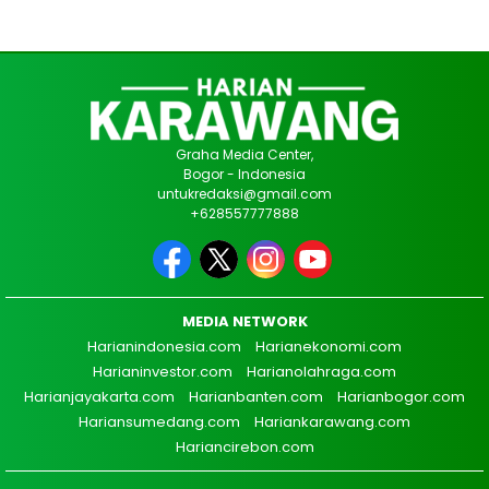
Graha Media Center,
Bogor - Indonesia
untukredaksi@gmail.com
+628557777888
MEDIA NETWORK
Harianindonesia.com
Harianekonomi.com
Harianinvestor.com
Harianolahraga.com
Harianjayakarta.com
Harianbanten.com
Harianbogor.com
Hariansumedang.com
Hariankarawang.com
Hariancirebon.com