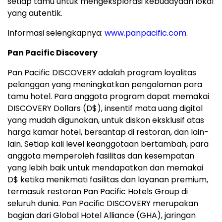
setiap tamu untuk mengeksplorasi kebudayaan lokal
yang autentik.
Informasi selengkapnya:
www.panpacific.com
.
Pan Pacific Discovery
Pan Pacific DISCOVERY adalah program loyalitas
pelanggan yang meningkatkan pengalaman para
tamu hotel. Para anggota program dapat memakai
DISCOVERY Dollars (D$), insentif mata uang digital
yang mudah digunakan, untuk diskon eksklusif atas
harga kamar hotel, bersantap di restoran, dan lain-
lain. Setiap kali level keanggotaan bertambah, para
anggota memperoleh fasilitas dan kesempatan
yang lebih baik untuk mendapatkan dan memakai
D$ ketika menikmati fasilitas dan layanan premium,
termasuk restoran Pan Pacific Hotels Group di
seluruh dunia. Pan Pacific DISCOVERY merupakan
bagian dari Global Hotel Alliance (GHA), jaringan