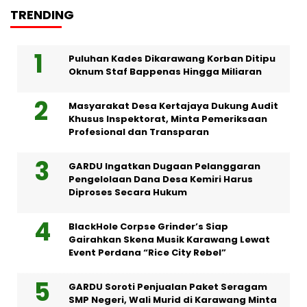
TRENDING
Puluhan Kades Dikarawang Korban Ditipu
Oknum Staf Bappenas Hingga Miliaran
Masyarakat Desa Kertajaya Dukung Audit
Khusus Inspektorat, Minta Pemeriksaan
Profesional dan Transparan
GARDU Ingatkan Dugaan Pelanggaran
Pengelolaan Dana Desa Kemiri Harus
Diproses Secara Hukum
BlackHole Corpse Grinder’s Siap
Gairahkan Skena Musik Karawang Lewat
Event Perdana “Rice City Rebel”
GARDU Soroti Penjualan Paket Seragam
SMP Negeri, Wali Murid di Karawang Minta