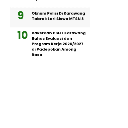
Oknum Polisi Di Karawang
Tabrak Lari Siswa MTSN 3
Rakercab PSHT Karawang
Bahas Evaluasi dan
Program Kerja 2026/2027
di Padepokan Among
Rasa