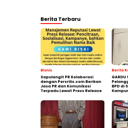
Berita Terbaru
Bisnis
Berita 
Sapulangit PR Kolaborasi
GARDU 
dengan Persrilis.com Berikan
Pelangg
Jasa PR dan Komunikasi
BPD di 
Terpadu Lewat Press Release
Kampu