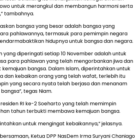
bowo untuk merangkul dan membangun harmoni serta
” tambahnya.
laskan bangsa yang besar adalah bangsa yang
ara pahlawannya, termasuk para pemimpin negara
endarmabaktikan hidupnya untuk bangsa dan negara.
n yang diperingati setiap 10 November adalah untuk
sa para pahlawan yang telah mengorbankan jiwa dan
 kemajuan bangsa. Dalam Islam, diperintahkan untuk
a dan kebaikan orang yang telah wafat, terlebih itu
pin yang secara nyata telah berjasa dan menanam
 bangsa”, tegas Niam.
residen RI ke-2 Soeharto yang telah memimpin
luhan tahun terbukti membawa kemajuan bangsa.
ntahkan untuk mengingat kebaikannya,” jelasnya.
 bersamaan, Ketua DPP NasDem Irma Suryani Chaniago