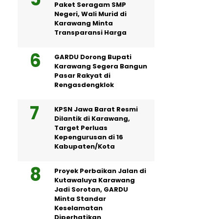
Paket Seragam SMP
Negeri, Wali Murid di
Karawang Minta
Transparansi Harga
GARDU Dorong Bupati
Karawang Segera Bangun
Pasar Rakyat di
Rengasdengklok
KPSN Jawa Barat Resmi
Dilantik di Karawang,
Target Perluas
Kepengurusan di 16
Kabupaten/Kota
Proyek Perbaikan Jalan di
Kutawaluya Karawang
Jadi Sorotan, GARDU
Minta Standar
Keselamatan
Diperhatikan