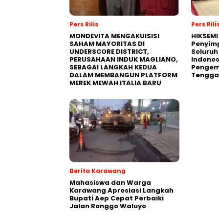
Pers Rilis
Pers Rili
MONDEVITA MENGAKUISISI
HIKSEMI
SAHAM MAYORITAS DI
Penyim
UNDERSCORE DISTRICT,
Seluruh
PERUSAHAAN INDUK MAGLIANO,
Indones
SEBAGAI LANGKAH KEDUA
Pengemb
DALAM MEMBANGUN PLATFORM
Tengga
MEREK MEWAH ITALIA BARU
Berita Karawang
Mahasiswa dan Warga
Karawang Apresiasi Langkah
Bupati Aep Cepat Perbaiki
Jalan Ronggo Waluyo