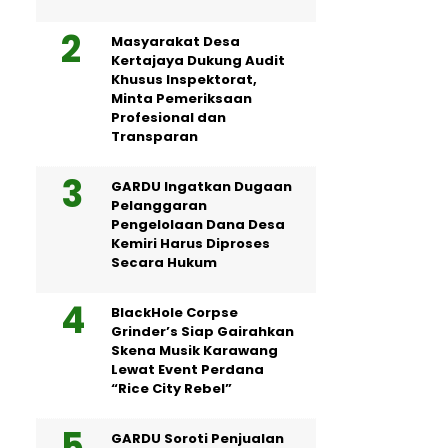
Masyarakat Desa
Kertajaya Dukung Audit
Khusus Inspektorat,
Minta Pemeriksaan
Profesional dan
Transparan
GARDU Ingatkan Dugaan
Pelanggaran
Pengelolaan Dana Desa
Kemiri Harus Diproses
Secara Hukum
BlackHole Corpse
Grinder’s Siap Gairahkan
Skena Musik Karawang
Lewat Event Perdana
“Rice City Rebel”
GARDU Soroti Penjualan