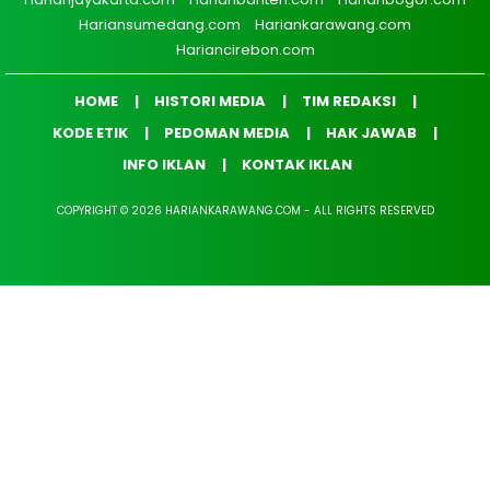
Hariansumedang.com
Hariankarawang.com
Hariancirebon.com
HOME
HISTORI MEDIA
TIM REDAKSI
KODE ETIK
PEDOMAN MEDIA
HAK JAWAB
INFO IKLAN
KONTAK IKLAN
COPYRIGHT © 2026 HARIANKARAWANG.COM - ALL RIGHTS RESERVED