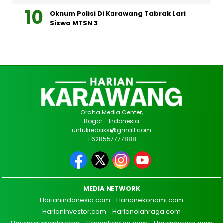
Oknum Polisi Di Karawang Tabrak Lari
Siswa MTSN 3
Graha Media Center,
Bogor - Indonesia
untukredaksi@gmail.com
+628557777888
MEDIA NETWORK
Harianindonesia.com
Harianekonomi.com
Harianinvestor.com
Harianolahraga.com
Harianjayakarta.com
Harianbanten.com
Harianbogor.com