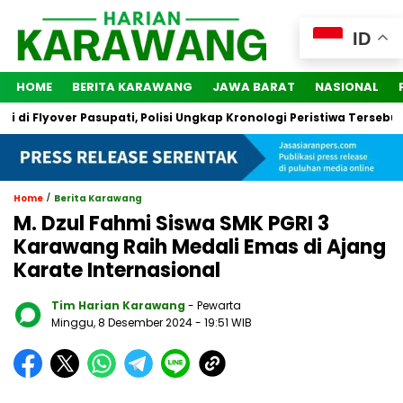
ID
HOME
BERITA KARAWANG
JAWA BARAT
NASIONAL
Flyover Pasupati, Polisi Ungkap Kronologi Peristiwa Tersebut
/
Home
Berita Karawang
M. Dzul Fahmi Siswa SMK PGRI 3
Karawang Raih Medali Emas di Ajang
Karate Internasional
Tim Harian Karawang
- Pewarta
Minggu, 8 Desember 2024
- 19:51 WIB