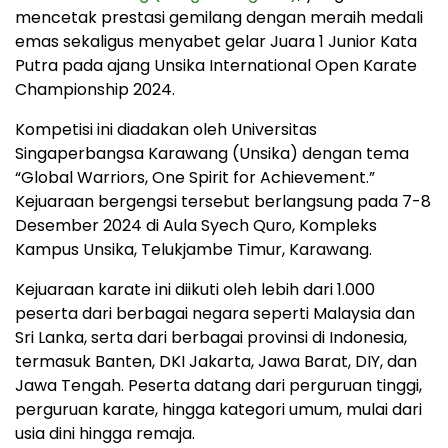
mencetak prestasi gemilang dengan meraih medali
emas sekaligus menyabet gelar Juara 1 Junior Kata
Putra pada ajang Unsika International Open Karate
Championship 2024.
Kompetisi ini diadakan oleh Universitas
Singaperbangsa Karawang (Unsika) dengan tema
“Global Warriors, One Spirit for Achievement.”
Kejuaraan bergengsi tersebut berlangsung pada 7-8
Desember 2024 di Aula Syech Quro, Kompleks
Kampus Unsika, Telukjambe Timur, Karawang.
Kejuaraan karate ini diikuti oleh lebih dari 1.000
peserta dari berbagai negara seperti Malaysia dan
Sri Lanka, serta dari berbagai provinsi di Indonesia,
termasuk Banten, DKI Jakarta, Jawa Barat, DIY, dan
Jawa Tengah. Peserta datang dari perguruan tinggi,
perguruan karate, hingga kategori umum, mulai dari
usia dini hingga remaja.