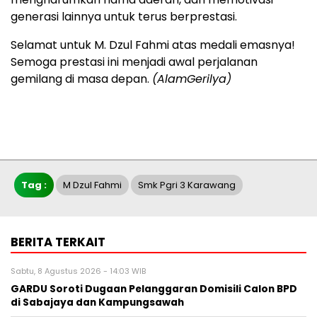
generasi lainnya untuk terus berprestasi.
Selamat untuk M. Dzul Fahmi atas medali emasnya!
Semoga prestasi ini menjadi awal perjalanan
gemilang di masa depan.
(AlamGerilya)
Tag :
M Dzul Fahmi
Smk Pgri 3 Karawang
BERITA TERKAIT
Sabtu, 8 Agustus 2026 - 14:03 WIB
GARDU Soroti Dugaan Pelanggaran Domisili Calon BPD
di Sabajaya dan Kampungsawah