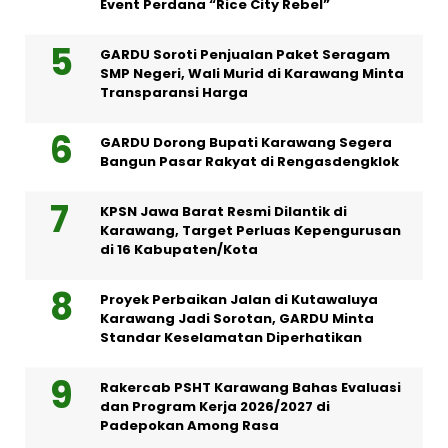
Event Perdana “Rice City Rebel”
GARDU Soroti Penjualan Paket Seragam
SMP Negeri, Wali Murid di Karawang Minta
Transparansi Harga
GARDU Dorong Bupati Karawang Segera
Bangun Pasar Rakyat di Rengasdengklok
KPSN Jawa Barat Resmi Dilantik di
Karawang, Target Perluas Kepengurusan
di 16 Kabupaten/Kota
Proyek Perbaikan Jalan di Kutawaluya
Karawang Jadi Sorotan, GARDU Minta
Standar Keselamatan Diperhatikan
Rakercab PSHT Karawang Bahas Evaluasi
dan Program Kerja 2026/2027 di
Padepokan Among Rasa