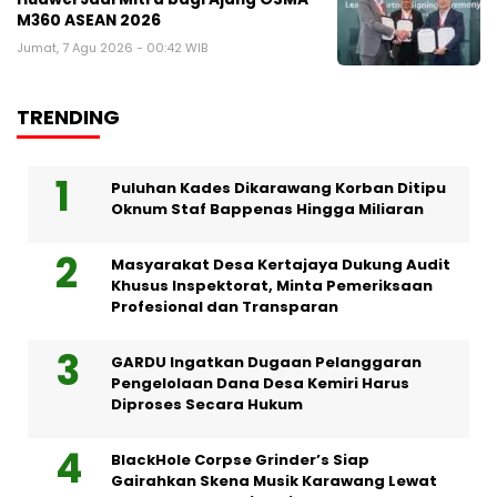
M360 ASEAN 2026
Jumat, 7 Agu 2026 - 00:42 WIB
TRENDING
Puluhan Kades Dikarawang Korban Ditipu
Oknum Staf Bappenas Hingga Miliaran
Masyarakat Desa Kertajaya Dukung Audit
Khusus Inspektorat, Minta Pemeriksaan
Profesional dan Transparan
GARDU Ingatkan Dugaan Pelanggaran
Pengelolaan Dana Desa Kemiri Harus
Diproses Secara Hukum
BlackHole Corpse Grinder’s Siap
Gairahkan Skena Musik Karawang Lewat