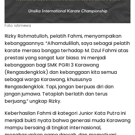
Foto: istimewa
Rizky Rohmatulloh, pelatih Fahmi, menyampaikan
kebanggaannya. “Alhamdulillah, saya sebagai pelatih
karate merasa bangga terhadap M. Dzul Fahmi atas
prestasi yang sangat luar biasa. Ini menjadi
kebanggaan bagi SMK PGRI 3 Karawang
(Rengasdengklok) dan kebanggaan kita semua
sebagai warga Karawang, khususnya
Rengasdengklok. Tapi, jangan berpuas diri dan
jangan jumawa. Tetaplah berlatih dan terus
berjuang,” ungkap Rizky.
Keberhasilan Fahmi di kategori Junior Kata Putra ini
menjadi bukti nyata bahwa generasi muda Karawang
mampu bersaing di tingkat internasional,
mengharumkan nama daerah, dan memotivasi