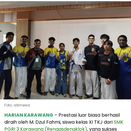
Foto: istimewa
HARIAN KARAWANG
– Prestasi luar biasa berhasil
diraih oleh M. Dzul Fahmi, siswa kelas XI TKJ dari
SMK
PGRI 3 Karawang (Rengasdengklok)
, yang sukses