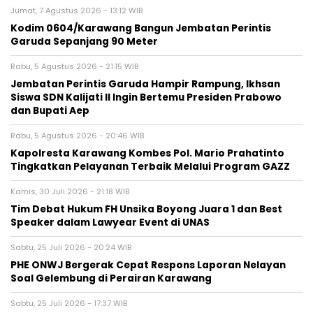
Jumat, 7 Agustus 2026 - 13:12 WIB
Kodim 0604/Karawang Bangun Jembatan Perintis
Garuda Sepanjang 90 Meter
Rabu, 5 Agustus 2026 - 21:15 WIB
Jembatan Perintis Garuda Hampir Rampung, Ikhsan
Siswa SDN Kalijati II Ingin Bertemu Presiden Prabowo
dan Bupati Aep
Rabu, 5 Agustus 2026 - 20:46 WIB
Kapolresta Karawang Kombes Pol. Mario Prahatinto
Tingkatkan Pelayanan Terbaik Melalui Program GAZZ
Kamis, 30 Juli 2026 - 21:18 WIB
​Tim Debat Hukum FH Unsika Boyong Juara 1 dan Best
Speaker dalam Lawyear Event di UNAS
Sabtu, 25 Juli 2026 - 20:24 WIB
PHE ONWJ Bergerak Cepat Respons Laporan Nelayan
Soal Gelembung di Perairan Karawang
Sabtu, 25 Juli 2026 - 17:37 WIB