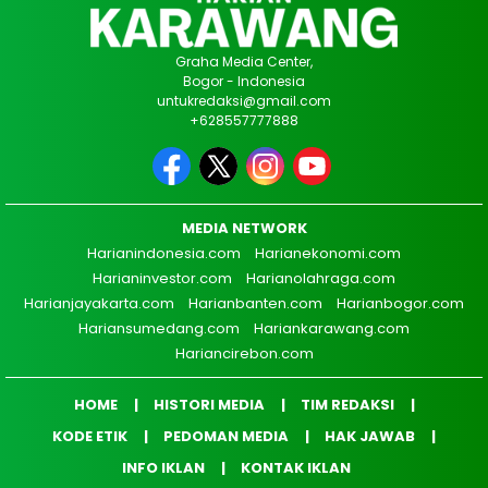
Graha Media Center,
Bogor - Indonesia
untukredaksi@gmail.com
+628557777888
MEDIA NETWORK
Harianindonesia.com
Harianekonomi.com
Harianinvestor.com
Harianolahraga.com
Harianjayakarta.com
Harianbanten.com
Harianbogor.com
Hariansumedang.com
Hariankarawang.com
Hariancirebon.com
HOME
HISTORI MEDIA
TIM REDAKSI
KODE ETIK
PEDOMAN MEDIA
HAK JAWAB
INFO IKLAN
KONTAK IKLAN