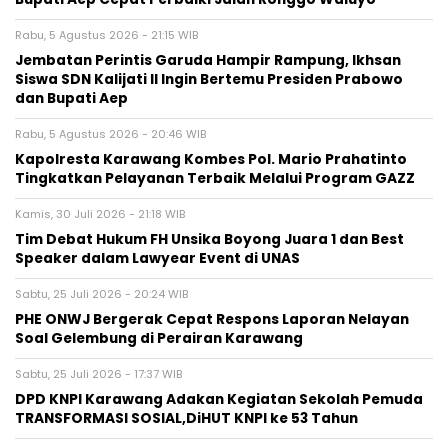
Rabu, 5 Agustus 2026 - 21:15 WIB
Jembatan Perintis Garuda Hampir Rampung, Ikhsan
Siswa SDN Kalijati II Ingin Bertemu Presiden Prabowo
dan Bupati Aep
Rabu, 5 Agustus 2026 - 20:46 WIB
Kapolresta Karawang Kombes Pol. Mario Prahatinto
Tingkatkan Pelayanan Terbaik Melalui Program GAZZ
Kamis, 30 Juli 2026 - 21:18 WIB
​Tim Debat Hukum FH Unsika Boyong Juara 1 dan Best
Speaker dalam Lawyear Event di UNAS
Sabtu, 25 Juli 2026 - 20:24 WIB
PHE ONWJ Bergerak Cepat Respons Laporan Nelayan
Soal Gelembung di Perairan Karawang
Sabtu, 25 Juli 2026 - 17:37 WIB
DPD KNPI Karawang Adakan Kegiatan Sekolah Pemuda
TRANSFORMASI SOSIAL,DiHUT KNPI ke 53 Tahun