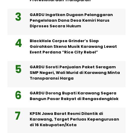
GARDU Ingatkan Dugaan Pelanggaran
Pengelolaan Dana Desa Kemiri Harus
Diproses Secara Hukum
BlackHole Corpse Grinder’s Siap
Gairahkan Skena Musik Karawang Lewat
Event Perdana “Rice City Rebel”
GARDU Soroti Penjualan Paket Seragam
SMP Negeri, Wali Murid di Karawang Minta
Transparansi Harga
GARDU Dorong Bupati Karawang Segera
Bangun Pasar Rakyat di Rengasdengklok
KPSN Jawa Barat Resmi Dilantik di
Karawang, Target Perluas Kepengurusan
di 16 Kabupaten/Kota