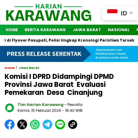
ID
HOME
BERITA KARAWANG
JAWA BARAT
NASIONAL
 Flyover Pasupati, Polisi Ungkap Kronologi Peristiwa Tersebut
/
Home
Jawa Barat
Komisi I DPRD Didampingi DPMD
Provinsi Jawa Barat Evaluasi
Pemekaran Desa Cinanjung
Tim Harian Karawang
- Pewarta
Kamis, 15 Februari 2024
- 18:40 WIB