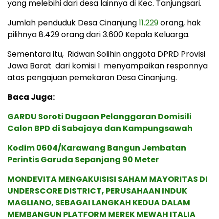
yang melebihi dari desa lainnya di Kec. Tanjungsari.
Jumlah penduduk Desa Cinanjung
11.229
orang, hak
pilihnya 8.429 orang dari 3.600 Kepala Keluarga.
Sementara itu, Ridwan Solihin anggota DPRD Provisi
Jawa Barat dari komisi I menyampaikan responnya
atas pengajuan pemekaran Desa Cinanjung.
Baca Juga:
GARDU Soroti Dugaan Pelanggaran Domisili
Calon BPD di Sabajaya dan Kampungsawah
Kodim 0604/Karawang Bangun Jembatan
Perintis Garuda Sepanjang 90 Meter
MONDEVITA MENGAKUISISI SAHAM MAYORITAS DI
UNDERSCORE DISTRICT, PERUSAHAAN INDUK
MAGLIANO, SEBAGAI LANGKAH KEDUA DALAM
MEMBANGUN PLATFORM MEREK MEWAH ITALIA