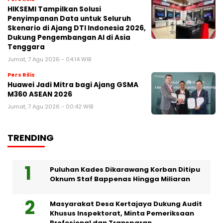
HIKSEMI Tampilkan Solusi
Penyimpanan Data untuk Seluruh
Skenario di Ajang DTI Indonesia 2026,
Dukung Pengembangan AI di Asia
Tenggara
Jumat, 7 Agu 2026 - 04:14 WIB
Pers Rilis
Huawei Jadi Mitra bagi Ajang GSMA
M360 ASEAN 2026
Jumat, 7 Agu 2026 - 00:42 WIB
TRENDING
Puluhan Kades Dikarawang Korban Ditipu
Oknum Staf Bappenas Hingga Miliaran
Masyarakat Desa Kertajaya Dukung Audit
Khusus Inspektorat, Minta Pemeriksaan
Profesional dan Transparan