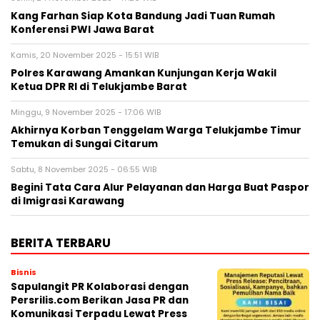
Kang Farhan Siap Kota Bandung Jadi Tuan Rumah
Konferensi PWI Jawa Barat
Kamis, 20 November 2025 - 15:51 WIB
Polres Karawang Amankan Kunjungan Kerja Wakil
Ketua DPR RI di Telukjambe Barat
Minggu, 9 November 2025 - 17:06 WIB
Akhirnya Korban Tenggelam Warga Telukjambe Timur
Temukan di Sungai Citarum
Sabtu, 8 November 2025 - 06:55 WIB
Begini Tata Cara Alur Pelayanan dan Harga Buat Paspor
di Imigrasi Karawang
BERITA TERBARU
Bisnis
Sapulangit PR Kolaborasi dengan
Persrilis.com Berikan Jasa PR dan
Komunikasi Terpadu Lewat Press