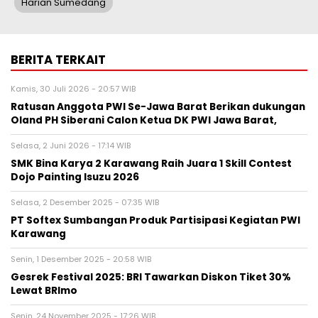
Harian Sumedang
BERITA TERKAIT
Kamis, 30 Juli 2026 - 20:57 WIB
Ratusan Anggota PWI Se-Jawa Barat Berikan dukungan
Oland PH Siberani Calon Ketua DK PWI Jawa Barat,
Selasa, 2 Juni 2026 - 17:14 WIB
SMK Bina Karya 2 Karawang Raih Juara 1 Skill Contest
Dojo Painting Isuzu 2026
Selasa, 2 Desember 2025 - 07:35 WIB
PT Softex Sumbangan Produk Partisipasi Kegiatan PWI
Karawang
Senin, 1 Desember 2025 - 20:58 WIB
Gesrek Festival 2025: BRI Tawarkan Diskon Tiket 30%
Lewat BRImo
Senin, 24 November 2025 - 17:26 WIB