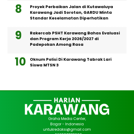
Proyek Perbaikan Jalan di Kutawaluya
Karawang Jadi Sorotan, GARDU Minta
Standar Keselamatan Diperhatikan
Rakercab PSHT Karawang Bahas Evaluasi
dan Program Kerja 2026/2027 di
Padepokan Among Rasa
Oknum Polisi Di Karawang Tabrak Lari
Siswa MTSN 3
Graha Media Center,
Bogor - Indonesia
untukredaksi@gmail.com