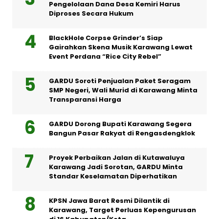
Pengelolaan Dana Desa Kemiri Harus
Diproses Secara Hukum
BlackHole Corpse Grinder’s Siap
Gairahkan Skena Musik Karawang Lewat
Event Perdana “Rice City Rebel”
GARDU Soroti Penjualan Paket Seragam
SMP Negeri, Wali Murid di Karawang Minta
Transparansi Harga
GARDU Dorong Bupati Karawang Segera
Bangun Pasar Rakyat di Rengasdengklok
Proyek Perbaikan Jalan di Kutawaluya
Karawang Jadi Sorotan, GARDU Minta
Standar Keselamatan Diperhatikan
KPSN Jawa Barat Resmi Dilantik di
Karawang, Target Perluas Kepengurusan