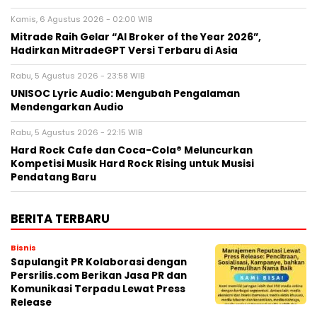
Kamis, 6 Agustus 2026 - 02:00 WIB
Mitrade Raih Gelar “AI Broker of the Year 2026”,
Hadirkan MitradeGPT Versi Terbaru di Asia
Rabu, 5 Agustus 2026 - 23:58 WIB
UNISOC Lyric Audio: Mengubah Pengalaman
Mendengarkan Audio
Rabu, 5 Agustus 2026 - 22:15 WIB
Hard Rock Cafe dan Coca-Cola® Meluncurkan
Kompetisi Musik Hard Rock Rising untuk Musisi
Pendatang Baru
BERITA TERBARU
Bisnis
Sapulangit PR Kolaborasi dengan
Persrilis.com Berikan Jasa PR dan
Komunikasi Terpadu Lewat Press
Release