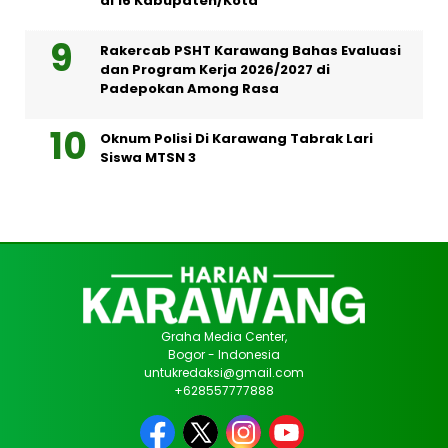
di 16 Kabupaten/Kota
Rakercab PSHT Karawang Bahas Evaluasi
dan Program Kerja 2026/2027 di
Padepokan Among Rasa
Oknum Polisi Di Karawang Tabrak Lari
Siswa MTSN 3
Graha Media Center,
Bogor - Indonesia
untukredaksi@gmail.com
+628557777888