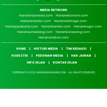
MEDIA NETWORK
Harianindonesia.com
Harianekonomi.com
Harianinvestor.com
Harianolahraga.com
Harianjayakarta.com
Harianbanten.com
Harianbogor.com
Hariansumedang.com
Hariankarawang.com
Hariancirebon.com
HOME
HISTORI MEDIA
TIM REDAKSI
KODE ETIK
PEDOMAN MEDIA
HAK JAWAB
INFO IKLAN
KONTAK IKLAN
COPYRIGHT © 2026 HARIANKARAWANG.COM - ALL RIGHTS RESERVED