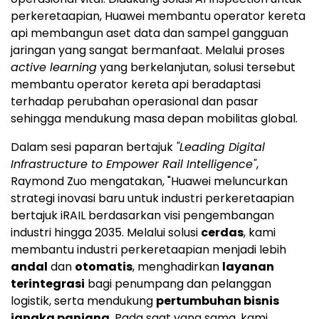
perkeretaapian, Huawei membantu operator kereta
api membangun aset data dan sampel gangguan
jaringan yang sangat bermanfaat. Melalui proses
active learning
yang berkelanjutan, solusi tersebut
membantu operator kereta api beradaptasi
terhadap perubahan operasional dan pasar
sehingga mendukung masa depan mobilitas global.
Dalam sesi paparan bertajuk
"Leading Digital
Infrastructure to Empower Rail Intelligence"
,
Raymond Zuo mengatakan, "Huawei meluncurkan
strategi inovasi baru untuk industri perkeretaapian
bertajuk iRAIL berdasarkan visi pengembangan
industri hingga 2035. Melalui solusi
cerdas
, kami
membantu industri perkeretaapian menjadi lebih
andal
dan
otomatis
, menghadirkan
layanan
terintegrasi
bagi penumpang dan pelanggan
logistik, serta mendukung
pertumbuhan bisnis
jangka panjang
. Pada saat yang sama, kami