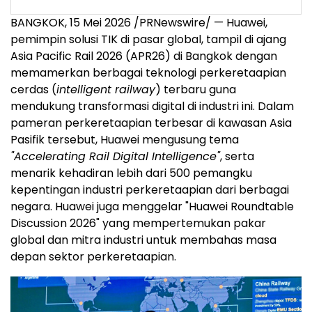
BANGKOK, 15 Mei 2026 /PRNewswire/ — Huawei,
pemimpin solusi TIK di pasar global, tampil di ajang
Asia Pacific Rail 2026 (APR26) di Bangkok dengan
memamerkan berbagai teknologi perkeretaapian
cerdas (
intelligent railway
) terbaru guna
mendukung transformasi digital di industri ini. Dalam
pameran perkeretaapian terbesar di kawasan Asia
Pasifik tersebut, Huawei mengusung tema
"Accelerating Rail Digital Intelligence"
, serta
menarik kehadiran lebih dari 500 pemangku
kepentingan industri perkeretaapian dari berbagai
negara. Huawei juga menggelar "Huawei Roundtable
Discussion 2026" yang mempertemukan pakar
global dan mitra industri untuk membahas masa
depan sektor perkeretaapian.