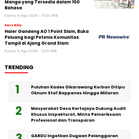
Manga yang Tersedia dalam 100
Bahasa
Kamis, 6 Agu 2026 - 13:00 WIB
Pers Rilis
Haier Gandeng AO 1 Point Slam, Buka
Peluang bagi Petenis Komunitas
Tampil di Ajang Grand Slam
Kamis, 6 Agu 2026 - 12:10 WIB
TRENDING
Puluhan Kades Dikarawang Korban Ditipu
Oknum Staf Bappenas Hingga Miliaran
Masyarakat Desa Kertajaya Dukung Audit
Khusus Inspektorat, Minta Pemeriksaan
Profesional dan Transparan
GARDU Ingatkan Dugaan Pelanggaran