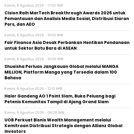
Kamis, 6 Agustus 2026 - 17:00 WIB
Cision Raih MarTech Breakthrough Awards 2026 untuk
Pemantauan dan Analisis Media Sosial, Distribusi Siaran
Pers, dan AEO
Kamis, 6 Agustus 2026 - 13:02 WIB
Fair Finance Asia Desak Perbankan Hentikan Pendanaan
untuk Sektor Batu Bara di ASEAN
Kamis, 6 Agustus 2026 - 13:00 WIB
Shueisha Perluas Jangkauan Global melalui MANGA
MILLION, Platform Manga yang Tersedia dalam 100
Bahasa
Kamis, 6 Agustus 2026 - 12:10 WIB
Haier Gandeng AO 1 Point Slam, Buka Peluang bagi
Petenis Komunitas Tampil di Ajang Grand Slam
Kamis, 6 Agustus 2026 - 06:39 WIB
UOB Perkuat Bisnis Wealth Management melalui
Kemitraan Distribusi Strategis dengan Allianz Global
Investors