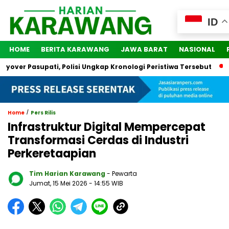
ID
HOME
BERITA KARAWANG
JAWA BARAT
NASIONAL
 Pasupati, Polisi Ungkap Kronologi Peristiwa Tersebut
2 Ora
/
Home
Pers Rilis
Infrastruktur Digital Mempercepat
Transformasi Cerdas di Industri
Perkeretaapian
Tim Harian Karawang
- Pewarta
Jumat, 15 Mei 2026
- 14:55 WIB