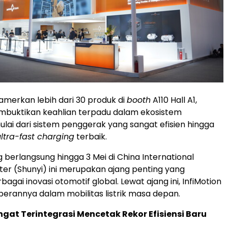
erkan lebih dari 30 produk di
booth
A110 Hall A1,
mbuktikan keahlian terpadu dalam ekosistem
 mulai dari sistem penggerak yang sangat efisien hingga
ultra-fast charging
terbaik.
berlangsung hingga 3 Mei di China International
nter (Shunyi) ini merupakan ajang penting yang
agai inovasi otomotif global. Lewat ajang ini, InfiMotion
rannya dalam mobilitas listrik masa depan.
gat Terintegrasi Mencetak Rekor Efisiensi Baru