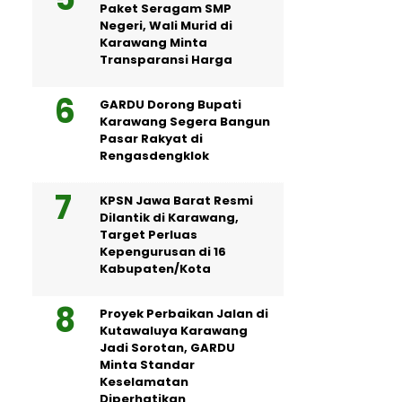
Paket Seragam SMP
Negeri, Wali Murid di
Karawang Minta
Transparansi Harga
GARDU Dorong Bupati
Karawang Segera Bangun
Pasar Rakyat di
Rengasdengklok
KPSN Jawa Barat Resmi
Dilantik di Karawang,
Target Perluas
Kepengurusan di 16
Kabupaten/Kota
Proyek Perbaikan Jalan di
Kutawaluya Karawang
Jadi Sorotan, GARDU
Minta Standar
Keselamatan
Diperhatikan