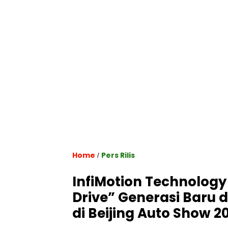
Home
Pers Rilis
/
InfiMotion Technology
Drive” Generasi Baru d
di Beijing Auto Show 2