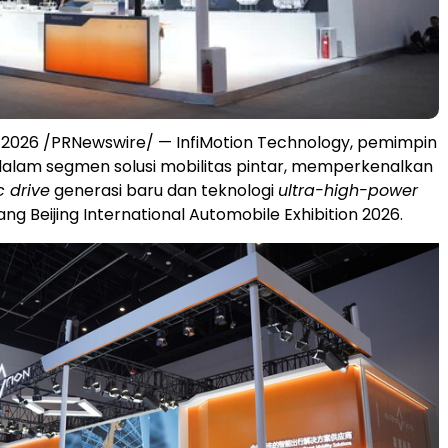
i 2026 /PRNewswire/ — InfiMotion Technology, pemimpin
dalam segmen solusi mobilitas pintar, memperkenalkan
c drive
generasi baru dan teknologi
ultra-high-power
jang Beijing International Automobile Exhibition 2026.