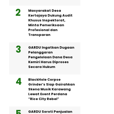
Masyarakat Desa
Kertajaya Dukung Audit
Khusus Inspektorat,
Minta Pemeriksaan
Profesional dan
Transparan
GARDU Ingatkan Dugaan
Pelanggaran
Pengelolaan Dana Desa
Kemiri Harus Diproses
Secara Hukum
BlackHole Corpse
Grinder’s Siap Gairahkan
Skena Musik Karawang
Lewat Event Perdana
“Rice City Rebel”
GARDU Soroti Penjualan