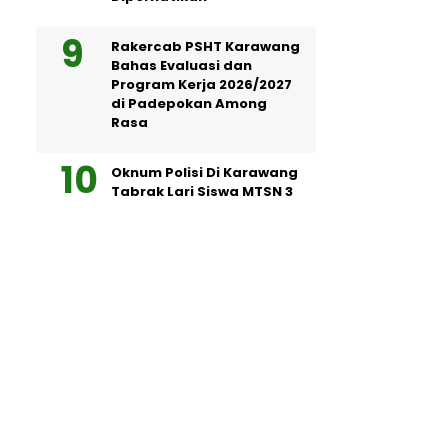
Rakercab PSHT Karawang
Bahas Evaluasi dan
Program Kerja 2026/2027
di Padepokan Among
Rasa
Oknum Polisi Di Karawang
Tabrak Lari Siswa MTSN 3