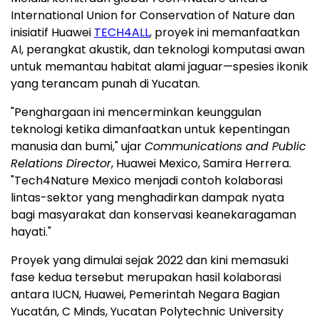
International Union for Conservation of Nature dan
inisiatif Huawei
TECH4ALL
, proyek ini memanfaatkan
AI, perangkat akustik, dan teknologi komputasi awan
untuk memantau habitat alami jaguar—spesies ikonik
yang terancam punah di Yucatan.
"Penghargaan ini mencerminkan keunggulan
teknologi ketika dimanfaatkan untuk kepentingan
manusia dan bumi," ujar
Communications and Public
Relations Director
, Huawei Mexico, Samira Herrera.
"Tech4Nature Mexico menjadi contoh kolaborasi
lintas-sektor yang menghadirkan dampak nyata
bagi masyarakat dan konservasi keanekaragaman
hayati."
Proyek yang dimulai sejak 2022 dan kini memasuki
fase kedua tersebut merupakan hasil kolaborasi
antara IUCN, Huawei, Pemerintah Negara Bagian
Yucatán, C Minds, Yucatan Polytechnic University