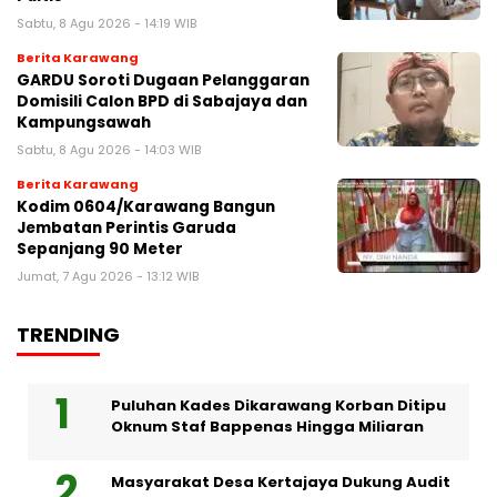
Sabtu, 8 Agu 2026 - 14:19 WIB
Berita Karawang
GARDU Soroti Dugaan Pelanggaran
Domisili Calon BPD di Sabajaya dan
Kampungsawah
Sabtu, 8 Agu 2026 - 14:03 WIB
Berita Karawang
Kodim 0604/Karawang Bangun
Jembatan Perintis Garuda
Sepanjang 90 Meter
Jumat, 7 Agu 2026 - 13:12 WIB
TRENDING
Puluhan Kades Dikarawang Korban Ditipu
Oknum Staf Bappenas Hingga Miliaran
Masyarakat Desa Kertajaya Dukung Audit