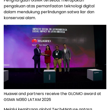
Penghargaan GSMA tersebut merupakan
pengakuan atas pemanfaatan teknologi digital
dalam mendukung perlindungan satwa liar dan
konservasi alam.
Huawei and partners receive the GLOMO award at
GSMA M360 LATAM 2026
Melalui kemitraan global Tech4Nature antara