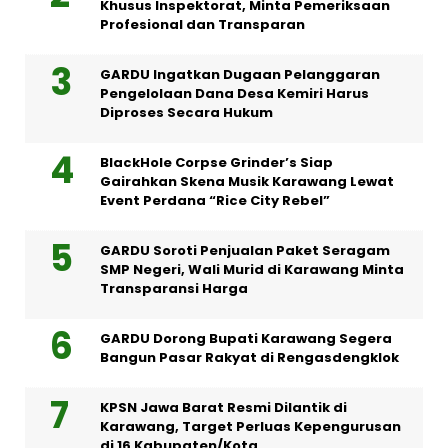
Khusus Inspektorat, Minta Pemeriksaan
Profesional dan Transparan
GARDU Ingatkan Dugaan Pelanggaran
Pengelolaan Dana Desa Kemiri Harus
Diproses Secara Hukum
BlackHole Corpse Grinder’s Siap
Gairahkan Skena Musik Karawang Lewat
Event Perdana “Rice City Rebel”
GARDU Soroti Penjualan Paket Seragam
SMP Negeri, Wali Murid di Karawang Minta
Transparansi Harga
GARDU Dorong Bupati Karawang Segera
Bangun Pasar Rakyat di Rengasdengklok
KPSN Jawa Barat Resmi Dilantik di
Karawang, Target Perluas Kepengurusan
di 16 Kabupaten/Kota