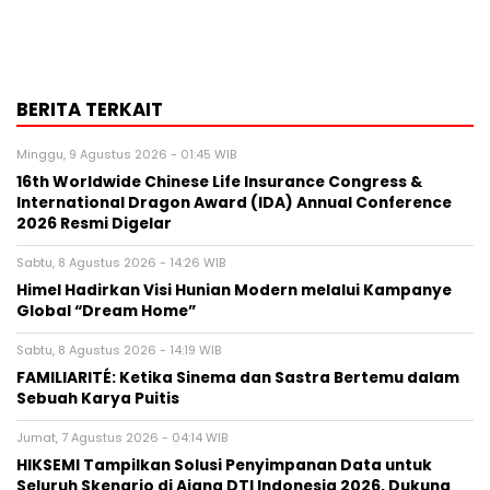
BERITA TERKAIT
Minggu, 9 Agustus 2026 - 01:45 WIB
16th Worldwide Chinese Life Insurance Congress &
International Dragon Award (IDA) Annual Conference
2026 Resmi Digelar
Sabtu, 8 Agustus 2026 - 14:26 WIB
Himel Hadirkan Visi Hunian Modern melalui Kampanye
Global “Dream Home”
Sabtu, 8 Agustus 2026 - 14:19 WIB
FAMILIARITÉ: Ketika Sinema dan Sastra Bertemu dalam
Sebuah Karya Puitis
Jumat, 7 Agustus 2026 - 04:14 WIB
HIKSEMI Tampilkan Solusi Penyimpanan Data untuk
Seluruh Skenario di Ajang DTI Indonesia 2026, Dukung