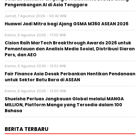
Pengembangan AI di Asia Tenggara
Jumat, 7 Agustus 2026 - 00:42 WIB
Huawei Jadi Mitra bagi Ajang GSMA M360 ASEAN 2026
Kamis, 6 Agustus 2026 - 17:00 WIB
Cision Raih MarTech Breakthrough Awards 2026 untuk
Pemantauan dan Analisis Media Sosial, Distribusi Siaran
Pers, dan AEO
Kamis, 6 Agustus 2026 - 13:02 WIB
Fair Finance Asia Desak Perbankan Hentikan Pendanaan
untuk Sektor Batu Bara di ASEAN
Kamis, 6 Agustus 2026 - 13:00 WIB
Shueisha Perluas Jangkauan Global melalui MANGA
MILLION, Platform Manga yang Tersedia dalam 100
Bahasa
BERITA TERBARU