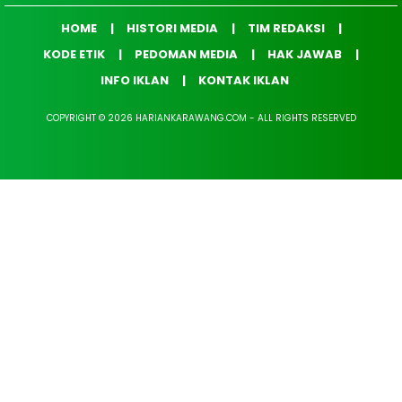
HOME
HISTORI MEDIA
TIM REDAKSI
KODE ETIK
PEDOMAN MEDIA
HAK JAWAB
INFO IKLAN
KONTAK IKLAN
COPYRIGHT © 2026 HARIANKARAWANG.COM - ALL RIGHTS RESERVED