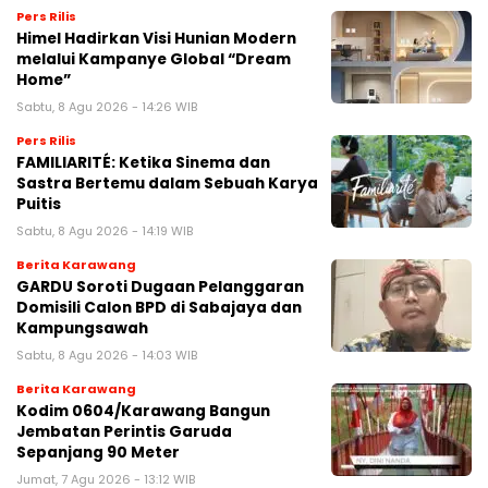
Pers Rilis
Himel Hadirkan Visi Hunian Modern
melalui Kampanye Global “Dream
Home”
Sabtu, 8 Agu 2026 - 14:26 WIB
Pers Rilis
FAMILIARITÉ: Ketika Sinema dan
Sastra Bertemu dalam Sebuah Karya
Puitis
Sabtu, 8 Agu 2026 - 14:19 WIB
Berita Karawang
GARDU Soroti Dugaan Pelanggaran
Domisili Calon BPD di Sabajaya dan
Kampungsawah
Sabtu, 8 Agu 2026 - 14:03 WIB
Berita Karawang
Kodim 0604/Karawang Bangun
Jembatan Perintis Garuda
Sepanjang 90 Meter
Jumat, 7 Agu 2026 - 13:12 WIB