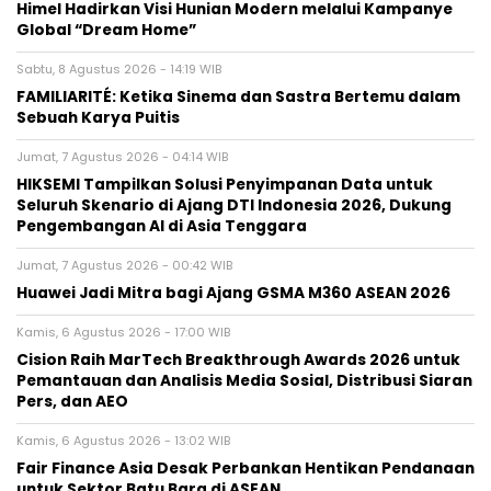
Himel Hadirkan Visi Hunian Modern melalui Kampanye
Global “Dream Home”
Sabtu, 8 Agustus 2026 - 14:19 WIB
FAMILIARITÉ: Ketika Sinema dan Sastra Bertemu dalam
Sebuah Karya Puitis
Jumat, 7 Agustus 2026 - 04:14 WIB
HIKSEMI Tampilkan Solusi Penyimpanan Data untuk
Seluruh Skenario di Ajang DTI Indonesia 2026, Dukung
Pengembangan AI di Asia Tenggara
Jumat, 7 Agustus 2026 - 00:42 WIB
Huawei Jadi Mitra bagi Ajang GSMA M360 ASEAN 2026
Kamis, 6 Agustus 2026 - 17:00 WIB
Cision Raih MarTech Breakthrough Awards 2026 untuk
Pemantauan dan Analisis Media Sosial, Distribusi Siaran
Pers, dan AEO
Kamis, 6 Agustus 2026 - 13:02 WIB
Fair Finance Asia Desak Perbankan Hentikan Pendanaan
untuk Sektor Batu Bara di ASEAN