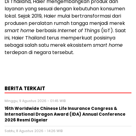
Di Thailand, Haier mengembangkan produk dan
layanan yang sesuai dengan kebutuhan konsumen
lokal. Sejak 2019, Haier mulai bertransformasi dari
produsen peralatan rumah tangga menjadi merek
smart home
berbasis
Internet of Things
(IoT). Saat
ini, Haier Thailand terus memperkuat posisinya
sebagai salah satu merek ekosistem
smart home
terdepan di negara tersebut.
BERITA TERKAIT
Minggu, 9 Agustus 2026 - 01:45 WIB
16th Worldwide Chinese Life Insurance Congress &
International Dragon Award (IDA) Annual Conference
2026 Resmi Digelar
Sabtu, 8 Agustus 2026 - 14:26 WIB