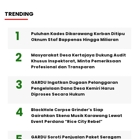
TRENDING
Puluhan Kades Dikarawang Korban Ditipu
Oknum Staf Bappenas Hingga Miliaran
Masyarakat Desa Kertajaya Dukung Audit
Khusus Inspektorat, Minta Pemeriksaan
Profesional dan Transparan
GARDU Ingatkan Dugaan Pelanggaran
Pengelolaan Dana Desa Kemiri Harus
Diproses Secara Hukum
BlackHole Corpse Grinder’s Siap
Gairahkan Skena Musik Karawang Lewat
Event Perdana “Rice City Rebel”
GARDU Soroti Penjualan Paket Seragam