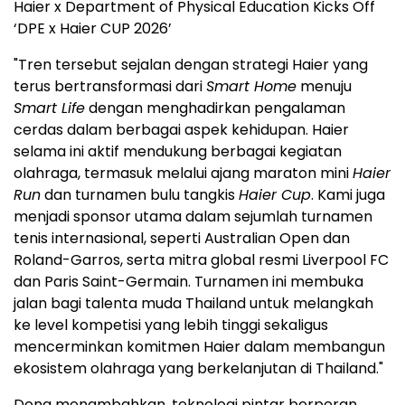
Haier x Department of Physical Education Kicks Off
‘DPE x Haier CUP 2026’
"Tren tersebut sejalan dengan strategi Haier yang
terus bertransformasi dari
Smart Home
menuju
Smart Life
dengan menghadirkan pengalaman
cerdas dalam berbagai aspek kehidupan. Haier
selama ini aktif mendukung berbagai kegiatan
olahraga, termasuk melalui ajang maraton mini
Haier
Run
dan turnamen bulu tangkis
Haier Cup
. Kami juga
menjadi sponsor utama dalam sejumlah turnamen
tenis internasional, seperti Australian Open dan
Roland-Garros, serta mitra global resmi Liverpool FC
dan Paris Saint-Germain. Turnamen ini membuka
jalan bagi talenta muda Thailand untuk melangkah
ke level kompetisi yang lebih tinggi sekaligus
mencerminkan komitmen Haier dalam membangun
ekosistem olahraga yang berkelanjutan di Thailand."
Dong menambahkan, teknologi pintar berperan