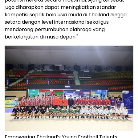
juga diharapkan dapat meningkatkan standar
kompetisi sepak bola usia muda di Thailand hingga
setara dengan level internasional sekaligus
mendorong pertumbuhan olahraga yang
berkelanjutan di masa depan."
Empowering Thailand’s Young Football Talents,