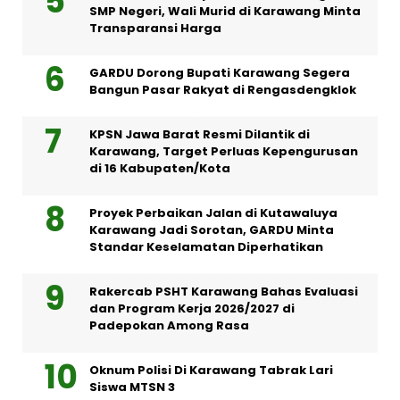
SMP Negeri, Wali Murid di Karawang Minta
Transparansi Harga
GARDU Dorong Bupati Karawang Segera
Bangun Pasar Rakyat di Rengasdengklok
KPSN Jawa Barat Resmi Dilantik di
Karawang, Target Perluas Kepengurusan
di 16 Kabupaten/Kota
Proyek Perbaikan Jalan di Kutawaluya
Karawang Jadi Sorotan, GARDU Minta
Standar Keselamatan Diperhatikan
Rakercab PSHT Karawang Bahas Evaluasi
dan Program Kerja 2026/2027 di
Padepokan Among Rasa
Oknum Polisi Di Karawang Tabrak Lari
Siswa MTSN 3