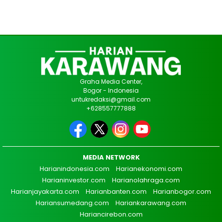
Graha Media Center,
Bogor - Indonesia
untukredaksi@gmail.com
+628557777888
MEDIA NETWORK
Harianindonesia.com
Harianekonomi.com
Harianinvestor.com
Harianolahraga.com
Harianjayakarta.com
Harianbanten.com
Harianbogor.com
Hariansumedang.com
Hariankarawang.com
Hariancirebon.com