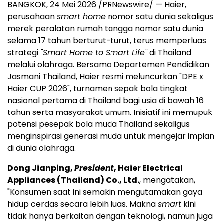
BANGKOK, 24 Mei 2026 /PRNewswire/ — Haier,
perusahaan
smart home
nomor satu dunia sekaligus
merek peralatan rumah tangga nomor satu dunia
selama 17 tahun berturut-turut, terus memperluas
strategi
"Smart Home to Smart Life"
di Thailand
melalui olahraga. Bersama Departemen Pendidikan
Jasmani Thailand, Haier resmi meluncurkan "DPE x
Haier CUP 2026", turnamen sepak bola tingkat
nasional pertama di Thailand bagi usia di bawah 16
tahun serta masyarakat umum. Inisiatif ini memupuk
potensi pesepak bola muda Thailand sekaligus
menginspirasi generasi muda untuk mengejar impian
di dunia olahraga.
Dong Jianping,
President
, Haier Electrical
Appliances (Thailand) Co., Ltd.
, mengatakan,
"Konsumen saat ini semakin mengutamakan gaya
hidup cerdas secara lebih luas. Makna
smart
kini
tidak hanya berkaitan dengan teknologi, namun juga