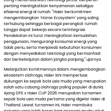
penting meningkatkan kenyamanan sekaligus
efisiensi energi di rumah. "Haier berkomitmen
mengembangkan
‘Home Ecosystem’
yang saling
terhubung sehingga berbagai perangkat rumah
tangga dapat bekerja secara terintegrasi.
Pendekatan ini turut meningkatkan kemudahan
penggunaan, mengurangi konsumsi energi yang
tidak perlu, serta menjawab kebutuhan konsumen
dengan menyediakan teknologi yang bermanfaat
dan berkelanjutan dalam jangka panjang," ujarnya.
Melanjutkan komitmennya dalam mengembangkan
ekosistem olahraga, Haier kini memperluas
dukungan ke sepak bola usia muda yang merupakan
salah satu cabang olahraga paling populer di dunia.
Ajang DPE x Haier CUP 2026 merupakan turnamen
sepak bola usia muda pertama yang digelar Haier di
Thailand. Lewat turnamen ini, Haier membuka
peluang yang lebih besar bagi generasi muda untuk