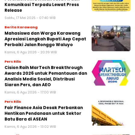
Komunikasi Terpadu Lewat Press
Release
Sabtu, 17 Mei 2025 - 07:40 WIB
Berita Karawang
Mahasiswa dan Warga Karawang
Apresiasi Langkah Bupati Aep Cepat
Perbaiki Jalan Ronggo Waluyo
Kamis, 6 Agu 2026 - 20:39 WIB
Pers Rilis
Cision Raih MarTech Breakthrough
Awards 2026 untuk Pemantauan dan
Analisis Media Sosial, Distribusi
Siaran Pers, dan AEO
Kamis, 6 Agu 2026 - 17:00 WIB
Pers Rilis
Fair Finance Asia Desak Perbankan
Hentikan Pendanaan untuk Sektor
Batu Bara di ASEAN
Kamis, 6 Agu 2026 - 13:02 WIB