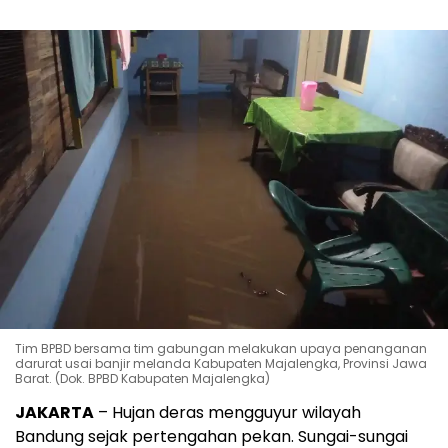
Tim BPBD bersama tim gabungan melakukan upaya penanganan
darurat usai banjir melanda Kabupaten Majalengka, Provinsi Jawa
Barat. (Dok. BPBD Kabupaten Majalengka)
JAKARTA
– Hujan deras mengguyur wilayah
Bandung sejak pertengahan pekan. Sungai-sungai