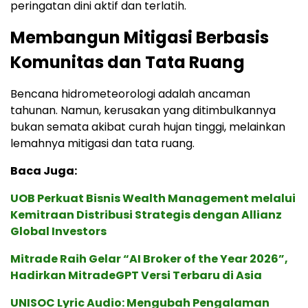
peringatan dini aktif dan terlatih.
Membangun Mitigasi Berbasis
Komunitas dan Tata Ruang
Bencana hidrometeorologi adalah ancaman
tahunan. Namun, kerusakan yang ditimbulkannya
bukan semata akibat curah hujan tinggi, melainkan
lemahnya mitigasi dan tata ruang.
Baca Juga:
UOB Perkuat Bisnis Wealth Management melalui
Kemitraan Distribusi Strategis dengan Allianz
Global Investors
Mitrade Raih Gelar “AI Broker of the Year 2026”,
Hadirkan MitradeGPT Versi Terbaru di Asia
UNISOC Lyric Audio: Mengubah Pengalaman