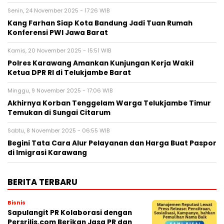
Senin, 24 November 2025 - 17:26 WIB
Kang Farhan Siap Kota Bandung Jadi Tuan Rumah
Konferensi PWI Jawa Barat
Kamis, 20 November 2025 - 15:51 WIB
Polres Karawang Amankan Kunjungan Kerja Wakil
Ketua DPR RI di Telukjambe Barat
Minggu, 9 November 2025 - 17:06 WIB
Akhirnya Korban Tenggelam Warga Telukjambe Timur
Temukan di Sungai Citarum
Sabtu, 8 November 2025 - 06:55 WIB
Begini Tata Cara Alur Pelayanan dan Harga Buat Paspor
di Imigrasi Karawang
BERITA TERBARU
Bisnis
Sapulangit PR Kolaborasi dengan
Persrilis.com Berikan Jasa PR dan