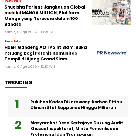
Pers Rilis
Shueisha Perluas Jangkauan Global
melalui MANGA MILLION, Platform
Manga yang Tersedia dalam 100
Bahasa
Kamis, 6 Agu 2026 - 13:00 WIB
Pers Rilis
Haier Gandeng AO 1 Point Slam, Buka
Peluang bagi Petenis Komunitas
Tampil di Ajang Grand Slam
Kamis, 6 Agu 2026 - 12:10 WIB
TRENDING
Puluhan Kades Dikarawang Korban Ditipu
Oknum Staf Bappenas Hingga Miliaran
Masyarakat Desa Kertajaya Dukung Audit
Khusus Inspektorat, Minta Pemeriksaan
Profesional dan Transparan