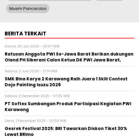
Musim Pancaroba
BERITA TERKAIT
Kamis, 30 Juli 2026 - 20:57 WIB
Ratusan Anggota PWI Se-Jawa Barat Berikan dukungan
Oland PH Siberani Calon Ketua DK PWI Jawa Barat,
Selasa, 2 Juni 2026 - 17:14 WIB
SMK Bina Karya 2 Karawang Raih Juara 1 Skill Contest
Dojo Painting Isuzu 2026
Selasa, 2 Desember 2025 - 07:35 WIB
PT Softex Sumbangan Produk Partisipasi Kegiatan PWI
Karawang
Senin, 1 Desember 2025 - 20:58 WIB
Gesrek Festival 2025: BRI Tawarkan Diskon Tiket 30%
Lewat BRImo