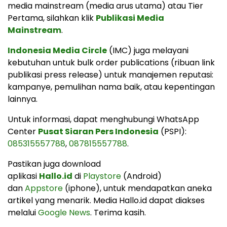
media mainstream (media arus utama) atau Tier
Pertama, silahkan klik
Publikasi Media
Mainstream
.
Indonesia Media Circle
(IMC) juga melayani
kebutuhan untuk bulk order publications (ribuan link
publikasi press release) untuk manajemen reputasi:
kampanye, pemulihan nama baik, atau kepentingan
lainnya.
Untuk informasi, dapat menghubungi WhatsApp
Center
Pusat Siaran Pers Indonesia
(PSPI):
085315557788
,
087815557788
.
Pastikan juga download
aplikasi
Hallo.id
di
Playstore
(Android)
dan
Appstore
(iphone), untuk mendapatkan aneka
artikel yang menarik. Media Hallo.id dapat diakses
melalui
Google News
. Terima kasih.