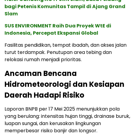
bagi Petenis Komunitas Tampil di Ajang Grand
Slam
SUS ENVIRONMENT Raih Dua Proyek WtE di
Indonesia, Percepat Ekspansi Global
Fasilitas pendidikan, tempat ibadah, dan akses jalan
turut terdampak. Penutupan area tebing dan
relokasi rumah menjadi prioritas.
Ancaman Bencana
Hidrometeorologi dan Kesiapan
Daerah Hadapi Risiko
Laporan BNPB per 17 Mei 2025 menunjukkan pola
yang berulang: intensitas hujan tinggi, drainase buruk,
luapan sungai, dan kerusakan lingkungan
memperbesar risiko banjir dan longsor.