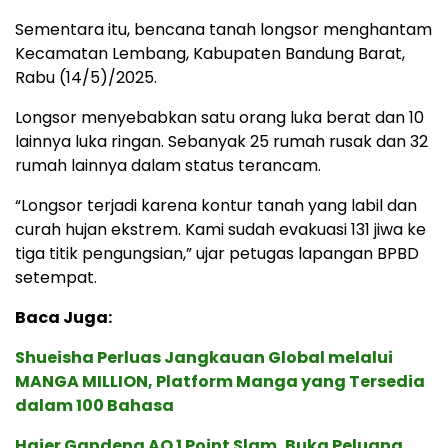
Sementara itu, bencana tanah longsor menghantam
Kecamatan Lembang, Kabupaten Bandung Barat,
Rabu (14/5)/2025.
Longsor menyebabkan satu orang luka berat dan 10
lainnya luka ringan. Sebanyak 25 rumah rusak dan 32
rumah lainnya dalam status terancam.
“Longsor terjadi karena kontur tanah yang labil dan
curah hujan ekstrem. Kami sudah evakuasi 131 jiwa ke
tiga titik pengungsian,” ujar petugas lapangan BPBD
setempat.
Baca Juga:
Shueisha Perluas Jangkauan Global melalui
MANGA MILLION, Platform Manga yang Tersedia
dalam 100 Bahasa
Haier Gandeng AO 1 Point Slam, Buka Peluang